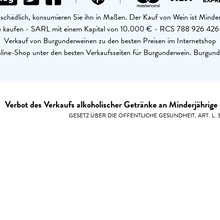
schädlich, konsumieren Sie ihn in Maßen. Der Kauf von Wein ist Minder
ine kaufen - SARL mit einem Kapital von 10.000 € - RCS 788 926 4
Verkauf von Burgunderweinen zu den besten Preisen im Internetshop
ine-Shop unter den besten Verkaufsseiten für Burgunderwein. Burgund
Verbot des Verkaufs alkoholischer Getränke an Minderjährige 
GESETZ ÜBER DIE ÖFFENTLICHE GESUNDHEIT, ART. L. 33