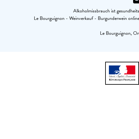
Alkoholmissbrauch ist gesundheits
Le Bourguignon - Weinverkauf - Burgunderwein onl
Le Bourguignon, Onl