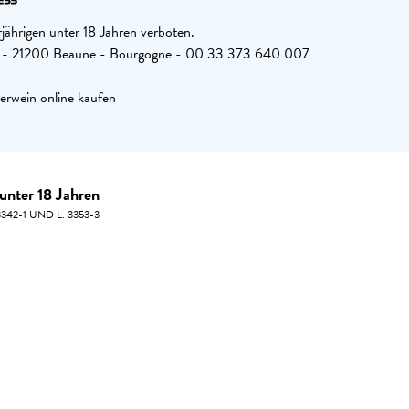
jährigen unter 18 Jahren verboten.
26 - 21200 Beaune - Bourgogne - 00 33 373 640 007
erwein online kaufen
unter 18 Jahren
42-1 UND L. 3353-3