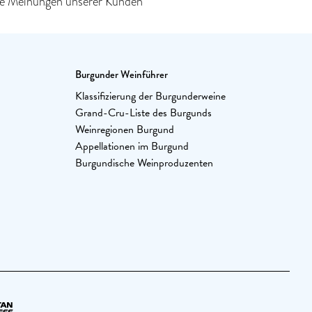
ie Meinungen unserer Kunden
Burgunder Weinführer
Klassifizierung der Burgunderweine
Grand-Cru-Liste des Burgunds
Weinregionen Burgund
Appellationen im Burgund
Burgundische Weinproduzenten