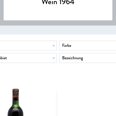
Wein 1964
Farbe
biet
Bezeichnung