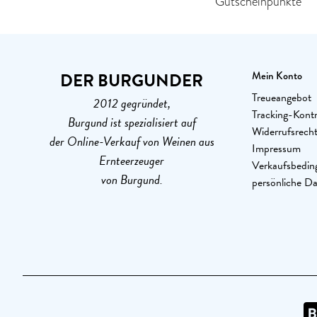
Gutscheinpunkte
DER BURGUNDER
Mein Konto
Treueangebot
2012 gegründet,
Tracking-Kontr
Burgund ist spezialisiert auf
Widerrufsrech
der Online-Verkauf von Weinen aus
Impressum
Ernteerzeuger
Verkaufsbedin
von Burgund.
persönliche D