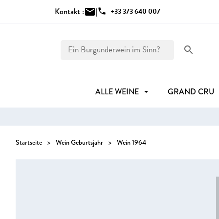
Kontakt :
mail
|
phone
+33 373 640 007
search
ALLE WEINE
GRAND CRU
Startseite
Wein Geburtsjahr
Wein 1964