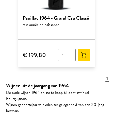
Pauillac 1964 - Grand Cru Classé
Vin année de naissance
€ 199,80
add_shopping_cart
1
Wijnen uit de jaargang van 1964
De oude wijnen 1964 online te koop bij de wijnwinkel
Bourguignon.
Wijnen geboortejaar te bieden ter gelegenheid van een 50-jarig
bestaan.