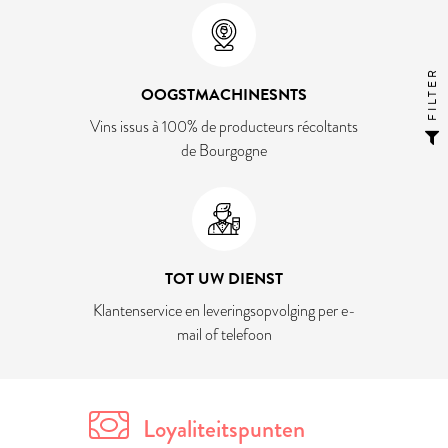
FILTER
OOGSTMACHINESNTS
Vins issus à 100% de producteurs récoltants
de Bourgogne
TOT UW DIENST
Klantenservice en leveringsopvolging per e-
mail of telefoon
Loyaliteitspunten