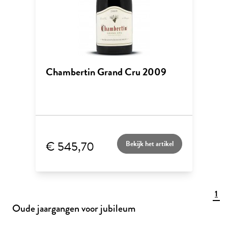
Chambertin Grand Cru 2009
€ 545,70
Bekijk het artikel
1
Oude jaargangen voor jubileum