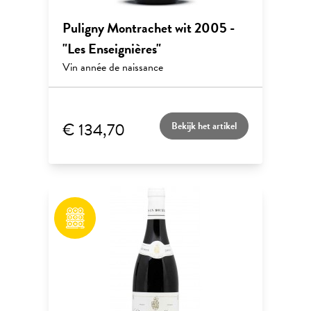
Puligny Montrachet wit 2005 -
"Les Enseignières"
Vin année de naissance
€ 134,70
Bekijk het artikel