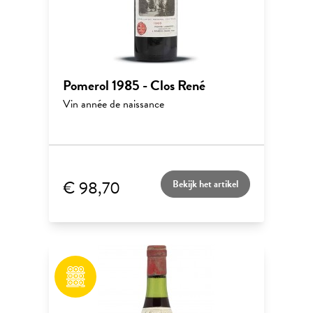
Pomerol 1985 - Clos René
Vin année de naissance
€ 98,70
Bekijk het artikel