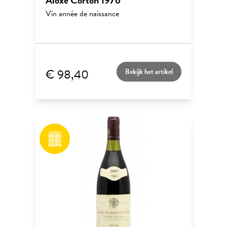
Aloxe Corton 1976
Vin année de naissance
€ 98,40
Bekijk het artikel