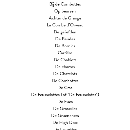
Bij de Combottes
Op beurzen
Achter de Grange
La Combe d'Orveau
De geliefden
De Baudes
De Bornics
Carrière
De Chabiots
De charms
De Chatelots
De Combottes
De Cras
De Feusselottes (of "De Feusselotes")
De Fues
De Groseilles
De Gruenchers
De High Doix
De Lavrottes