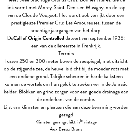
link vormt met Morey-Saint-Denis en Musigny, op de top
van de Clos de Vougeot. Het wordt ook verrijkt door een
prestigieuze Premier Cru: Les Amoureuses, tussen de
prachtige jaargangen van het dorp.
De
Call of Origin Controlled
dateert van september 1936:
een van de allereerste in Frankrijk.
Terroirs
Tussen 250 en 300 meter boven de zeespiegel, met uitzicht
op de stijgende zee, de heuvel is dicht bij de moeder rots met
een ondiepe grond. Talrijke scheuren in harde kalksteen
kunnen de wortels om hun geluk te zoeken ver in de Jurassic
kelder. Blokken en grind zorgen voor een goede drainage aan
de onderkant van de combe.
Lijst van klimaten en plaatsen die aan deze benaming worden
gezegd
1e
Klimaten gerangschikt in
vintage
Aux Beaux Bruns