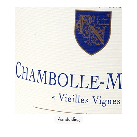
Aanduiding