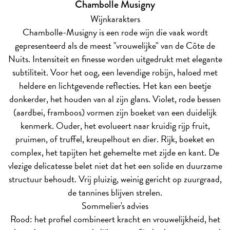
Chambolle Musigny
Wijnkarakters
Chambolle-Musigny is een rode wijn die vaak wordt
gepresenteerd als de meest "vrouwelijke" van de Côte de
Nuits. Intensiteit en finesse worden uitgedrukt met elegante
subtiliteit. Voor het oog, een levendige robijn, haloed met
heldere en lichtgevende reflecties. Het kan een beetje
donkerder, het houden van al zijn glans. Violet, rode bessen
(aardbei, framboos) vormen zijn boeket van een duidelijk
kenmerk. Ouder, het evolueert naar kruidig rijp fruit,
pruimen, of truffel, kreupelhout en dier. Rijk, boeket en
complex, het tapijten het gehemelte met zijde en kant. De
vlezige delicatesse belet niet dat het een solide en duurzame
structuur behoudt. Vrij pluizig, weinig gericht op zuurgraad,
de tannines blijven strelen.
Sommelier's advies
Rood: het profiel combineert kracht en vrouwelijkheid, het