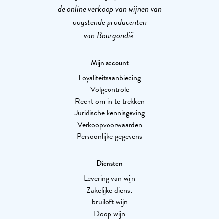
de online verkoop van wijnen van
oogstende producenten
van Bourgondië.
Mijn account
Loyaliteitsaanbieding
Volgcontrole
Recht om in te trekken
Juridische kennisgeving
Verkoopvoorwaarden
Persoonlijke gegevens
Diensten
Levering van wijn
Zakelijke dienst
bruiloft wijn
Doop wijn