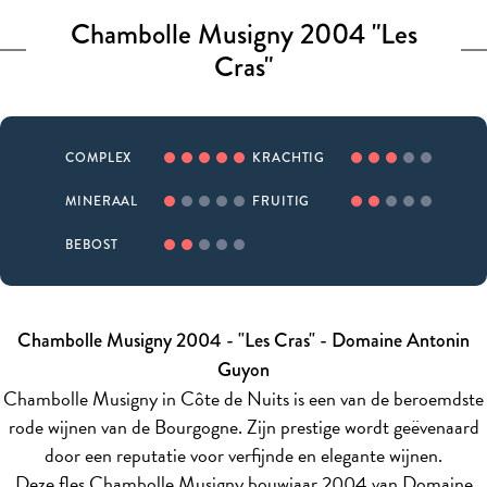
Chambolle Musigny 2004 "Les
Cras"
COMPLEX
KRACHTIG
MINERAAL
FRUITIG
BEBOST
Chambolle Musigny 2004 - "Les Cras" - Domaine Antonin
Guyon
Chambolle Musigny in Côte de Nuits is een van de beroemdste
rode wijnen van de Bourgogne. Zijn prestige wordt geëvenaard
door een reputatie voor verfijnde en elegante wijnen.
Deze fles Chambolle Musigny bouwjaar 2004 van Domaine