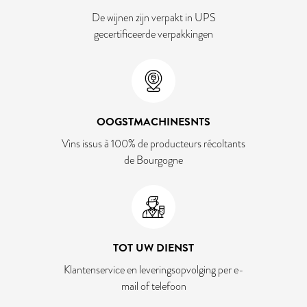
De wijnen zijn verpakt in UPS
gecertificeerde verpakkingen
OOGSTMACHINESNTS
Vins issus à 100% de producteurs récoltants
de Bourgogne
TOT UW DIENST
Klantenservice en leveringsopvolging per e-
mail of telefoon