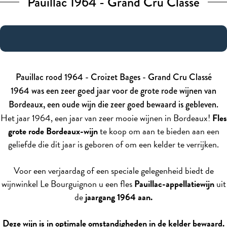
Pauillac 1964 - Grand Cru Classé
Pauillac rood 1964 - Croizet Bages - Grand Cru Classé
1964 was een zeer goed jaar voor de grote rode wijnen van
Bordeaux, een oude wijn die zeer goed bewaard is gebleven.
Het jaar 1964, een jaar van zeer mooie wijnen in Bordeaux!
Fles
grote rode Bordeaux-wijn
te koop om
aan te bieden aan een
geliefde die dit jaar is geboren of om een kelder te verrijken.
Voor een verjaardag of een speciale gelegenheid biedt de
wijnwinkel Le Bourguignon u een fles
Pauillac-appellatiewijn
uit
de
jaargang 1964 aan.
Deze wijn is in optimale omstandigheden in de kelder bewaard.