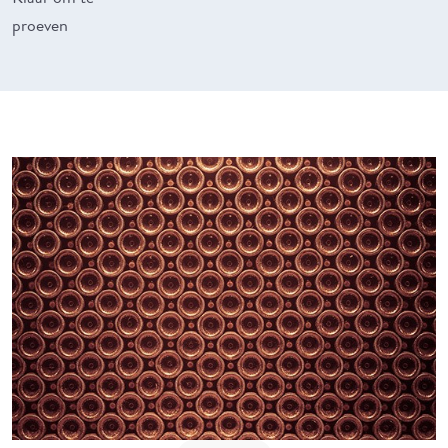
proeven