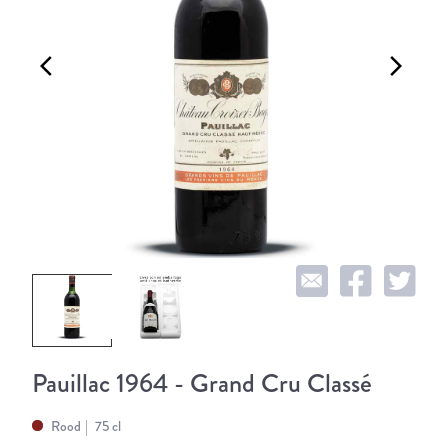
arrow_back_ios
arrow_forward_ios
Pauillac 1964 - Grand Cru Classé
Rood
75 cl