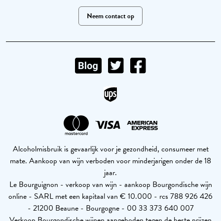
Neem contact op
Alcoholmisbruik is gevaarlijk voor je gezondheid, consumeer met
mate. Aankoop van wijn verboden voor minderjarigen onder de 18
jaar.
Le Bourguignon - verkoop van wijn - aankoop Bourgondische wijn
online - SARL met een kapitaal van € 10.000 - rcs 788 926 426
- 21200 Beaune - Bourgogne - 00 33 373 640 007
Verkoop Bourgondische wijnen aangeboden tegen de beste prijzen