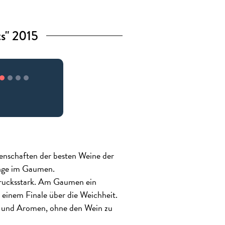
ts" 2015
genschaften der besten Weine der
änge im Gaumen.
usdrucksstark. Am Gaumen ein
einem Finale über die Weichheit.
ur und Aromen, ohne den Wein zu