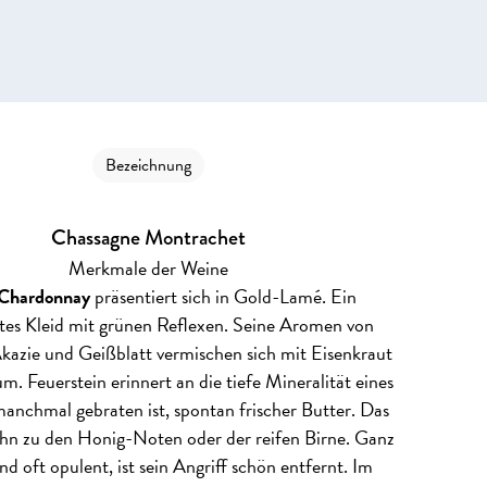
Bezeichnung
Chassagne Montrachet
Merkmale der Weine
Chardonnay
präsentiert sich in Gold-Lamé. Ein
tes Kleid mit grünen Reflexen. Seine Aromen von
azie und Geißblatt vermischen sich mit Eisenkraut
. Feuerstein erinnert an die tiefe Mineralität eines
manchmal gebraten ist, spontan frischer Butter. Das
 ihn zu den Honig-Noten oder der reifen Birne. Ganz
nd oft opulent, ist sein Angriff schön entfernt. Im