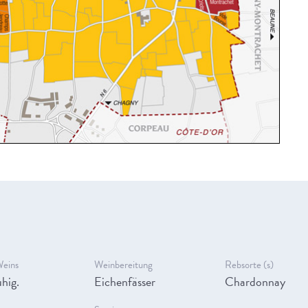
Weins
Weinbereitung
Rebsorte (s)
hig.
Eichenfässer
Chardonnay