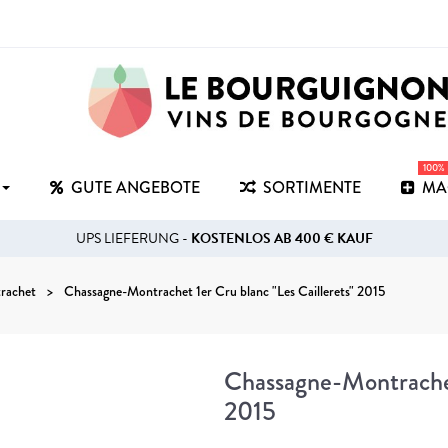
100%
GUTE ANGEBOTE
SORTIMENTE
MA
UPS LIEFERUNG -
KOSTENLOS AB 400 € KAUF
rachet
Chassagne-Montrachet 1er Cru blanc "Les Caillerets" 2015
Chassagne-Montrachet 
2015