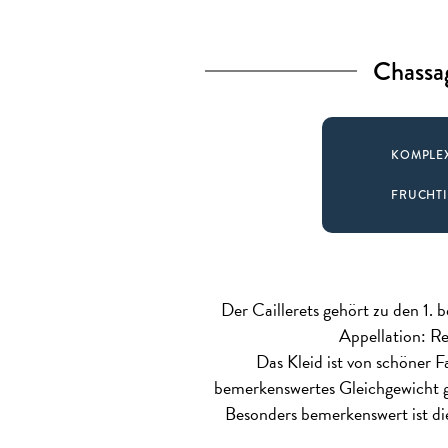
Chassag
KOMPLE
FRUCHT
Der Caillerets gehört zu den 1.
Appellation: R
Das Kleid ist von schöner F
bemerkenswertes Gleichgewicht g
Besonders bemerkenswert ist di