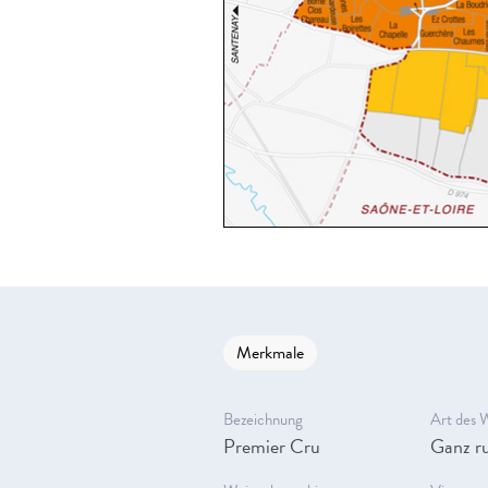
Merkmale
Bezeichnung
Art des 
Premier Cru
Ganz ru