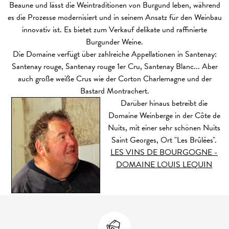
Beaune und lässt die Weintraditionen von Burgund leben, während
es die Prozesse modernisiert und in seinem Ansatz für den Weinbau
innovativ ist. Es bietet zum Verkauf delikate und raffinierte
Burgunder Weine.
Die Domaine verfügt über zahlreiche Appellationen in Santenay:
Santenay rouge, Santenay rouge 1er Cru, Santenay Blanc... Aber
auch große weiße Crus wie der Corton Charlemagne und der
Bastard Montrachert.
Darüber hinaus betreibt die
Domaine Weinberge in der Côte de
Nuits, mit einer sehr schönen Nuits
Saint Georges, Ort "Les Brûlées".
LES VINS DE BOURGOGNE -
DOMAINE LOUIS LEQUIN