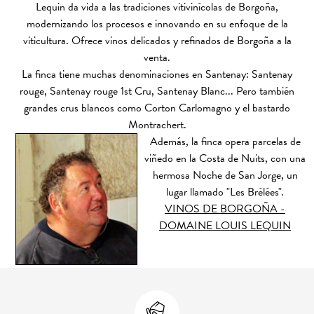
Lequin da vida a las tradiciones vitivinícolas de Borgoña,
modernizando los procesos e innovando en su enfoque de la
viticultura. Ofrece vinos delicados y refinados de Borgoña a la
venta.
La finca tiene muchas denominaciones en Santenay: Santenay
rouge, Santenay rouge 1st Cru, Santenay Blanc... Pero también
grandes crus blancos como Corton Carlomagno y el bastardo
Montrachert.
Además, la finca opera parcelas de
viñedo en la Costa de Nuits, con una
hermosa Noche de San Jorge, un
lugar llamado "Les Brélées".
VINOS DE BORGOÑA -
DOMAINE LOUIS LEQUIN