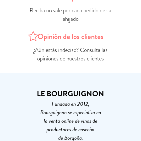
Reciba un vale por cada pedido de su
ahijado
Opinión de los clientes
¿Aún estás indeciso? Consulta las
opiniones de nuestros clientes
LE BOURGUIGNON
Fundada en 2012,
Bourguignon se especializa en
la venta online de vinos de
productores de cosecha
de Borgoña.