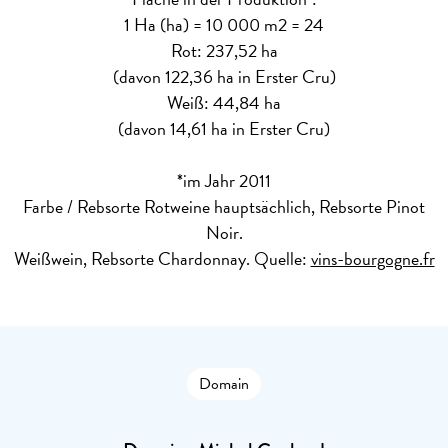
1 Ha (ha) = 10 000 m2 = 24
Rot: 237,52 ha
(davon 122,36 ha in Erster Cru)
Weiß: 44,84 ha
(davon 14,61 ha in Erster Cru)
*im Jahr 2011
Farbe / Rebsorte
Rotweine hauptsächlich, Rebsorte Pinot
Noir.
Weißwein, Rebsorte Chardonnay. Quelle:
vins-bourgogne.fr
Domain