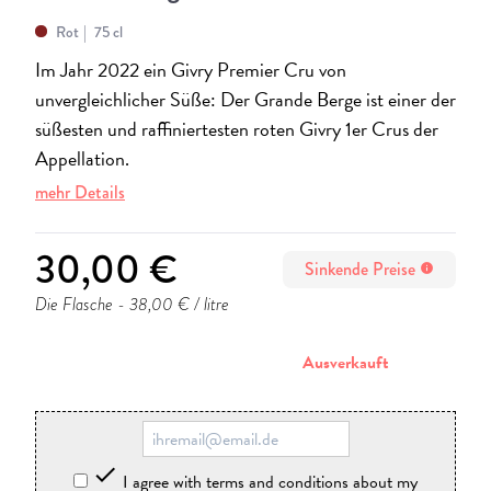
Rot
75 cl
Im Jahr 2022 ein Givry Premier Cru von
unvergleichlicher Süße: Der Grande Berge ist einer der
süßesten und raffiniertesten roten Givry 1er Crus der
Appellation.
mehr Details
30,00 €
Sinkende Preise
info
Die Flasche
- 38,00 € / litre
stornieren
Ausverkauft

I agree with terms and conditions about my