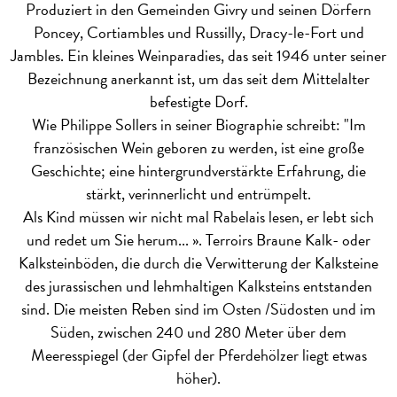
Produziert in den Gemeinden Givry und seinen Dörfern
Poncey, Cortiambles und Russilly, Dracy-le-Fort und
Jambles. Ein kleines Weinparadies, das seit 1946 unter seiner
Bezeichnung anerkannt ist, um das seit dem Mittelalter
befestigte Dorf.
Wie Philippe Sollers in seiner Biographie schreibt: "Im
französischen Wein geboren zu werden, ist eine große
Geschichte; eine hintergrundverstärkte Erfahrung, die
stärkt, verinnerlicht und entrümpelt.
Als Kind müssen wir nicht mal Rabelais lesen, er lebt sich
und redet um Sie herum... ».
Terroirs
Braune Kalk- oder
Kalksteinböden, die durch die Verwitterung der Kalksteine
des jurassischen und lehmhaltigen Kalksteins entstanden
sind. Die meisten Reben sind im Osten /Südosten und im
Süden, zwischen 240 und 280 Meter über dem
Meeresspiegel (der Gipfel der Pferdehölzer liegt etwas
höher).