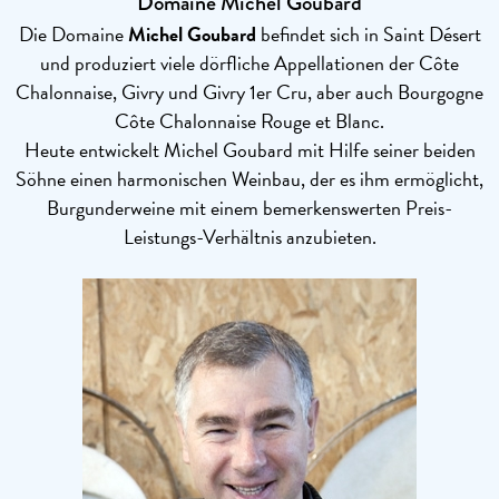
Domaine Michel Goubard
Die Domaine
Michel Goubard
befindet sich in Saint Désert
und produziert viele dörfliche Appellationen der Côte
Chalonnaise, Givry und Givry 1er Cru, aber auch Bourgogne
Côte Chalonnaise Rouge et Blanc.
Heute entwickelt Michel Goubard mit Hilfe seiner beiden
Söhne einen harmonischen Weinbau, der es ihm ermöglicht,
Burgunderweine mit einem bemerkenswerten Preis-
Leistungs-Verhältnis anzubieten.