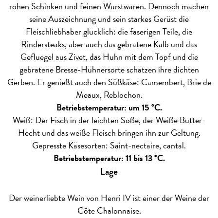
rohen Schinken und feinen Wurstwaren. Dennoch machen
seine Auszeichnung und sein starkes Gerüst die
Fleischliebhaber glücklich: die faserigen Teile, die
Rindersteaks, aber auch das gebratene Kalb und das
Gefluegel aus Zivet, das Huhn mit dem Topf und die
gebratene Bresse-Hühnersorte schätzen ihre dichten
Gerben. Er genießt auch den Süßkäse: Camembert, Brie de
Meaux, Reblochon.
Betriebstemperatur: um 15 °C.
Weiß: Der Fisch in der leichten Soße, der Weiße Butter-
Hecht und das weiße Fleisch bringen ihn zur Geltung.
Gepresste Käsesorten: Saint-nectaire, cantal.
Betriebstemperatur: 11 bis 13 °C.
Lage
Der weinerliebte Wein von Henri IV ist einer der Weine der
Côte Chalonnaise.