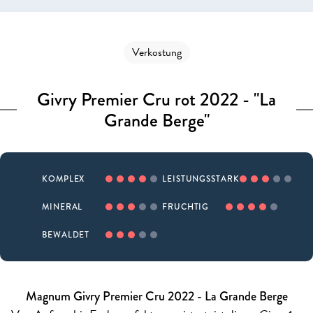
Verkostung
Givry Premier Cru rot 2022 - "La
Grande Berge"
KOMPLEX
LEISTUNGSSTARK
MINERAL
FRUCHTIG
BEWALDET
Magnum Givry Premier Cru 2022 - La Grande Berge