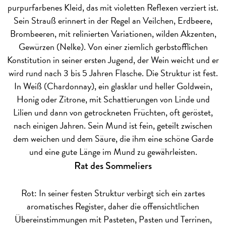
purpurfarbenes Kleid, das mit violetten Reflexen verziert ist.
Sein Strauß erinnert in der Regel an Veilchen, Erdbeere,
Brombeeren, mit relinierten Variationen, wilden Akzenten,
Gewürzen (Nelke). Von einer ziemlich gerbstofflichen
Konstitution in seiner ersten Jugend, der Wein weicht und er
wird rund nach 3 bis 5 Jahren Flasche. Die Struktur ist fest.
In Weiß (Chardonnay), ein glasklar und heller Goldwein,
Honig oder Zitrone, mit Schattierungen von Linde und
Lilien und dann von getrockneten Früchten, oft geröstet,
nach einigen Jahren. Sein Mund ist fein, geteilt zwischen
dem weichen und dem Säure, die ihm eine schöne Garde
und eine gute Länge im Mund zu gewährleisten.
Rat des Sommeliers
Rot: In seiner festen Struktur verbirgt sich ein zartes
aromatisches Register, daher die offensichtlichen
Übereinstimmungen mit Pasteten, Pasten und Terrinen,