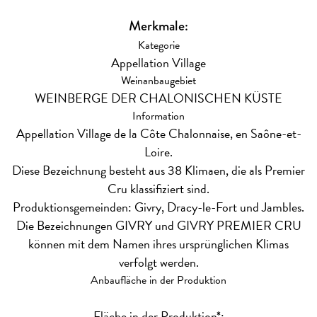
Merkmale:
Kategorie
Appellation Village
Weinanbaugebiet
WEINBERGE DER CHALONISCHEN KÜSTE
Information
Appellation Village de la Côte Chalonnaise, en Saône-et-
Loire.
Diese Bezeichnung besteht aus 38 Klimaen, die als Premier
Cru klassifiziert sind.
Produktionsgemeinden: Givry, Dracy-le-Fort und Jambles.
Die Bezeichnungen GIVRY und GIVRY PREMIER CRU
können mit dem Namen ihres ursprünglichen Klimas
verfolgt werden.
Anbaufläche in der Produktion
Fläche in der Produktion*: