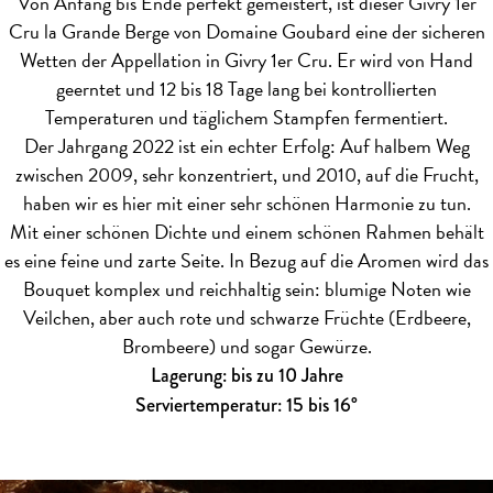
Von Anfang bis Ende perfekt gemeistert, ist dieser Givry 1er
Cru la Grande Berge von Domaine Goubard eine der sicheren
Wetten der Appellation in Givry 1er Cru. Er wird von Hand
geerntet und 12 bis 18 Tage lang bei kontrollierten
Temperaturen und täglichem Stampfen fermentiert.
Der Jahrgang 2022 ist ein echter Erfolg: Auf halbem Weg
zwischen 2009, sehr konzentriert, und 2010, auf die Frucht,
haben wir es hier mit einer sehr schönen Harmonie zu tun.
Mit einer schönen Dichte und einem schönen Rahmen behält
es eine feine und zarte Seite. In Bezug auf die Aromen wird das
Bouquet komplex und reichhaltig sein: blumige Noten wie
Veilchen, aber auch rote und schwarze Früchte (Erdbeere,
Brombeere) und sogar Gewürze.
Lagerung: bis zu 10 Jahre
Serviertemperatur: 15 bis 16°