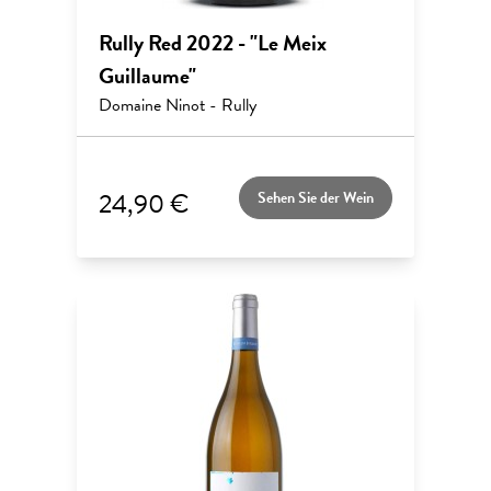
Rully Red 2022 - "Le Meix
Guillaume"
Domaine Ninot - Rully
24,90 €
Sehen Sie der Wein