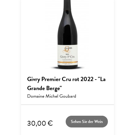
Givry Premier Cru rot 2022 - "La
Grande Berge"
Domaine Michel Goubard
30,00 €
Sehen Sie der Wein