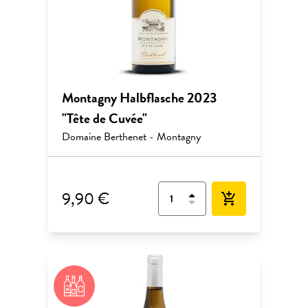
Montagny Halbflasche 2023
"Tête de Cuvée"
Domaine Berthenet - Montagny
9,90 €
add_shopping_cart