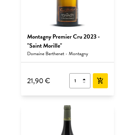
Montagny Premier Cru 2023 -
"Saint Morille"
Domaine Berthenet - Montagny
21,90 €
add_shopping_cart