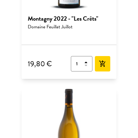
Montagny 2022 - "Les Crêts"
Domaine Feuillat Juillot
19,80 €
add_shopping_cart