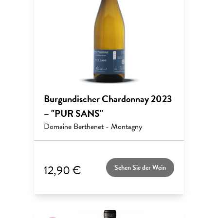
Burgundischer Chardonnay 2023
– "PUR SANS"
Domaine Berthenet - Montagny
12,90 €
Sehen Sie der Wein