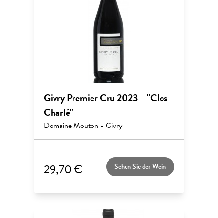
Givry Premier Cru 2023 – "Clos
Charlé"
Domaine Mouton - Givry
29,70 €
Sehen Sie der Wein