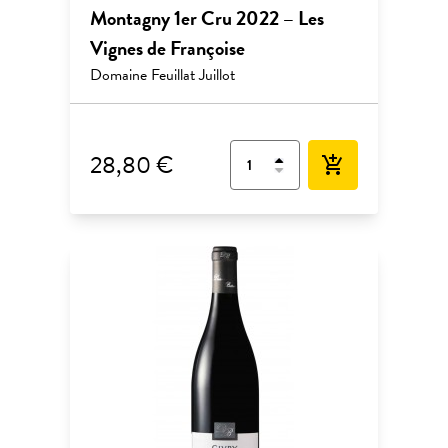
Montagny 1er Cru 2022 – Les
Vignes de Françoise
Domaine Feuillat Juillot
28,80 €
add_shopping_cart