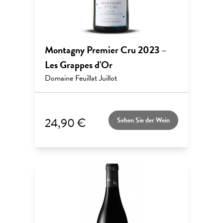
Montagny Premier Cru 2023 –
Les Grappes d'Or
Domaine Feuillat Juillot
24,90 €
Sehen Sie der Wein