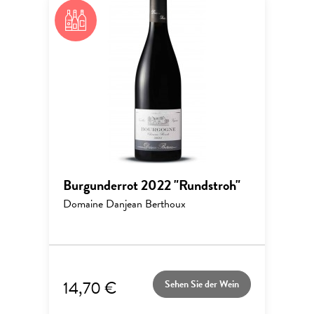
Burgunderrot 2022 "Rundstroh"
Domaine Danjean Berthoux
14,70 €
Sehen Sie der Wein