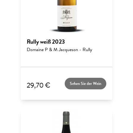
Rully weiß 2023
Domaine P & M Jacqueson - Rully
29,70 €
Sehen Sie der Wein