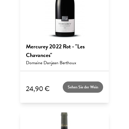
Mercurey 2022 Rot - "Les
Chavances"
Domaine Danjean Berthoux
24,90 €
Sehen Sie der Wein