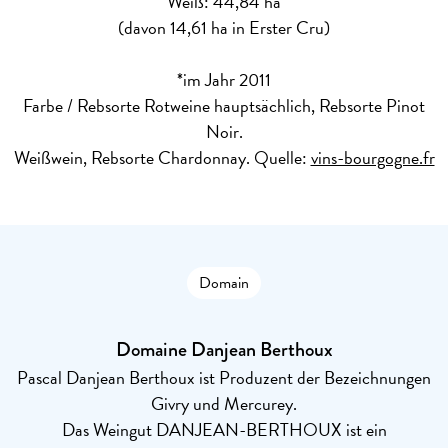
Weiß: 44,84 ha
(davon 14,61 ha in Erster Cru)
*im Jahr 2011
Farbe / Rebsorte
Rotweine hauptsächlich, Rebsorte Pinot
Noir.
Weißwein, Rebsorte Chardonnay. Quelle:
vins-bourgogne.fr
Domain
Domaine Danjean Berthoux
Pascal Danjean Berthoux ist Produzent der Bezeichnungen
Givry und Mercurey.
Das Weingut DANJEAN-BERTHOUX ist ein