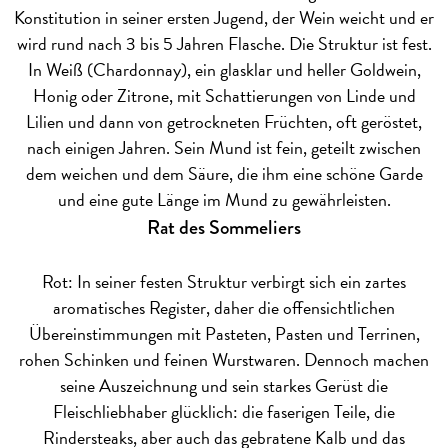
Konstitution in seiner ersten Jugend, der Wein weicht und er
wird rund nach 3 bis 5 Jahren Flasche. Die Struktur ist fest.
In Weiß (Chardonnay), ein glasklar und heller Goldwein,
Honig oder Zitrone, mit Schattierungen von Linde und
Lilien und dann von getrockneten Früchten, oft geröstet,
nach einigen Jahren. Sein Mund ist fein, geteilt zwischen
dem weichen und dem Säure, die ihm eine schöne Garde
und eine gute Länge im Mund zu gewährleisten.
Rat des Sommeliers
Rot: In seiner festen Struktur verbirgt sich ein zartes
aromatisches Register, daher die offensichtlichen
Übereinstimmungen mit Pasteten, Pasten und Terrinen,
rohen Schinken und feinen Wurstwaren. Dennoch machen
seine Auszeichnung und sein starkes Gerüst die
Fleischliebhaber glücklich: die faserigen Teile, die
Rindersteaks, aber auch das gebratene Kalb und das