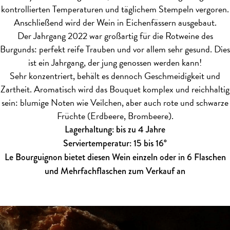
kontrollierten Temperaturen und täglichem Stempeln vergoren.
Anschließend wird der Wein in Eichenfässern ausgebaut.
Der Jahrgang 2022 war großartig für die Rotweine des
Burgunds: perfekt reife Trauben und vor allem sehr gesund. Dies
ist ein Jahrgang, der jung genossen werden kann!
Sehr konzentriert, behält es dennoch Geschmeidigkeit und
Zartheit. Aromatisch wird das Bouquet komplex und reichhaltig
sein: blumige Noten wie Veilchen, aber auch rote und schwarze
Früchte (Erdbeere, Brombeere).
Lagerhaltung: bis zu 4 Jahre
Serviertemperatur: 15 bis 16°
Le Bourguignon bietet diesen Wein einzeln oder in 6 Flaschen
und Mehrfachflaschen zum Verkauf an