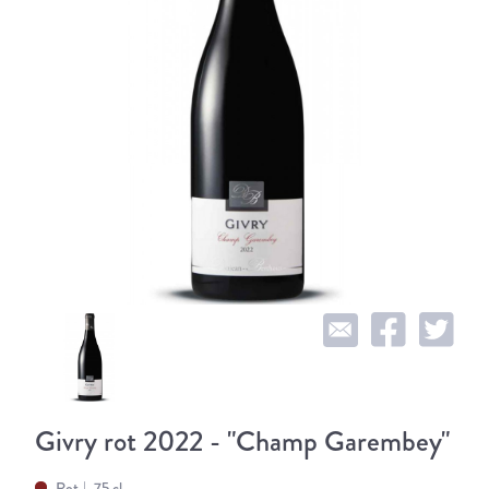
Givry rot 2022 - "Champ Garembey"
Rot
75 cl