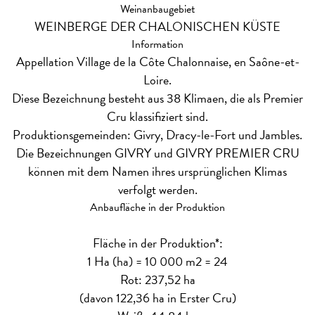
Weinanbaugebiet
WEINBERGE DER CHALONISCHEN KÜSTE
Information
Appellation Village de la Côte Chalonnaise, en Saône-et-
Loire.
Diese Bezeichnung besteht aus 38 Klimaen, die als Premier
Cru klassifiziert sind.
Produktionsgemeinden: Givry, Dracy-le-Fort und Jambles.
Die Bezeichnungen GIVRY und GIVRY PREMIER CRU
können mit dem Namen ihres ursprünglichen Klimas
verfolgt werden.
Anbaufläche in der Produktion
Fläche in der Produktion*:
1 Ha (ha) = 10 000 m2 = 24
Rot: 237,52 ha
(davon 122,36 ha in Erster Cru)