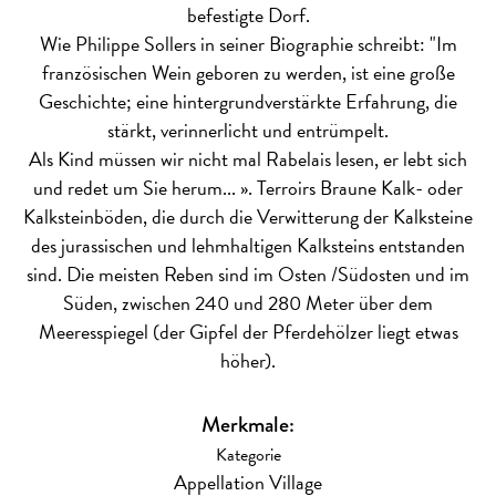
befestigte Dorf.
Wie Philippe Sollers in seiner Biographie schreibt: "Im
französischen Wein geboren zu werden, ist eine große
Geschichte; eine hintergrundverstärkte Erfahrung, die
stärkt, verinnerlicht und entrümpelt.
Als Kind müssen wir nicht mal Rabelais lesen, er lebt sich
und redet um Sie herum... ».
Terroirs
Braune Kalk- oder
Kalksteinböden, die durch die Verwitterung der Kalksteine
des jurassischen und lehmhaltigen Kalksteins entstanden
sind. Die meisten Reben sind im Osten /Südosten und im
Süden, zwischen 240 und 280 Meter über dem
Meeresspiegel (der Gipfel der Pferdehölzer liegt etwas
höher).
Merkmale:
Kategorie
Appellation Village