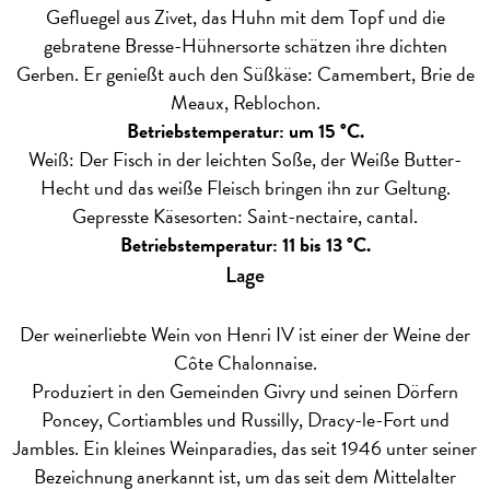
Gefluegel aus Zivet, das Huhn mit dem Topf und die
gebratene Bresse-Hühnersorte schätzen ihre dichten
Gerben. Er genießt auch den Süßkäse: Camembert, Brie de
Meaux, Reblochon.
Betriebstemperatur: um 15 °C.
Weiß: Der Fisch in der leichten Soße, der Weiße Butter-
Hecht und das weiße Fleisch bringen ihn zur Geltung.
Gepresste Käsesorten: Saint-nectaire, cantal.
Betriebstemperatur: 11 bis 13 °C.
Lage
Der weinerliebte Wein von Henri IV ist einer der Weine der
Côte Chalonnaise.
Produziert in den Gemeinden Givry und seinen Dörfern
Poncey, Cortiambles und Russilly, Dracy-le-Fort und
Jambles. Ein kleines Weinparadies, das seit 1946 unter seiner
Bezeichnung anerkannt ist, um das seit dem Mittelalter