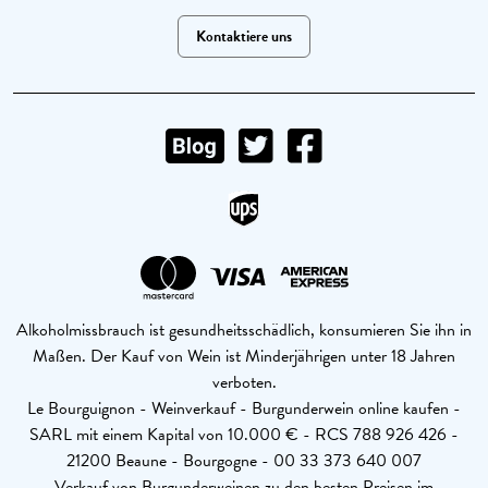
Kontaktiere uns
Alkoholmissbrauch ist gesundheitsschädlich, konsumieren Sie ihn in
Maßen. Der Kauf von Wein ist Minderjährigen unter 18 Jahren
verboten.
Le Bourguignon - Weinverkauf - Burgunderwein online kaufen -
SARL mit einem Kapital von 10.000 € - RCS 788 926 426 -
21200 Beaune - Bourgogne - 00 33 373 640 007
Verkauf von Burgunderweinen zu den besten Preisen im