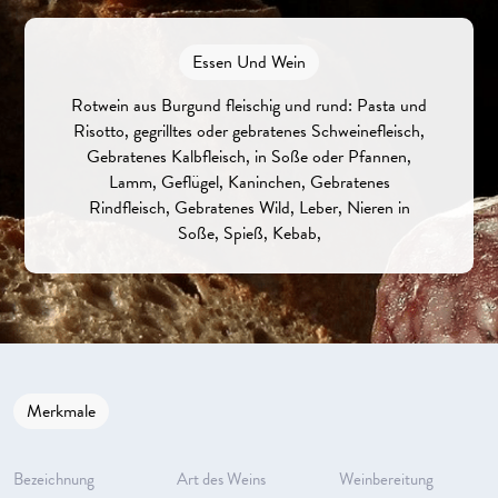
Essen Und Wein
Rotwein aus Burgund fleischig und rund: Pasta und
Risotto, gegrilltes oder gebratenes Schweinefleisch,
Gebratenes Kalbfleisch, in Soße oder Pfannen,
Lamm, Geflügel, Kaninchen, Gebratenes
Rindfleisch, Gebratenes Wild, Leber, Nieren in
Soße, Spieß, Kebab,
Merkmale
Bezeichnung
Art des Weins
Weinbereitung