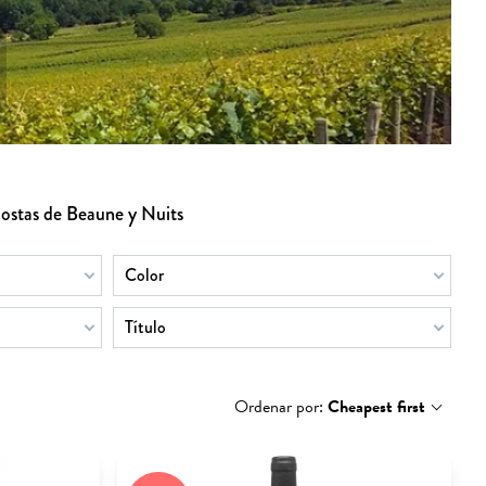
costas de Beaune y Nuits
Color
Título
Ordenar por:
Cheapest first