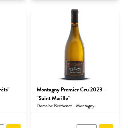
êts"
Montagny Premier Cru 2023 -
"Saint Morille"
Domaine Berthenet - Montagny