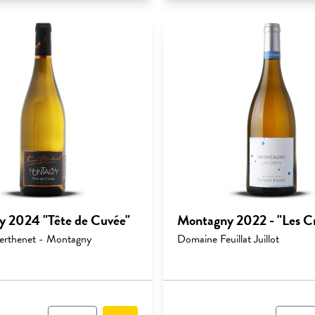
 2024 "Tête de Cuvée"
Montagny 2022 - "Les Cr
erthenet - Montagny
Domaine Feuillat Juillot