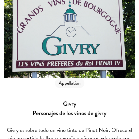
Appellation
Givry
Personajes de los vinos de givry
Givry es sobre todo un vino tinto de Pinot Noir. Ofrece al
ojo un vestido brillante, carmín o púrpura, adornado con