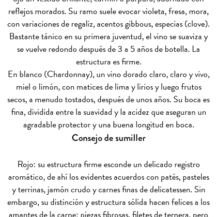
reflejos morados. Su ramo suele evocar violeta, fresa, mora,
con variaciones de regaliz, acentos gibbous, especias (clove).
Bastante tánico en su primera juventud, el vino se suaviza y
se vuelve redondo después de 3 a 5 años de botella. La
estructura es firme.
En blanco (Chardonnay), un vino dorado claro, claro y vivo,
miel o limón, con matices de lima y lirios y luego frutos
secos, a menudo tostados, después de unos años. Su boca es
fina, dividida entre la suavidad y la acidez que aseguran un
agradable protector y una buena longitud en boca.
Consejo de sumiller
Rojo: su estructura firme esconde un delicado registro
aromático, de ahí los evidentes acuerdos con patés, pasteles
y terrinas, jamón crudo y carnes finas de delicatessen. Sin
embargo, su distinción y estructura sólida hacen felices a los
amantes de la carne: piezas fibrosas, filetes de ternera, pero