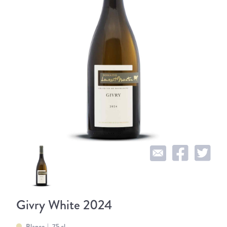
Givry White 2024
Blanco
75 cl