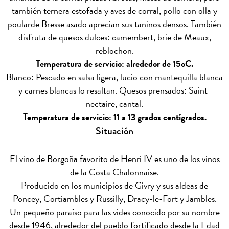
también ternera estofada y aves de corral, pollo con olla y
poularde Bresse asado aprecian sus taninos densos. También
disfruta de quesos dulces: camembert, brie de Meaux,
reblochon.
Temperatura de servicio: alrededor de 15oC.
Blanco: Pescado en salsa ligera, lucio con mantequilla blanca
y carnes blancas lo resaltan. Quesos prensados: Saint-
nectaire, cantal.
Temperatura de servicio: 11 a 13 grados centígrados.
Situación
El vino de Borgoña favorito de Henri IV es uno de los vinos
de la Costa Chalonnaise.
Producido en los municipios de Givry y sus aldeas de
Poncey, Cortiambles y Russilly, Dracy-le-Fort y Jambles.
Un pequeño paraíso para las vides conocido por su nombre
desde 1946, alrededor del pueblo fortificado desde la Edad