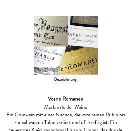
Bezeichnung
Vosne Romanée
Merkmale der Weine
Ein Grünwein mit einer Nuance, die vom reinen Rubin bis
zur schwarzen Tulpe variiert und oft kräftig ist. Ein
feuerrotes Kleid, manchmal bis zum Granat, das dunkle