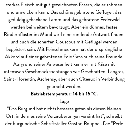
starkes Fleisch mit gut gezeichneten Fasern, die er zähmen
und umwickeln kann. Das schöne gebratene Geflügel, das
geduldig gebackene Lamm und das gebratene Federwild
werden bei weitem bevorzugt. Aber ein dünnes, festes
Rinderpflaster im Mund wird eine rundende Antwort finden,
und auch die scharfen Couscous mit Geflügel werden
begeistert sein. Mit Feinschmeckern hat der ursprüngliche
Akkord auf einer gebratenen Foie Gras auch seine Freunde.
Aufgrund seiner Anwesenheit kann er mit Käse mit
intensiven Geschmacksrichtungen wie Geschnitten, Langres,
Saint-Florentin, Aschensy, aber auch Cîteaux in Verbindung
gebracht werden.
Betriebstemperatur: 14 bis 16 °C.
Lage
"Das Burgund hat nichts besseres getan als diesen kleinen
Ort, in dem es seine Verzauberungen vereint hat", schreibt
der burgundische Schriftsteller Gaston Roupnel. Die "Perle