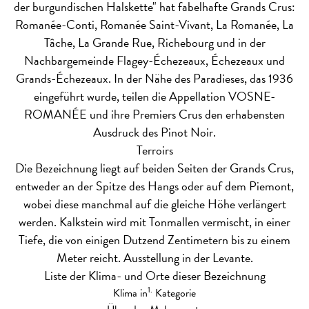
der burgundischen Halskette" hat fabelhafte Grands Crus:
Romanée-Conti, Romanée Saint-Vivant, La Romanée, La
Tâche, La Grande Rue, Richebourg und in der
Nachbargemeinde Flagey-Échezeaux, Échezeaux und
Grands-Échezeaux. In der Nähe des Paradieses, das 1936
eingeführt wurde, teilen die Appellation VOSNE-
ROMANÉE und ihre Premiers Crus den erhabensten
Ausdruck des Pinot Noir.
Terroirs
Die Bezeichnung liegt auf beiden Seiten der Grands Crus,
entweder an der Spitze des Hangs oder auf dem Piemont,
wobei diese manchmal auf die gleiche Höhe verlängert
werden. Kalkstein wird mit Tonmallen vermischt, in einer
Tiefe, die von einigen Dutzend Zentimetern bis zu einem
Meter reicht. Ausstellung in der Levante.
Liste der Klima- und Orte dieser Bezeichnung
1.
Klima in
Kategorie