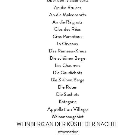
Über den Malconsorts
An die Brulées
An die Malconsorts
An die Raignots
Clos des Réas
Cros Parantoux
In Orveaux
Das Rameau-Kreuz
Die schönen Berge
Les Chaumes
Die Gaudichots
Die Kleinen Berge
Die Roten
Die Suchots
Kategorie
Appellation Village
Weinanbaugebiet
WEINBERG AN DER KÜSTE DER NÄCHTE
Information