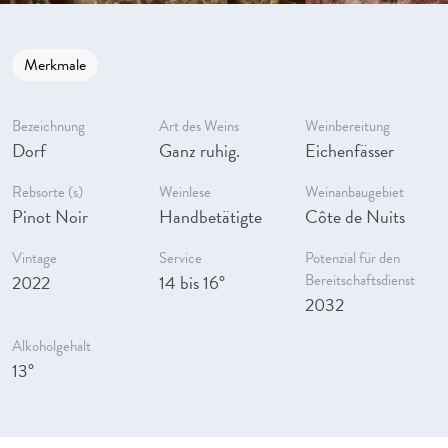
Merkmale
Bezeichnung
Art des Weins
Weinbereitung
Dorf
Ganz ruhig.
Eichenfässer
Rebsorte (s)
Weinlese
Weinanbaugebiet
Pinot Noir
Handbetätigte
Côte de Nuits
Vintage
Service
Potenzial für den
2022
14 bis 16°
Bereitschaftsdienst
2032
Alkoholgehalt
13°