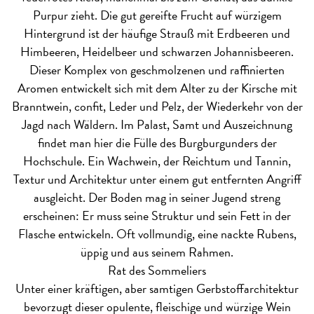
Purpur zieht. Die gut gereifte Frucht auf würzigem
Hintergrund ist der häufige Strauß mit Erdbeeren und
Himbeeren, Heidelbeer und schwarzen Johannisbeeren.
Dieser Komplex von geschmolzenen und raffinierten
Aromen entwickelt sich mit dem Alter zu der Kirsche mit
Branntwein, confit, Leder und Pelz, der Wiederkehr von der
Jagd nach Wäldern. Im Palast, Samt und Auszeichnung
findet man hier die Fülle des Burgburgunders der
Hochschule. Ein Wachwein, der Reichtum und Tannin,
Textur und Architektur unter einem gut entfernten Angriff
ausgleicht. Der Boden mag in seiner Jugend streng
erscheinen: Er muss seine Struktur und sein Fett in der
Flasche entwickeln. Oft vollmundig, eine nackte Rubens,
üppig und aus seinem Rahmen.
Rat des Sommeliers
Unter einer kräftigen, aber samtigen Gerbstoffarchitektur
bevorzugt dieser opulente, fleischige und würzige Wein