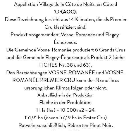
Appellation Village de la Côte de Nuits, en Côte d
'Or
(AOC).
Diese Bezeichnung besteht aus 14 Klimaten, die als Premier
Cru klassifiziert sind.
Produktionsgemeinden: Vosne-Romanée und Flagey-
Échezeaux.
Die Gemeinde Vosne-Romanée produziert 6 Grands Crus
und die Gemeinde Flagey-Échezeaux als Produkt 2 (siehe
FICHES Nr. 38 und 63).
Den Bezeichnungen VOSNE-ROMANÉE und VOSNE-
ROMANÉE PREMIER CRU kann der Name ihres
ursprünglichen Klimas folgen oder nicht.
Anbaufläche in der Produktion
Fläche in der Produktion:
1 Ha (ha) = 10 000 m2 = 24
151,91 ha (davon 57,19 ha in Erster Cru)
Rotwein ausschließlich, Rebsorten Pinot Noir.