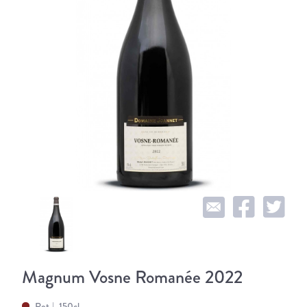
Magnum Vosne Romanée 2022
Rot
150cl