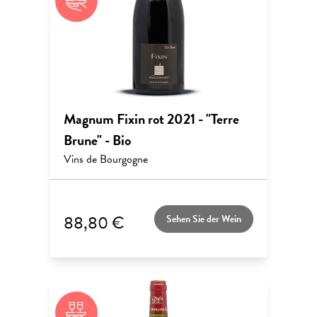
Magnum Fixin rot 2021 - "Terre
Brune" - Bio
Vins de Bourgogne
88,80 €
Sehen Sie der Wein