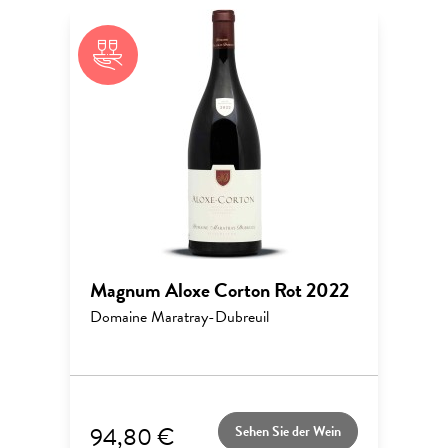
Magnum Aloxe Corton Rot 2022
Domaine Maratray-Dubreuil
94,80 €
Sehen Sie der Wein