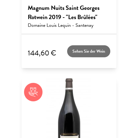
Magnum Nuits Saint Georges
Rotwein 2019 - "Les Brûlées"
Domaine Louis Lequin - Santenay
144,60 €
Sehen Sie der Wein