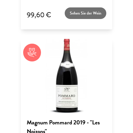
99,60 €
Sehen Sie der Wein
Magnum Pommard 2019 - "Les
Noizons"