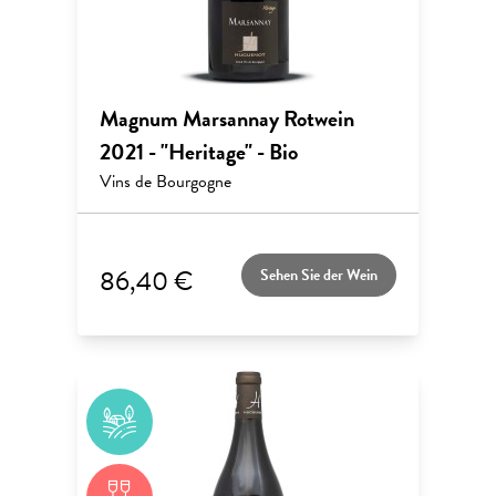
Magnum Marsannay Rotwein
2021 - "Heritage" - Bio
Vins de Bourgogne
86,40 €
Sehen Sie der Wein