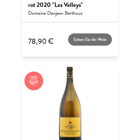
rot 2020 "Les Velleys"
Domaine Danjean Berthoux
78,90 €
Sehen Sie der Wein