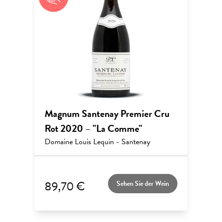
Magnum Santenay Premier Cru
Rot 2020 – "La Comme"
Domaine Louis Lequin - Santenay
89,70 €
Sehen Sie der Wein