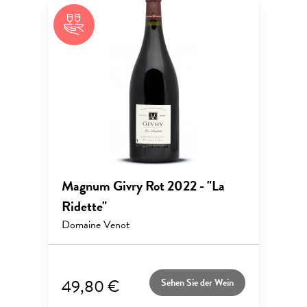
Magnum Givry Rot 2022 - "La
Ridette"
Domaine Venot
49,80 €
Sehen Sie der Wein