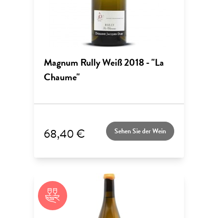
Magnum Rully Weiß 2018 - "La
Chaume"
68,40 €
Sehen Sie der Wein