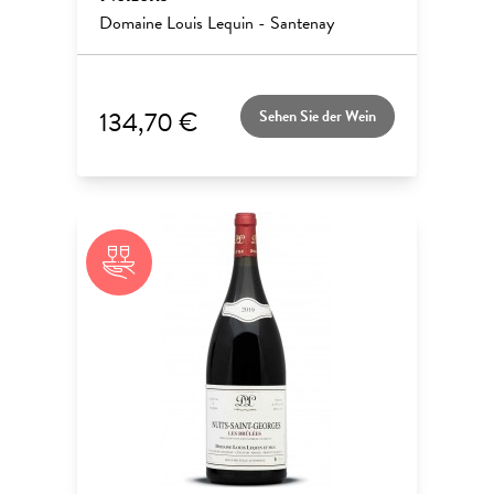
Domaine Louis Lequin - Santenay
134,70 €
Sehen Sie der Wein