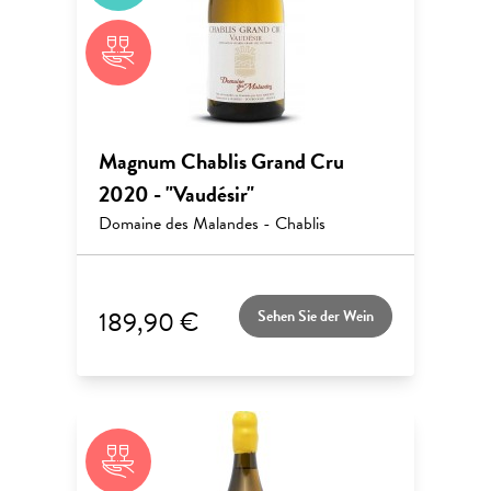
Magnum Chablis Grand Cru
2020 - "Vaudésir"
Domaine des Malandes - Chablis
189,90 €
Sehen Sie der Wein