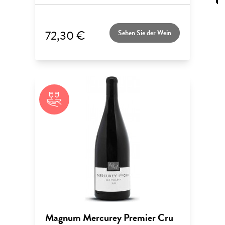
72,30 €
Sehen Sie der Wein
Magnum Mercurey Premier Cru