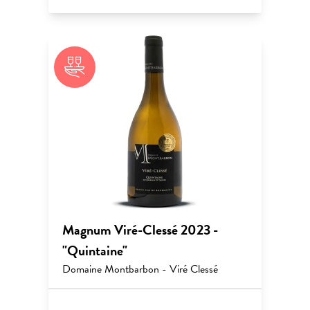
Magnum Viré-Clessé 2023 -
"Quintaine"
Domaine Montbarbon - Viré Clessé