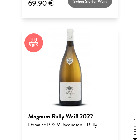
69,90 €
Sehen Sie der Wein
Magnum Rully Weiß 2022
FILTER
Domaine P & M Jacqueson - Rully