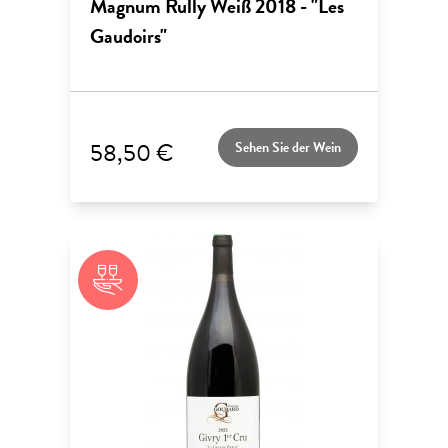
Magnum Rully Weiß 2018 - "Les
Gaudoirs"
58,50 €
Sehen Sie der Wein