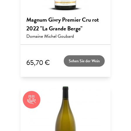
Magnum Givry Premier Cru rot
2022 "La Grande Berge"
Domaine Michel Goubard
65,70 €
Sehen Sie der Wein