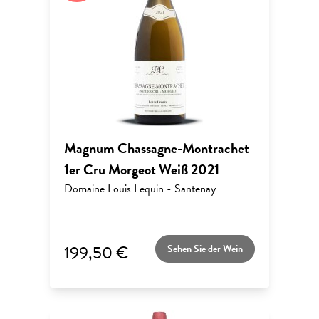
Magnum Chassagne-Montrachet
1er Cru Morgeot Weiß 2021
Domaine Louis Lequin - Santenay
199,50 €
Sehen Sie der Wein