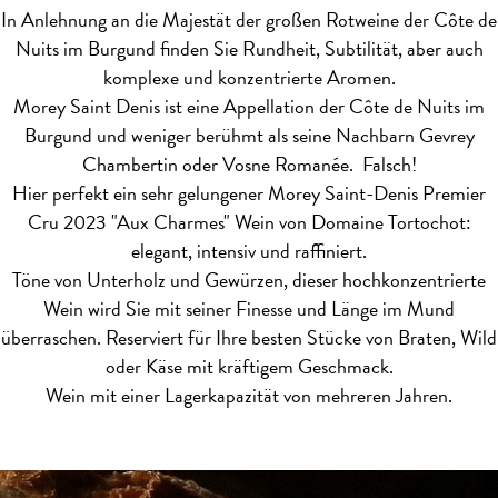
In Anlehnung an die Majestät der großen Rotweine der Côte de
Nuits im Burgund finden Sie Rundheit, Subtilität, aber auch
komplexe und konzentrierte Aromen.
Morey Saint Denis ist eine Appellation der Côte de Nuits im
Burgund und weniger berühmt als seine Nachbarn Gevrey
Chambertin oder Vosne Romanée. Falsch!
Hier perfekt ein sehr gelungener Morey Saint-Denis Premier
Cru 2023 "Aux Charmes" Wein von Domaine Tortochot:
elegant, intensiv und raffiniert.
Töne von Unterholz und Gewürzen, dieser hochkonzentrierte
Wein wird Sie mit seiner Finesse und Länge im Mund
überraschen. Reserviert für Ihre besten Stücke von Braten, Wild
oder Käse mit kräftigem Geschmack.
Wein mit einer Lagerkapazität von mehreren Jahren.