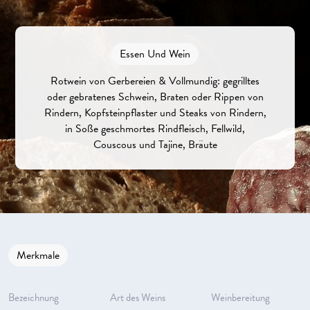
Essen Und Wein
Rotwein von Gerbereien & Vollmundig: gegrilltes
oder gebratenes Schwein, Braten oder Rippen von
Rindern, Kopfsteinpflaster und Steaks von Rindern,
in Soße geschmortes Rindfleisch, Fellwild,
Couscous und Tajine, Bräute
Merkmale
Bezeichnung
Art des Weins
Weinbereitung