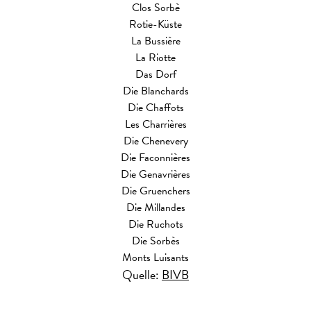
Clos Sorbè
Rotie-Küste
La Bussière
La Riotte
Das Dorf
Die Blanchards
Die Chaffots
Les Charrières
Die Chenevery
Die Faconnières
Die Genavrières
Die Gruenchers
Die Millandes
Die Ruchots
Die Sorbès
Monts Luisants
Quelle:
BIVB