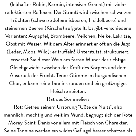
(lebhafter Rubin, Karmin, intensiver Granat) mit viola-
reflektierten Reflexen. Der Strauß wird zwischen schwarzen
Früchten (schwarze Johannisbeeren, Heidelbeere) und
steinernen Beeren (Kirsche) aufgeteilt. Es gibt verschiedene
Varianten: Augapfel, Brombeere, Veilchen, Nelke, Lakritze,
Obst mit Wasser. Mit dem Alter erinnert er oft an die Jagd
(Leder, Moos, Wild): er trüffeln! Unterstützt, strukturiert,
erwartet Sie dieser Wein am festen Mund: das richtige
Gleichgewicht zwischen der Kraft des Körpers und dem
Ausdruck der Frucht. Tenor-Stimme im burgundischen
Chor, er kann seine Tannins runden und ein großzügiges
Fleisch anbieten.
Rat des Sommeliers
Rot: Getreu seinem Ursprung "Côte de Nuits", also
männlich, mächtig und weit im Mund, begnügt sich der Rote
Morey-Saint-Denis vor allem mit Fleisch von Charakter.
Seine Tannine werden ein wildes Geflügel besser schätzen als