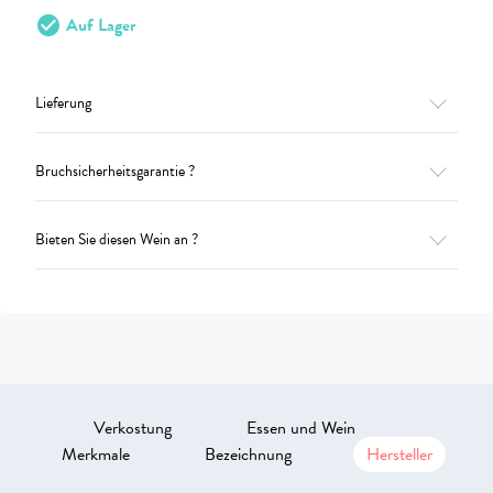
check_circle
Auf Lager
Lieferung
Bruchsicherheitsgarantie ?
Bieten Sie diesen Wein an ?
Verkostung
Essen und Wein
Merkmale
Bezeichnung
Hersteller