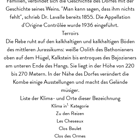
Familien, verbindet sich die Geschichte des Dorfes mit der
Geschichte seines Weins. "Man kann sagen, dass ihm nichts
fehlt", schrieb Dr. Lavalle bereits 1855. Die Appellation
d'Origine Contrôlée wurde 1936 eingeführt.
Terroirs
Die Rebe ruht auf den kalkhaltigen und kalkhaltigen Böden
des mittleren Jurassikums: weiße Oolith des Bathonianers
oben auf dem Hügel, Kalkstein bis entroques des Bajozianers
am unteren Ende des Hangs. Sie liegt in der Höhe von 220
bis 270 Metern. In der Nähe des Dorfes verändert die
Kombe einige Ausstellungen und macht das Gelände
müsiger.
Liste der Klima- und Orte dieser Bezeichnung
1.
Klima in
Kategorie
Zu den Reizen
Les Cheseaux
Clos Baulet
Clos des Ormes