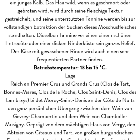
ein junges Kalb. Das Haarwild, wenn es geschmort oder
gebraten wird, wird durch seine fleischige Textur
gestreichelt, und seine unterstützten Tannine werden bis zur
vollständigen Extraktion der Sucken dieses Moschusfleisches
standhalten. Dieselben Tannine verleihen einem schönen
Entrecôte oder einer dicken Rinderküste sein ganzes Relief.
Der Käse mit gewaschener Rinde wird auch einen sehr
frequentierten Partner finden.
Betriebstemperatur: 13 bis 15 °C.
Lage
Reich an Premier Crus und Grands Crus (Clos de Tart,
Bonnes-Mares, Clos de la Roche, Clos Saint-Denis, Clos des
Lambrays) bildet Morey-Saint-Denis an der Côte de Nuits
den ganz persönlichen Übergang zwischen dem Wein von
Gevrey-Chambertin und dem Wein von Chambolle-
Musigny. Geprägt von dem mächtigen Haus von Vergy, den
Abteien von Cîteaux und Tart, von großen burgundischen