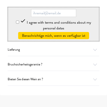

I agree with terms and conditions about my
personal datas
Benachrichtige mich, wenn es verfügbar ist
Lieferung
Bruchsicherheitsgarantie ?
Bieten Sie diesen Wein an ?