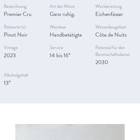
Bezeichnung
Art des Weins
Weinbereitung
Premier Cru
Ganz ruhig.
Eichenfässer
Rebsorte (s)
Weinlese
Weinanbaugebiet
Pinot Noir
Handbetätigte
Côte de Nuits
Vintage
Service
Potenzial für den
2023
14 bis 16°
Bereitschaftsdienst
2030
Alkoholgehalt
13°