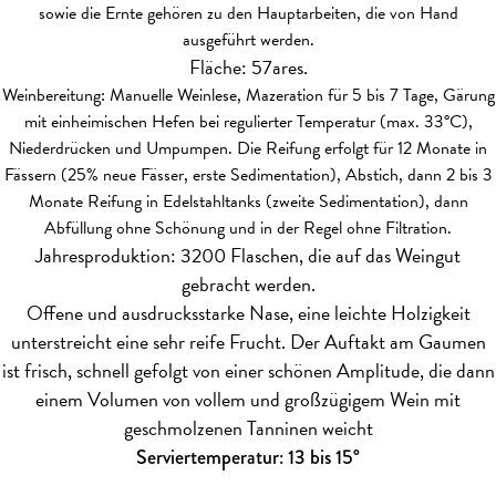
sowie die Ernte gehören zu den Hauptarbeiten, die von Hand
ausgeführt werden.
Fläche: 57ares.
Weinbereitung: Manuelle Weinlese, Mazeration für 5 bis 7 Tage, Gärung
mit einheimischen Hefen bei regulierter Temperatur (max. 33°C),
Niederdrücken und Umpumpen. Die Reifung erfolgt für 12 Monate in
Fässern (25% neue Fässer, erste Sedimentation), Abstich, dann 2 bis 3
Monate Reifung in Edelstahltanks (zweite Sedimentation), dann
Abfüllung ohne Schönung und in der Regel ohne Filtration.
Jahresproduktion: 3200 Flaschen, die auf das Weingut
gebracht werden.
Offene und ausdrucksstarke Nase, eine leichte Holzigkeit
unterstreicht eine sehr reife Frucht. Der Auftakt am Gaumen
ist frisch, schnell gefolgt von einer schönen Amplitude, die dann
einem Volumen von vollem und großzügigem Wein mit
geschmolzenen Tanninen weicht
Serviertemperatur: 13 bis 15°