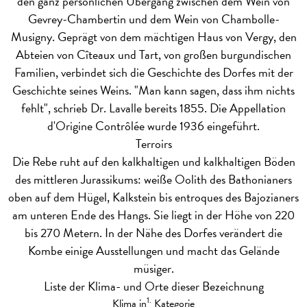
den ganz persönlichen Übergang zwischen dem Wein von
Gevrey-Chambertin und dem Wein von Chambolle-
Musigny. Geprägt von dem mächtigen Haus von Vergy, den
Abteien von Cîteaux und Tart, von großen burgundischen
Familien, verbindet sich die Geschichte des Dorfes mit der
Geschichte seines Weins. "Man kann sagen, dass ihm nichts
fehlt", schrieb Dr. Lavalle bereits 1855. Die Appellation
d'Origine Contrôlée wurde 1936 eingeführt.
Terroirs
Die Rebe ruht auf den kalkhaltigen und kalkhaltigen Böden
des mittleren Jurassikums: weiße Oolith des Bathonianers
oben auf dem Hügel, Kalkstein bis entroques des Bajozianers
am unteren Ende des Hangs. Sie liegt in der Höhe von 220
bis 270 Metern. In der Nähe des Dorfes verändert die
Kombe einige Ausstellungen und macht das Gelände
müsiger.
Liste der Klima- und Orte dieser Bezeichnung
1.
Klima in
Kategorie