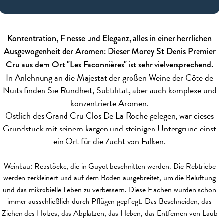
Konzentration, Finesse und Eleganz, alles in einer herrlichen
Ausgewogenheit der Aromen: Dieser Morey St Denis Premier
Cru aus dem Ort "Les Faconnières" ist sehr vielversprechend.
In Anlehnung an die Majestät der großen Weine der Côte de
Nuits finden Sie Rundheit, Subtilität, aber auch komplexe und
konzentrierte Aromen.
Östlich des Grand Cru Clos De La Roche gelegen, war dieses
Grundstück mit seinem kargen und steinigen Untergrund einst
ein Ort für die Zucht von Falken.
Weinbau: Rebstöcke, die in Guyot beschnitten werden. Die Rebtriebe
werden zerkleinert und auf dem Boden ausgebreitet, um die Belüftung
und das mikrobielle Leben zu verbessern. Diese Flächen wurden schon
immer ausschließlich durch Pflügen gepflegt. Das Beschneiden, das
Ziehen des Holzes, das Abplatzen, das Heben, das Entfernen von Laub