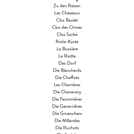
Zu den Reizen
Les Cheseaux
Clos Baulet
Clos des Ormes
Clos Sorbè
Rotie-Küste
La Bussière
La Riotte
Das Dorf
Die Blanchards
Die Chaffots
Les Charrières
Die Chenevery
Die Faconnières
Die Genavrières
Die Gruenchers
Die Millandes
Die Ruchots