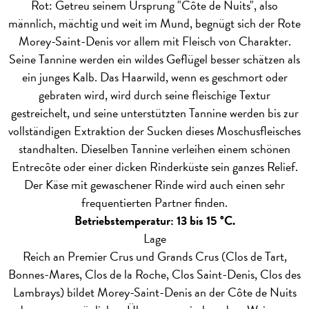
Rot: Getreu seinem Ursprung "Côte de Nuits", also
männlich, mächtig und weit im Mund, begnügt sich der Rote
Morey-Saint-Denis vor allem mit Fleisch von Charakter.
Seine Tannine werden ein wildes Geflügel besser schätzen als
ein junges Kalb. Das Haarwild, wenn es geschmort oder
gebraten wird, wird durch seine fleischige Textur
gestreichelt, und seine unterstützten Tannine werden bis zur
vollständigen Extraktion der Sucken dieses Moschusfleisches
standhalten. Dieselben Tannine verleihen einem schönen
Entrecôte oder einer dicken Rinderküste sein ganzes Relief.
Der Käse mit gewaschener Rinde wird auch einen sehr
frequentierten Partner finden.
Betriebstemperatur: 13 bis 15 °C.
Lage
Reich an Premier Crus und Grands Crus (Clos de Tart,
Bonnes-Mares, Clos de la Roche, Clos Saint-Denis, Clos des
Lambrays) bildet Morey-Saint-Denis an der Côte de Nuits