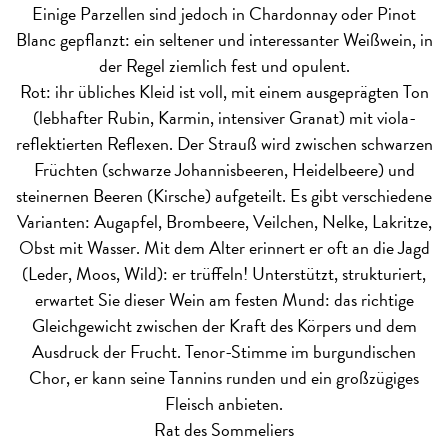
Einige Parzellen sind jedoch in Chardonnay oder Pinot
Blanc gepflanzt: ein seltener und interessanter Weißwein, in
der Regel ziemlich fest und opulent.
Rot: ihr übliches Kleid ist voll, mit einem ausgeprägten Ton
(lebhafter Rubin, Karmin, intensiver Granat) mit viola-
reflektierten Reflexen. Der Strauß wird zwischen schwarzen
Früchten (schwarze Johannisbeeren, Heidelbeere) und
steinernen Beeren (Kirsche) aufgeteilt. Es gibt verschiedene
Varianten: Augapfel, Brombeere, Veilchen, Nelke, Lakritze,
Obst mit Wasser. Mit dem Alter erinnert er oft an die Jagd
(Leder, Moos, Wild): er trüffeln! Unterstützt, strukturiert,
erwartet Sie dieser Wein am festen Mund: das richtige
Gleichgewicht zwischen der Kraft des Körpers und dem
Ausdruck der Frucht. Tenor-Stimme im burgundischen
Chor, er kann seine Tannins runden und ein großzügiges
Fleisch anbieten.
Rat des Sommeliers