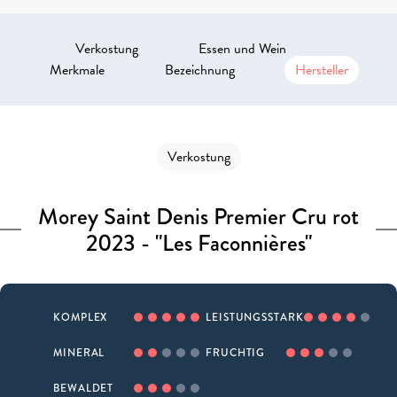
Verkostung
Essen und Wein
Merkmale
Bezeichnung
Hersteller
Verkostung
Morey Saint Denis Premier Cru rot
2023 - "Les Faconnières"
KOMPLEX
LEISTUNGSSTARK
MINERAL
FRUCHTIG
BEWALDET