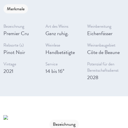
Merkmale
Bezeichnung
Art des Weins
Weinbereitung
Premier Cru
Ganz ruhig.
Eichenfässer
Rebsorte (s)
Weinlese
Weinanbaugebiet
Pinot Noir
Handbetätigte
Côte de Beaune
Vintage
Service
Potenzial für den
2021
14 bis 16°
Bereitschaftsdienst
2028
Bezeichnung