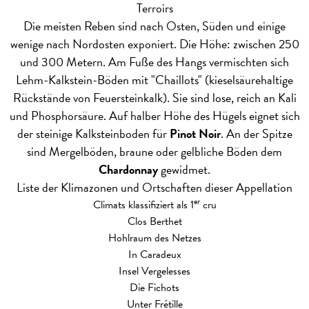
Terroirs
Die meisten Reben sind nach Osten, Süden und einige
wenige nach Nordosten exponiert. Die Höhe: zwischen 250
und 300 Metern. Am Fuße des Hangs vermischten sich
Lehm-Kalkstein-Böden mit "Chaillots" (kieselsäurehaltige
Rückstände von Feuersteinkalk). Sie sind lose, reich an Kali
und Phosphorsäure. Auf halber Höhe des Hügels eignet sich
der steinige Kalksteinboden für
Pinot Noir
. An der Spitze
sind Mergelböden, braune oder gelbliche Böden dem
Chardonnay
gewidmet.
Liste der Klimazonen und Ortschaften dieser Appellation
er
Climats klassifiziert als 1
cru
Clos Berthet
Hohlraum des Netzes
In Caradeux
Insel Vergelesses
Die Fichots
Unter Frétille