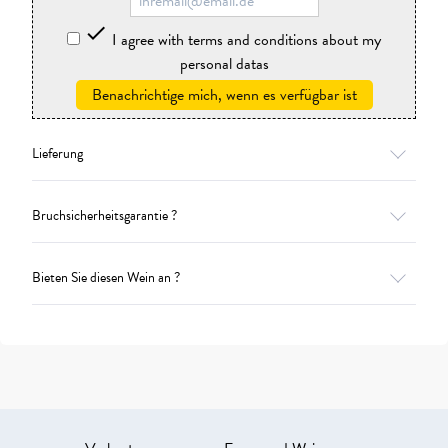

I agree with terms and conditions about my
personal datas
Benachrichtige mich, wenn es verfügbar ist
Lieferung
Bruchsicherheitsgarantie ?
Bieten Sie diesen Wein an ?