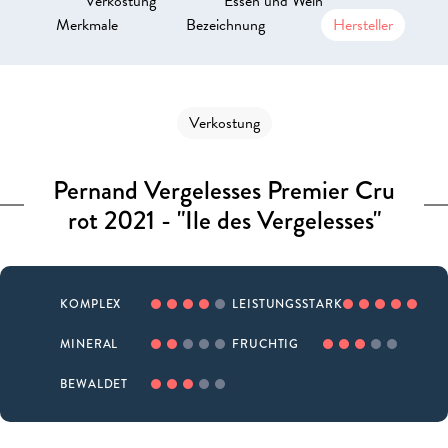
Verkostung
Essen und Wein
Merkmale
Bezeichnung
Hersteller
Verkostung
Pernand Vergelesses Premier Cru
rot 2021 - "Ile des Vergelesses"
KOMPLEX
LEISTUNGSSTARK
MINERAL
FRUCHTIG
BEWALDET