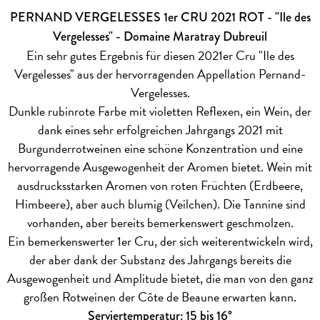
PERNAND VERGELESSES 1er CRU 2021 ROT - "Ile des
Vergelesses" - Domaine Maratray Dubreuil
Ein sehr gutes Ergebnis für diesen 2021er Cru "Ile des
Vergelesses" aus der hervorragenden Appellation Pernand-
Vergelesses.
Dunkle rubinrote Farbe mit violetten Reflexen, ein Wein, der
dank eines sehr erfolgreichen Jahrgangs 2021 mit
Burgunderrotweinen eine schöne Konzentration und eine
hervorragende Ausgewogenheit der Aromen bietet. Wein mit
ausdrucksstarken Aromen von roten Früchten (Erdbeere,
Himbeere), aber auch blumig (Veilchen). Die Tannine sind
vorhanden, aber bereits bemerkenswert geschmolzen.
Ein bemerkenswerter 1er Cru, der sich weiterentwickeln wird,
der aber dank der Substanz des Jahrgangs bereits die
Ausgewogenheit und Amplitude bietet, die man von den ganz
großen Rotweinen der Côte de Beaune erwarten kann.
Serviertemperatur: 15 bis 16°