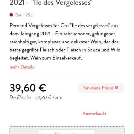
2021 - "Ile des Vergelesses"
Rot
75 cl
Pernand Vergelesses 1er Cru "Ile des vergelesses" aus
dem Jahrgang 2021 - Ein sehr schöner, gelungener,
reichhaltiger, komplexer und delikater Wein, der das
beste gegrillte Fleisch oder Fleisch in Sauce und Wild
begleitet. Wein zum Einzelverkauf.
mehr Details
39,60 €
Sinkende Preise
info
Die Flasche
- 52,80 € / litre
stornieren
Ausverkauft