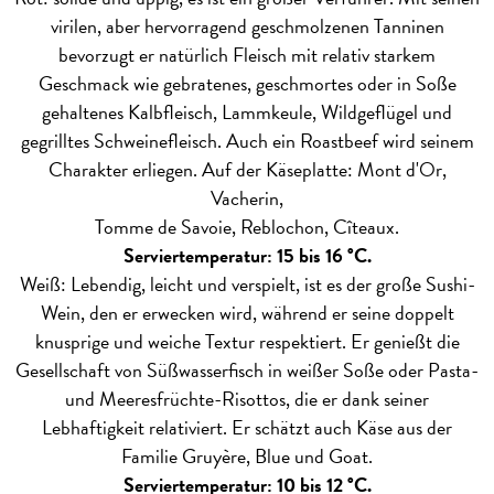
virilen, aber hervorragend geschmolzenen Tanninen
bevorzugt er natürlich Fleisch mit relativ starkem
Geschmack wie gebratenes, geschmortes oder in Soße
gehaltenes Kalbfleisch, Lammkeule, Wildgeflügel und
gegrilltes Schweinefleisch. Auch ein Roastbeef wird seinem
Charakter erliegen. Auf der Käseplatte: Mont d'Or,
Vacherin,
Tomme de Savoie, Reblochon, Cîteaux.
Serviertemperatur: 15 bis 16 °C.
Weiß: Lebendig, leicht und verspielt, ist es der große Sushi-
Wein, den er erwecken wird, während er seine doppelt
knusprige und weiche Textur respektiert. Er genießt die
Gesellschaft von Süßwasserfisch in weißer Soße oder Pasta-
und Meeresfrüchte-Risottos, die er dank seiner
Lebhaftigkeit relativiert. Er schätzt auch Käse aus der
Familie Gruyère, Blue und Goat.
Serviertemperatur: 10 bis 12 °C.