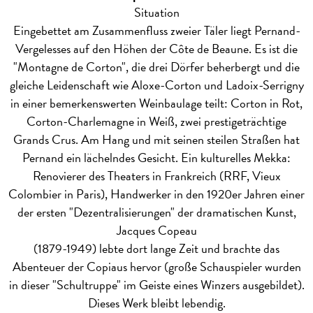
Situation
Eingebettet am Zusammenfluss zweier Täler liegt Pernand-
Vergelesses auf den Höhen der Côte de Beaune. Es ist die
"Montagne de Corton", die drei Dörfer beherbergt und die
gleiche Leidenschaft wie Aloxe-Corton und Ladoix-Serrigny
in einer bemerkenswerten Weinbaulage teilt: Corton in Rot,
Corton-Charlemagne in Weiß, zwei prestigeträchtige
Grands Crus. Am Hang und mit seinen steilen Straßen hat
Pernand ein lächelndes Gesicht. Ein kulturelles Mekka:
Renovierer des Theaters in Frankreich (RRF, Vieux
Colombier in Paris), Handwerker in den 1920er Jahren einer
der ersten "Dezentralisierungen" der dramatischen Kunst,
Jacques Copeau
(1879-1949) lebte dort lange Zeit und brachte das
Abenteuer der Copiaus hervor (große Schauspieler wurden
in dieser "Schultruppe" im Geiste eines Winzers ausgebildet).
Dieses Werk bleibt lebendig.