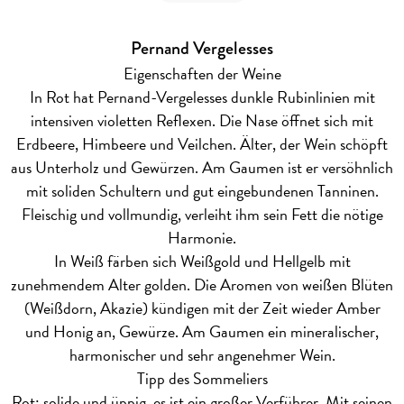
Pernand Vergelesses
Eigenschaften der Weine
In Rot hat Pernand-Vergelesses dunkle Rubinlinien mit
intensiven violetten Reflexen. Die Nase öffnet sich mit
Erdbeere, Himbeere und Veilchen. Älter, der Wein schöpft
aus Unterholz und Gewürzen. Am Gaumen ist er versöhnlich
mit soliden Schultern und gut eingebundenen Tanninen.
Fleischig und vollmundig, verleiht ihm sein Fett die nötige
Harmonie.
In Weiß färben sich Weißgold und Hellgelb mit
zunehmendem Alter golden. Die Aromen von weißen Blüten
(Weißdorn, Akazie) kündigen mit der Zeit wieder Amber
und Honig an, Gewürze. Am Gaumen ein mineralischer,
harmonischer und sehr angenehmer Wein.
Tipp des Sommeliers
Rot: solide und üppig, es ist ein großer Verführer. Mit seinen