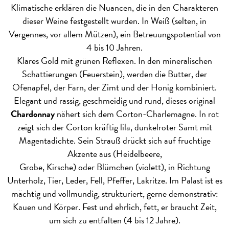
Klimatische erklären die Nuancen, die in den Charakteren
dieser Weine festgestellt wurden. In Weiß (selten, in
Vergennes, vor allem Mützen), ein Betreuungspotential von
4 bis 10 Jahren.
Klares Gold mit grünen Reflexen. In den mineralischen
Schattierungen (Feuerstein), werden die Butter, der
Ofenapfel, der Farn, der Zimt und der Honig kombiniert.
Elegant und rassig, geschmeidig und rund, dieses original
Chardonnay
nähert sich dem Corton-Charlemagne. In rot
zeigt sich der Corton kräftig lila, dunkelroter Samt mit
Magentadichte. Sein Strauß drückt sich auf fruchtige
Akzente aus (Heidelbeere,
Grobe, Kirsche) oder Blümchen (violett), in Richtung
Unterholz, Tier, Leder, Fell, Pfeffer, Lakritze. Im Palast ist es
mächtig und vollmundig, strukturiert, gerne demonstrativ:
Kauen und Körper. Fest und ehrlich, fett, er braucht Zeit,
um sich zu entfalten (4 bis 12 Jahre).