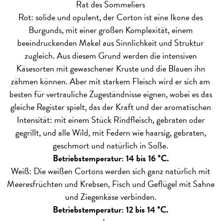
Rat des Sommeliers
Rot: solide und opulent, der Corton ist eine Ikone des
Burgunds, mit einer großen Komplexität, einem
beeindruckenden Makel aus Sinnlichkeit und Struktur
zugleich. Aus diesem Grund werden die intensiven
Käsesorten mit gewaschener Kruste und die Blauen ihn
zähmen können. Aber mit starkem Fleisch wird er sich am
besten für vertrauliche Zugeständnisse eignen, wobei es das
gleiche Register spielt, das der Kraft und der aromatischen
Intensität: mit einem Stück Rindfleisch, gebraten oder
gegrillt, und alle Wild, mit Federn wie haarsig, gebraten,
geschmort und natürlich in Soße.
Betriebstemperatur: 14 bis 16 °C.
Weiß: Die weißen Cortons werden sich ganz natürlich mit
Meeresfrüchten und Krebsen, Fisch und Geflügel mit Sahne
und Ziegenkäse verbinden.
Betriebstemperatur: 12 bis 14 °C.