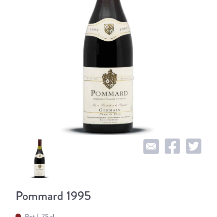
Pommard 1995
Rot
75 cl