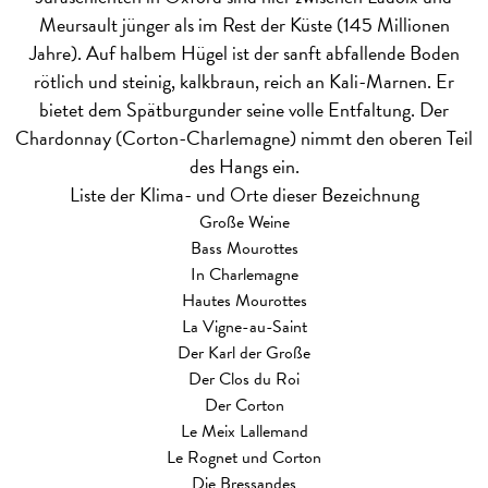
Meursault jünger als im Rest der Küste (145 Millionen
Jahre). Auf halbem Hügel ist der sanft abfallende Boden
rötlich und steinig, kalkbraun, reich an Kali-Marnen. Er
bietet dem Spätburgunder seine volle Entfaltung. Der
Chardonnay (Corton-Charlemagne) nimmt den oberen Teil
des Hangs ein.
Liste der Klima- und Orte dieser Bezeichnung
Große Weine
Bass Mourottes
In Charlemagne
Hautes Mourottes
La Vigne-au-Saint
Der Karl der Große
Der Clos du Roi
Der Corton
Le Meix Lallemand
Le Rognet und Corton
Die Bressandes