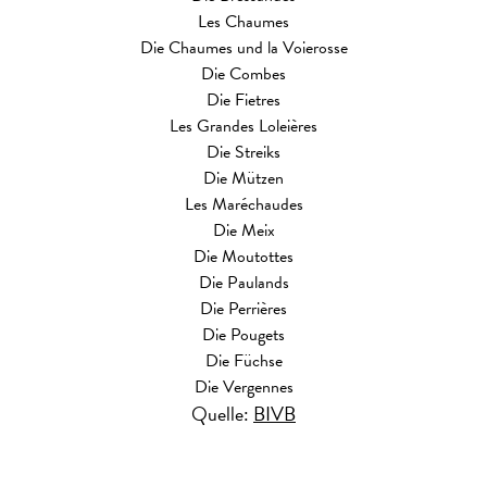
Les Chaumes
Die Chaumes und la Voierosse
Die Combes
Die Fietres
Les Grandes Loleières
Die Streiks
Die Mützen
Les Maréchaudes
Die Meix
Die Moutottes
Die Paulands
Die Perrières
Die Pougets
Die Füchse
Die Vergennes
Quelle:
BIVB