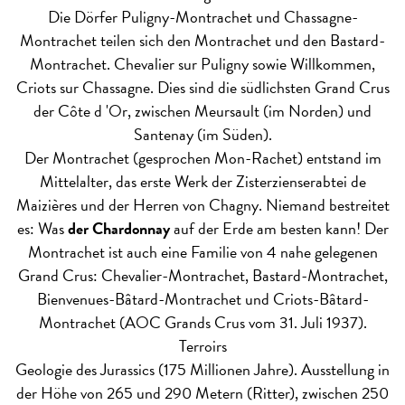
Die Dörfer Puligny-Montrachet und Chassagne-
Montrachet teilen sich den Montrachet und den Bastard-
Montrachet. Chevalier sur Puligny sowie Willkommen,
Criots sur Chassagne. Dies sind die südlichsten Grand Crus
der Côte d 'Or, zwischen Meursault (im Norden) und
Santenay (im Süden).
Der Montrachet (gesprochen Mon-Rachet) entstand im
Mittelalter, das erste Werk der Zisterzienserabtei de
Maizières und der Herren von Chagny. Niemand bestreitet
es: Was
der Chardonnay
auf der Erde am besten kann! Der
Montrachet ist auch eine Familie von 4 nahe gelegenen
Grand Crus: Chevalier-Montrachet, Bastard-Montrachet,
Bienvenues-Bâtard-Montrachet und Criots-Bâtard-
Montrachet (AOC Grands Crus vom 31. Juli 1937).
Terroirs
Geologie des Jurassics (175 Millionen Jahre). Ausstellung in
der Höhe von 265 und 290 Metern (Ritter), zwischen 250