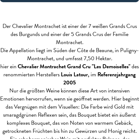
Der Chevalier Montrachet ist einer der 7 weißen Grands Crus
des Burgunds und einer der 5 Grands Crus der Familie
Montrachet.
Die Appellation liegt im Süden der Côte de Beaune, in Puligny-
Montrachet, und umfasst 7,50 Hektar.
hier ein
Chevalier Montrachet Grand Cru "Les Demoiselles"
des
renommierten Herstellers
Louis Latour,
im
Referenzjahrgang
2005
Nur die größten Weine können diese Art von intensiven
Emotionen hervorrufen, wenn sie geöffnet werden. Hier beginnt
das Vergnügen mit dem Visuellen: Die Farbe wird Gold mit
smaragdgrünen Reflexen sein, das Bouquet bietet ein äußerst
komplexes Bouquet, das von Noten von warmem Gebäck,
getrockneten Früchten bis hin zu Gewürzen und Honig reicht.
Ein sehr harmonischer Wein mit perfekter Balance, der