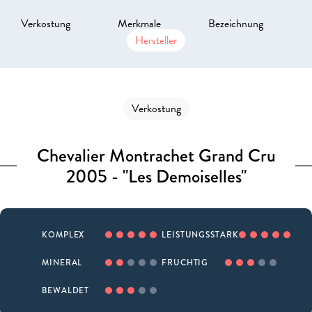
Verkostung
Merkmale
Bezeichnung
Hersteller
Verkostung
Chevalier Montrachet Grand Cru
2005 - "Les Demoiselles"
KOMPLEX
LEISTUNGSSTARK
MINERAL
FRUCHTIG
BEWALDET