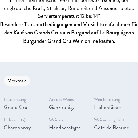
unglaubliche Kraft, Struktur, Rundheit und Ausdauer bietet.
Serviertemperatur: 12 bis 14°
Besondere Transportbedingungen und Vorsichtsmaßnahmen für
den Kauf von Grands Crus aus Burgund auf Le Bourguignon
Burgunder Grand Cru Wein online kaufen.
Merkmale
Bezeichnung
Art des Weins
Weinbereitung
Grand Cru
Ganz ruhig.
Eichenfässer
Rebsorte (s)
Weinlese
Weinanbaugebiet
Chardonnay
Handbetätigte
Côte de Beaune