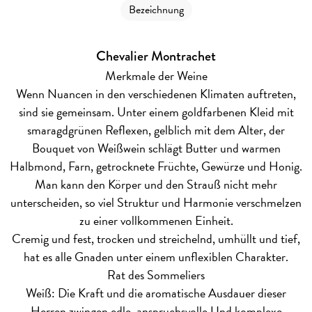
Bezeichnung
Chevalier Montrachet
Merkmale der Weine
Wenn Nuancen in den verschiedenen Klimaten auftreten,
sind sie gemeinsam. Unter einem goldfarbenen Kleid mit
smaragdgrünen Reflexen, gelblich mit dem Alter, der
Bouquet von Weißwein schlägt Butter und warmen
Halbmond, Farn, getrocknete Früchte, Gewürze und Honig.
Man kann den Körper und den Strauß nicht mehr
unterscheiden, so viel Struktur und Harmonie verschmelzen
zu einer vollkommenen Einheit.
Cremig und fest, trocken und streichelnd, umhüllt und tief,
hat es alle Gnaden unter einem unflexiblen Charakter.
Rat des Sommeliers
Weiß: Die Kraft und die aromatische Ausdauer dieser
Herren zwingen edle, anspruchsvolle Und komplexe