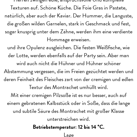
Texturen auf. Schöne Küche. Die Foie Gras in Pastete,
natürlich, aber auch der Kaviar. Der Hummer, die Languste,
die großen wilden Garnelen, stark in Geschmack und fest,
sogar knusprig unter dem Zähne, werden ihm eine verdiente
Hommage erweisen.
und ihre Opulenz ausgleichen. Die festen Weißfische, wie
der Lotte, werden ebenfalls auf der Party sein. Aber man
wird auch nicht die Hühner und Hühner schöner
Abstammung vergessen, die im Freien gezüchtet werden und
deren Feinheit des Fleisches zart von der cremigen und edlen
Textur des Montrachet umhüllt wird.
Mit einer cremigen Pilzsoße ist es nur besser, auch auf
einem gebratenen Kalbsstück oder in Soße, dass die lange
und subtile Säure des Montrachet mit großer Klasse
unterstreichen wird.
Betriebstemperatur: 12 bis 14 °C.
Lage