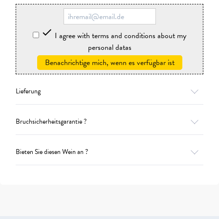

I agree with terms and conditions about my
personal datas
Benachrichtige mich, wenn es verfügbar ist
Lieferung
Bruchsicherheitsgarantie ?
Bieten Sie diesen Wein an ?