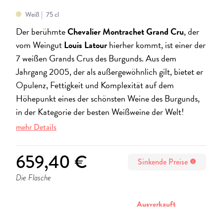
Weiß
75 cl
Der berühmte
Chevalier Montrachet Grand Cru
, der
vom Weingut
Louis Latour
hierher kommt, ist einer der
7 weißen Grands Crus des Burgunds. Aus dem
Jahrgang 2005, der als außergewöhnlich gilt, bietet er
Opulenz, Fettigkeit und Komplexität auf dem
Höhepunkt eines der schönsten Weine des Burgunds,
in der Kategorie der besten Weißweine der Welt!
mehr Details
659,40 €
Sinkende Preise
info
Die Flasche
stornieren
Ausverkauft