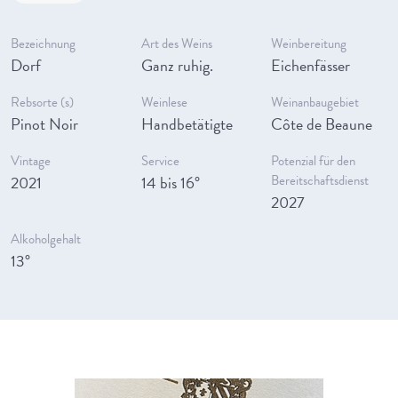
Bezeichnung
Art des Weins
Weinbereitung
Dorf
Ganz ruhig.
Eichenfässer
Rebsorte (s)
Weinlese
Weinanbaugebiet
Pinot Noir
Handbetätigte
Côte de Beaune
Vintage
Service
Potenzial für den
2021
14 bis 16°
Bereitschaftsdienst
2027
Alkoholgehalt
13°