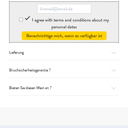

I agree with terms and conditions about my
personal datas
Benachrichtige mich, wenn es verfügbar ist
Lieferung
Bruchsicherheitsgarantie ?
Bieten Sie diesen Wein an ?