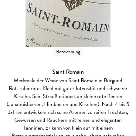
Bezeichnung
Saint Romain
Merkmale der Weine von Saint Romain in Burgund
Rot: rubinrotes Kleid mit guter Intensität und schwarzer
Kirsche. Sein Strauß erinnert an kleine rote Beeren
(Johannisbeeren, Himbeeren und Kirschen). Nach 4 bis 5
Jahren entwickeln sich seine Aromen zu reifen Früchten,
Gewürzen und Räuchern mit feinen und eleganten
Tanninen. Er kann von klein auf mit einem
Betreuungspotential von etwa zehn Jahren getrunken