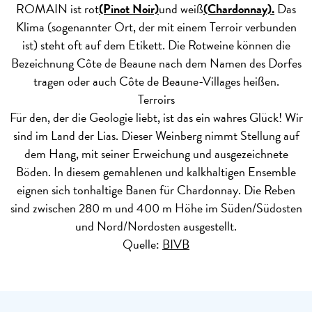
ROMAIN ist rot
(Pinot Noir)
und weiß
(Chardonnay).
Das
Klima (sogenannter Ort, der mit einem Terroir verbunden
ist) steht oft auf dem Etikett. Die Rotweine können die
Bezeichnung Côte de Beaune nach dem Namen des Dorfes
tragen oder auch Côte de Beaune-Villages heißen.
Terroirs
Für den, der die Geologie liebt, ist das ein wahres Glück! Wir
sind im Land der Lias. Dieser Weinberg nimmt Stellung auf
dem Hang, mit seiner Erweichung und ausgezeichnete
Böden. In diesem gemahlenen und kalkhaltigen Ensemble
eignen sich tonhaltige Banen für Chardonnay. Die Reben
sind zwischen 280 m und 400 m Höhe im Süden/Südosten
und Nord/Nordosten ausgestellt.
Quelle:
BIVB