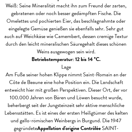
Weiß: Seine Mineralität macht ihn zum Freund der zarten,
gebratenen oder noch besser gedämpften Fische. Die
Omelettes und pochierten Eier, das beschlagnahmte oder
eingelegte Gemüse genießen sie ebenfalls sehr. Sehr gut
auch auf Weichkäse wie Camembert, dessen cremige Textur
durch den leicht mineralischen Säuregehalt dieses schönen
Weins ausgewogen sein wird.
Betriebstemperatur: 12 bis 14 °C.
Lage
Am Fuße seiner hohen Klippe nimmt Saint-Romain an der
Côte de Beaune eine hohe Position ein. Die Landschaft
entweicht hier mit großen Perspektiven. Dieser Ort, der vor
100.000 Jahren von Bären und Löwen besucht wurde,
beherbergt seit der Jungsteinzeit sehr aktive menschliche
Lebensstätten. Es ist eines der ersten Heiligtümer des kelten
und gallo-römischen Weinbergs in Burgund. Die 1947
gegründete
Appellation d'origine Contrôlée
SAINT-