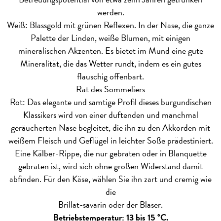
werden.
Weiß: Blassgold mit grünen Reflexen. In der Nase, die ganze
Palette der Linden, weiße Blumen, mit einigen
mineralischen Akzenten. Es bietet im Mund eine gute
Mineralität, die das Wetter rundt, indem es ein gutes
flauschig offenbart.
Rat des Sommeliers
Rot: Das elegante und samtige Profil dieses burgundischen
Klassikers wird von einer duftenden und manchmal
geräucherten Nase begleitet, die ihn zu den Akkorden mit
weißem Fleisch und Geflügel in leichter Soße prädestiniert.
Eine Kälber-Rippe, die nur gebraten oder in Blanquette
gebraten ist, wird sich ohne großen Widerstand damit
abfinden. Für den Käse, wählen Sie ihn zart und cremig wie
die
Brillat-savarin oder der Bläser.
Betriebstemperatur: 13 bis 15 °C.