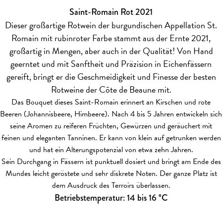
Saint-Romain Rot 2021
Dieser großartige Rotwein der burgundischen Appellation St.
Romain mit rubinroter Farbe stammt aus der Ernte 2021,
großartig in Mengen, aber auch in der Qualität! Von Hand
geerntet und mit Sanftheit und Präzision in Eichenfässern
gereift, bringt er die Geschmeidigkeit und Finesse der besten
Rotweine der Côte de Beaune mit.
Das Bouquet dieses Saint-Romain erinnert an Kirschen und rote
Beeren (Johannisbeere, Himbeere). Nach 4 bis 5 Jahren entwickeln sich
seine Aromen zu reiferen Früchten, Gewürzen und geräuchert mit
feinen und eleganten Tanninen. Er kann von klein auf getrunken werden
und hat ein Alterungspotenzial von etwa zehn Jahren.
Sein Durchgang in Fässern ist punktuell dosiert und bringt am Ende des
Mundes leicht geröstete und sehr diskrete Noten. Der ganze Platz ist
dem Ausdruck des Terroirs überlassen.
Betriebstemperatur: 14 bis 16 °C