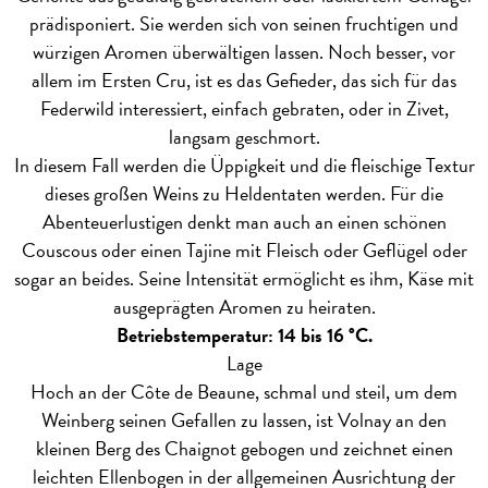
prädisponiert. Sie werden sich von seinen fruchtigen und
würzigen Aromen überwältigen lassen. Noch besser, vor
allem im Ersten Cru, ist es das Gefieder, das sich für das
Federwild interessiert, einfach gebraten, oder in Zivet,
langsam geschmort.
In diesem Fall werden die Üppigkeit und die fleischige Textur
dieses großen Weins zu Heldentaten werden. Für die
Abenteuerlustigen denkt man auch an einen schönen
Couscous oder einen Tajine mit Fleisch oder Geflügel oder
sogar an beides. Seine Intensität ermöglicht es ihm, Käse mit
ausgeprägten Aromen zu heiraten.
Betriebstemperatur: 14 bis 16 °C.
Lage
Hoch an der Côte de Beaune, schmal und steil, um dem
Weinberg seinen Gefallen zu lassen, ist Volnay an den
kleinen Berg des Chaignot gebogen und zeichnet einen
leichten Ellenbogen in der allgemeinen Ausrichtung der