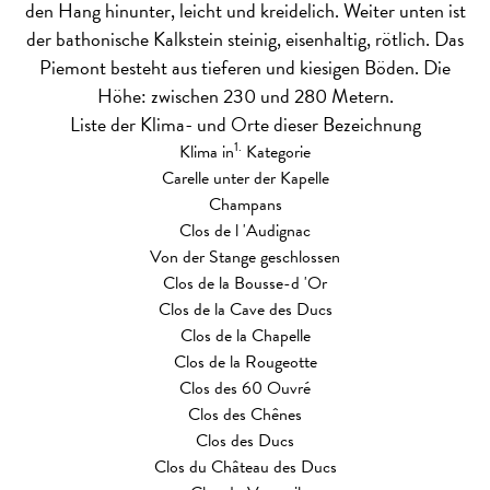
den Hang hinunter, leicht und kreidelich. Weiter unten ist
der bathonische Kalkstein steinig, eisenhaltig, rötlich. Das
Piemont besteht aus tieferen und kiesigen Böden. Die
Höhe: zwischen 230 und 280 Metern.
Liste der Klima- und Orte dieser Bezeichnung
1.
Klima in
Kategorie
Carelle unter der Kapelle
Champans
Clos de l 'Audignac
Von der Stange geschlossen
Clos de la Bousse-d 'Or
Clos de la Cave des Ducs
Clos de la Chapelle
Clos de la Rougeotte
Clos des 60 Ouvré
Clos des Chênes
Clos des Ducs
Clos du Château des Ducs