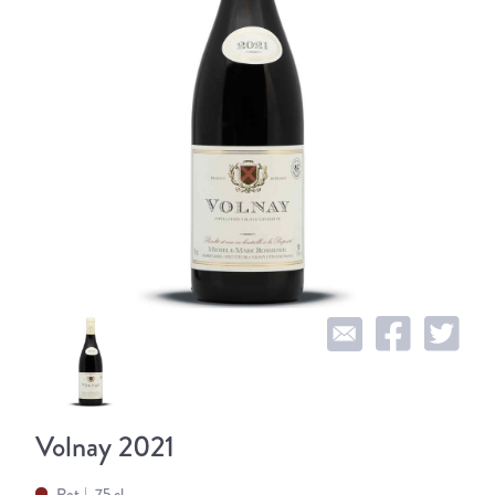
Volnay 2021
Rot
75 cl