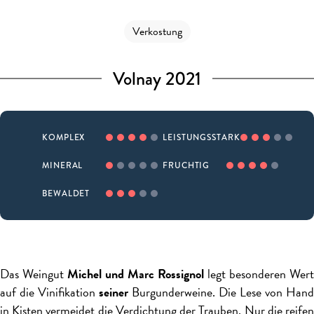
Verkostung
Volnay 2021
KOMPLEX
LEISTUNGSSTARK
MINERAL
FRUCHTIG
BEWALDET
Das Weingut
Michel und Marc Rossignol
legt besonderen Wert
auf die Vinifikation
seiner
Burgunderweine.
Die Lese von Hand
in Kisten vermeidet die Verdichtung der Trauben.
Nur die reife