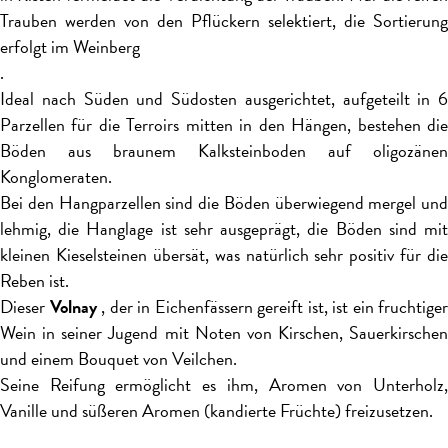
Trauben werden von den Pflückern selektiert, die Sortierung
erfolgt im Weinberg
.
Ideal nach Süden und Südosten ausgerichtet, aufgeteilt in 6
Parzellen für die Terroirs mitten in den Hängen, bestehen die
Böden aus braunem Kalksteinboden auf oligozänen
Konglomeraten.
Bei den Hangparzellen sind die Böden überwiegend mergel und
lehmig, die Hanglage ist sehr ausgeprägt, die Böden sind mit
kleinen Kieselsteinen übersät, was natürlich sehr positiv für die
Reben ist.
Dieser
Volnay
, der in Eichenfässern gereift ist, ist ein fruchtiger
Wein in seiner Jugend mit Noten von Kirschen, Sauerkirschen
und einem Bouquet von Veilchen.
Seine Reifung ermöglicht es ihm, Aromen von Unterholz,
Vanille und süßeren Aromen (kandierte Früchte) freizusetzen.