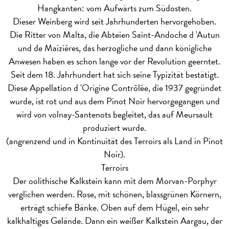
Hangkanten: vom Aufwärts zum Südosten.
Dieser Weinberg wird seit Jahrhunderten hervorgehoben.
Die Ritter von Malta, die Abteien Saint-Andoche d 'Autun
und de Maizières, das herzogliche und dann königliche
Anwesen haben es schon lange vor der Revolution geerntet.
Seit dem 18. Jahrhundert hat sich seine Typizität bestätigt.
Diese Appellation d 'Origine Contrôlée, die 1937 gegründet
wurde, ist rot und aus dem Pinot Noir hervorgegangen und
wird von volnay-Santenots begleitet, das auf Meursault
produziert wurde.
(angrenzend und in Kontinuität des Terroirs als Land in Pinot
Noir).
Terroirs
Der oolithische Kalkstein kann mit dem Morvan-Porphyr
verglichen werden. Rose, mit schönen, blassgrünen Körnern,
erträgt schiefe Bänke. Oben auf dem Hügel, ein sehr
kalkhaltiges Gelände. Dann ein weißer Kalkstein Aargau, der