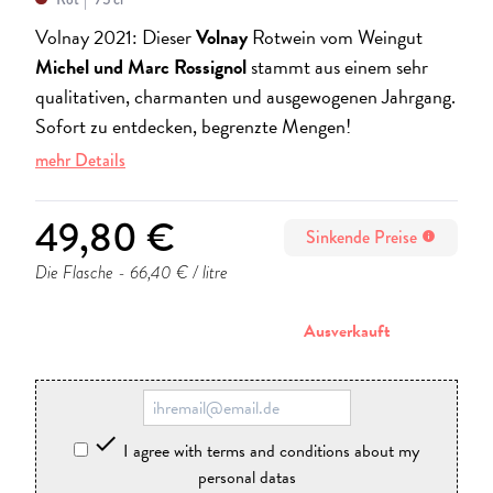
Volnay 2021: Dieser
Volnay
Rotwein vom Weingut
Michel und Marc Rossignol
stammt aus einem sehr
qualitativen, charmanten und ausgewogenen Jahrgang.
Sofort zu entdecken, begrenzte Mengen!
mehr Details
49,80 €
Sinkende Preise
info
Die Flasche
- 66,40 € / litre
stornieren
Ausverkauft

I agree with terms and conditions about my
personal datas