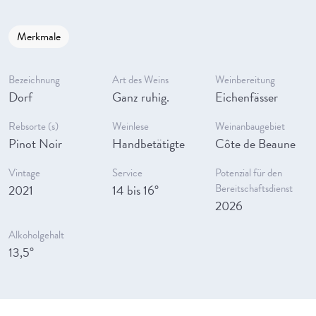
Merkmale
Bezeichnung
Art des Weins
Weinbereitung
Dorf
Ganz ruhig.
Eichenfässer
Rebsorte (s)
Weinlese
Weinanbaugebiet
Pinot Noir
Handbetätigte
Côte de Beaune
Vintage
Service
Potenzial für den
2021
14 bis 16°
Bereitschaftsdienst
2026
Alkoholgehalt
13,5°