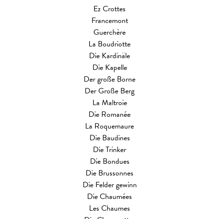
Ez Crottes
Francemont
Guerchère
La Boudriotte
Die Kardinäle
Die Kapelle
Der große Borne
Der Große Berg
La Maltroie
Die Romanée
La Roquemaure
Die Baudines
Die Trinker
Die Bondues
Die Brussonnes
Die Felder gewinn
Die Chaumées
Les Chaumes