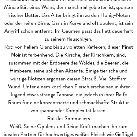
Mineralität eines Weins, der manchmal gebraten ist, spontan
frischer Butter. Das Alter bringt ihn zu den Honig-Noten
oder der reifen Birne. Ganz in Kurve und oft opulent, ist sein
Angriff schön entfernt. Im Gaumen passt das Fett dauerhaft
zu seinem flauschigen.
Rot: von hellem Glanz bis zu violetten Reflexen, dieser
Pinot
Noir
ist farbenhend. Die Kirsche, der Kirschkern, sind,
zusammen mit der Erdbeere des Waldes, die Beeren, die
Himbeere, seine üblichen Akzente. Einige tierische und
würzige Notizen ergänzen diesen Strauß. Viel Stoff im
Mund. Unter einem köstlichen Fleisch erscheinen in ihrer
Jugend etwas strenge Tannine, die jedoch in ihrer Reife
Raum für eine konzentrierte und schmackhafte Struktur
von spannender Komplexität lassen.
Rat des Sommeliers
Weiß: Seine Opulenz und Seine Kraft machen ihn zum
idealen Partner für hochwertiges weißes Fleisch wie Geflügel