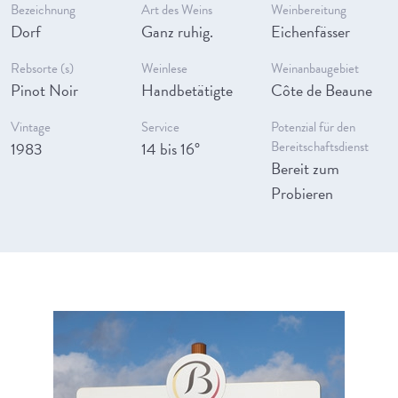
Bezeichnung
Art des Weins
Weinbereitung
Dorf
Ganz ruhig.
Eichenfässer
Rebsorte (s)
Weinlese
Weinanbaugebiet
Pinot Noir
Handbetätigte
Côte de Beaune
Vintage
Service
Potenzial für den
1983
14 bis 16°
Bereitschaftsdienst
Bereit zum
Probieren