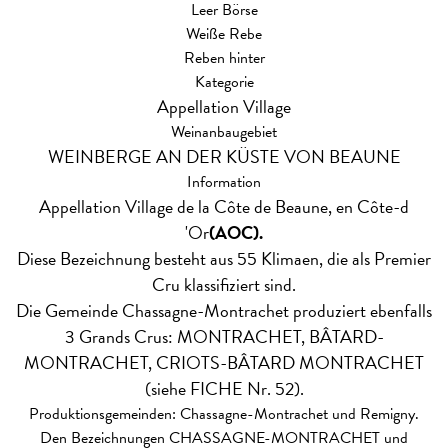
Leer Börse
Weiße Rebe
Reben hinter
Kategorie
Appellation Village
Weinanbaugebiet
WEINBERGE AN DER KÜSTE VON BEAUNE
Information
Appellation Village de la Côte de Beaune, en Côte-d
'Or
(AOC).
Diese Bezeichnung besteht aus 55 Klimaen, die als Premier
Cru klassifiziert sind.
Die Gemeinde Chassagne-Montrachet produziert ebenfalls
3 Grands Crus: MONTRACHET, BÂTARD-
MONTRACHET, CRIOTS-BÂTARD MONTRACHET
(siehe FICHE Nr. 52).
Produktionsgemeinden: Chassagne-Montrachet und Remigny.
Den Bezeichnungen CHASSAGNE-MONTRACHET und