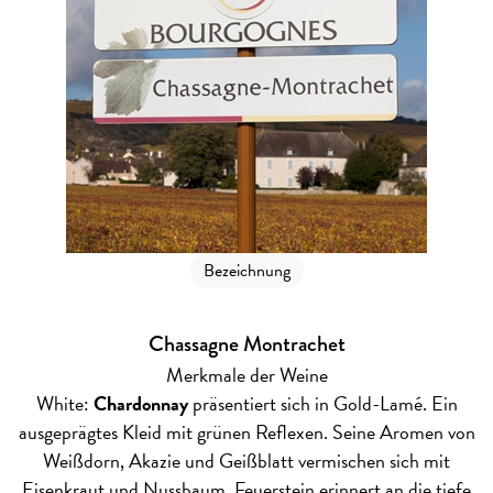
Bezeichnung
Chassagne Montrachet
Merkmale der Weine
White:
Chardonnay
präsentiert sich in Gold-Lamé. Ein
ausgeprägtes Kleid mit grünen Reflexen. Seine Aromen von
Weißdorn, Akazie und Geißblatt vermischen sich mit
Eisenkraut und Nussbaum. Feuerstein erinnert an die tiefe