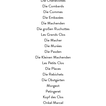
Die Chenevottes
Die Combards
Die Commes
Die Embazées
Die Machenden
Die großen Ruchottes
Les Grands Clos
Die Macher
Die Murées
Die Pasden
Die Kleinen Machenden
Les Petits Clos
Die Places
Die Rebichets
Die Obstgärten
Morgeot
Petingeret
Kopf des Clos
Onkel Marcel