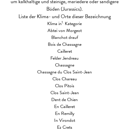
um kalkhaltige und steinige, mariedere oder sandigere
Böden (Jurassics).
Liste der Klima- und Orte dieser Bezeichnung
1.
Klima in
Kategorie
Abtei von Morgeot
Blanchot drauf
Bois de Chassagne
Cailleret
Felder Jendreau
Chassagne
Chassagne du Clos Saint-Jean
Clos Chareau
Clos Pitois
Clos Saint-Jean
Dent de Chien
En Cailleret
En Remilly
In Virondot
Ez Crets