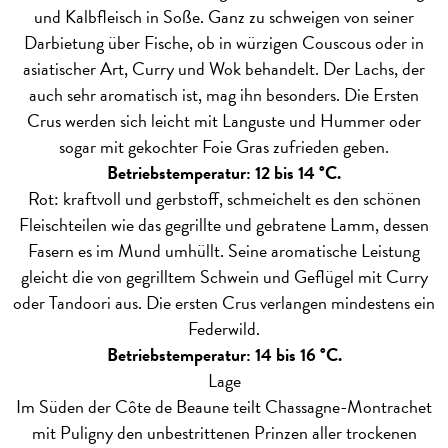
und Kalbfleisch in Soße. Ganz zu schweigen von seiner
Darbietung über Fische, ob in würzigen Couscous oder in
asiatischer Art, Curry und Wok behandelt. Der Lachs, der
auch sehr aromatisch ist, mag ihn besonders. Die Ersten
Crus werden sich leicht mit Languste und Hummer oder
sogar mit gekochter Foie Gras zufrieden geben.
Betriebstemperatur: 12 bis 14 °C.
Rot: kraftvoll und gerbstoff, schmeichelt es den schönen
Fleischteilen wie das gegrillte und gebratene Lamm, dessen
Fasern es im Mund umhüllt. Seine aromatische Leistung
gleicht die von gegrilltem Schwein und Geflügel mit Curry
oder Tandoori aus. Die ersten Crus verlangen mindestens ein
Federwild.
Betriebstemperatur: 14 bis 16 °C.
Lage
Im Süden der Côte de Beaune teilt Chassagne-Montrachet
mit Puligny den unbestrittenen Prinzen aller trockenen