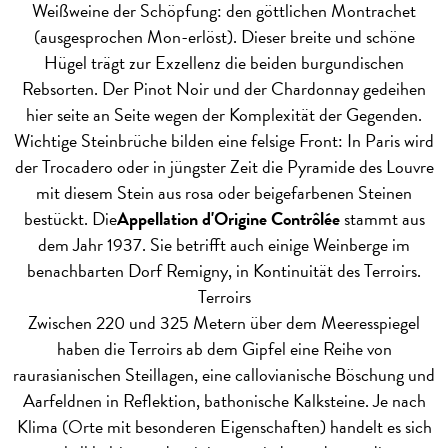
Weißweine der Schöpfung: den göttlichen Montrachet
(ausgesprochen Mon-erlöst). Dieser breite und schöne
Hügel trägt zur Exzellenz die beiden burgundischen
Rebsorten. Der Pinot Noir und der Chardonnay gedeihen
hier seite an Seite wegen der Komplexität der Gegenden.
Wichtige Steinbrüche bilden eine felsige Front: In Paris wird
der Trocadero oder in jüngster Zeit die Pyramide des Louvre
mit diesem Stein aus rosa oder beigefarbenen Steinen
bestückt. Die
Appellation d'Origine Contrôlée
stammt aus
dem Jahr 1937. Sie betrifft auch einige Weinberge im
benachbarten Dorf Remigny, in Kontinuität des Terroirs.
Terroirs
Zwischen 220 und 325 Metern über dem Meeresspiegel
haben die Terroirs ab dem Gipfel eine Reihe von
raurasianischen Steillagen, eine callovianische Böschung und
Aarfeldnen in Reflektion, bathonische Kalksteine. Je nach
Klima (Orte mit besonderen Eigenschaften) handelt es sich