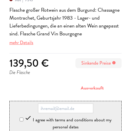
Flasche großer Rotwein aus dem Burgund: Chassagne
Montrachet, Geburtsjahr 1983 -
Lager- und
Lieferbedingungen, die an einen alten Wein angepasst
sind. Flasche Grand Vin Bourgogne
mehr Details
139,50 €
Sinkende Preise
info
Die Flasche
stornieren
Ausverkauft

I agree with terms and conditions about my
personal datas