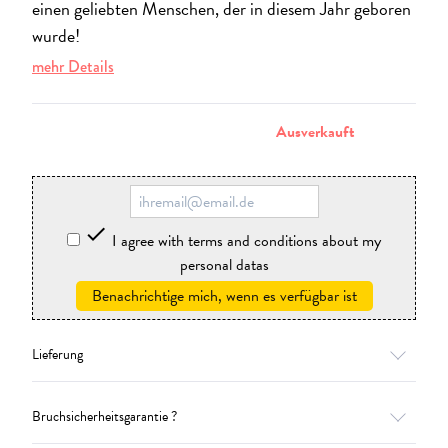
einen geliebten Menschen, der in diesem Jahr geboren
wurde!
mehr Details
stornieren
Ausverkauft

I agree with terms and conditions about my
personal datas
Benachrichtige mich, wenn es verfügbar ist
Lieferung
Bruchsicherheitsgarantie ?