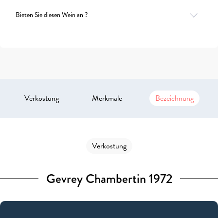
Bieten Sie diesen Wein an ?
Verkostung
Merkmale
Bezeichnung
Verkostung
Gevrey Chambertin 1972