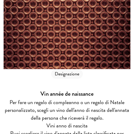
Designazione
Vin année de naissance
Per fare un regalo di compleanno o un regalo di Natale
personalizzato, scegli un vino dell'anno di nascita dell'annata
della persona che riceverà il regalo.
Vini anno di nascita
Puoi scegliere il vino d'annata dalla lista classificata per