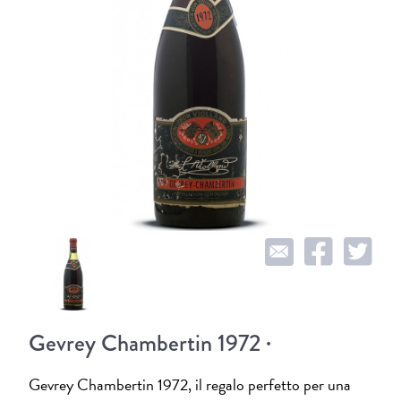
Gevrey Chambertin 1972 ·
Gevrey Chambertin 1972, il regalo perfetto per una