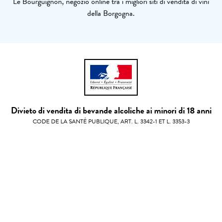
Le Bourguignon, negozio online tra i migliori siti di vendita di vini
della Borgogna.
Divieto di vendita di bevande alcoliche ai minori di 18 anni
CODE DE LA SANTÉ PUBLIQUE, ART. L. 3342-1 ET L. 3353-3