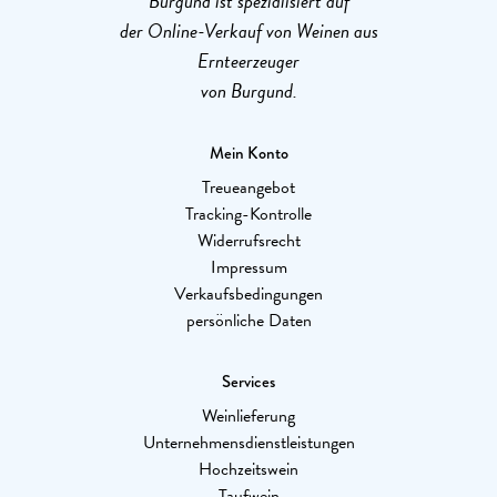
Burgund ist spezialisiert auf
der Online-Verkauf von Weinen aus
Ernteerzeuger
von Burgund.
Mein Konto
Treueangebot
Tracking-Kontrolle
Widerrufsrecht
Impressum
Verkaufsbedingungen
persönliche Daten
Services
Weinlieferung
Unternehmensdienstleistungen
Hochzeitswein
Taufwein