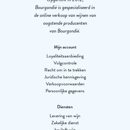
Bourgondië is gespecialiseerd in
de online verkoop van wijnen van
oogstende producenten
van Bourgondië.
Mijn account
Loyaliteitsaanbieding
Volgcontrole
Recht om in te trekken
Juridische kennisgeving
Verkoopvoorwaarden
Persoonlijke gegevens
Diensten
Levering van wijn
Zakelijke dienst
bruiloft wijn