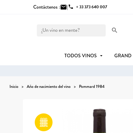
Contáctenos :
mail
|
phone
+ 33 373 640 007
search
TODOS VINOS
GRAND
Inicio
Año de nacimiento del vino
Pommard 1984