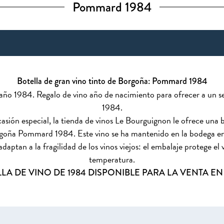
Pommard 1984
Botella de gran vino tinto de Borgoña: Pommard 1984
año 1984. Regalo de vino año de nacimiento para ofrecer a un s
1984.
ión especial, la tienda de vinos Le Bourguignon le ofrece una bo
oña Pommard 1984. Este vino se ha mantenido en la bodega en
daptan a la fragilidad de los vinos viejos: el embalaje protege el 
temperatura.
LA DE VINO DE 1984 DISPONIBLE PARA LA VENTA EN