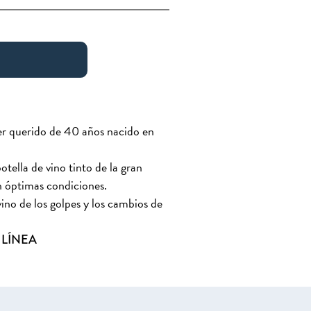
er querido de 40 años nacido en
tella de vino tinto de la gran
 óptimas condiciones.
vino de los golpes y los cambios de
 LÍNEA