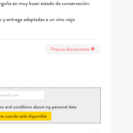
Borgoña en muy buen estado de conservación:
y entrega adaptadas a un vino viejo
Precios decrecientes
info
rms and conditions about my personal data
e cuando esté disponible