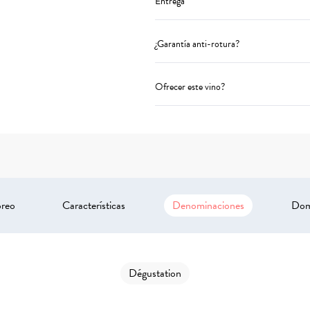
Entrega
¿Garantía anti-rotura?
Ofrecer este vino?
oreo
Características
Denominaciones
Dom
Dégustation