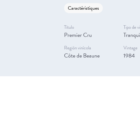
Caractéristiques
Título
Tipo de v
Premier Cru
Tranqui
Región vinícola
Vintage
Côte de Beaune
1984