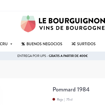
 CRU
BUENOS NEGOCIOS
SURTIDOS
ENTREGA POR UPS -
GRATIS A PARTIR DE 400€
Pommard 1984
Rojo
75 cl