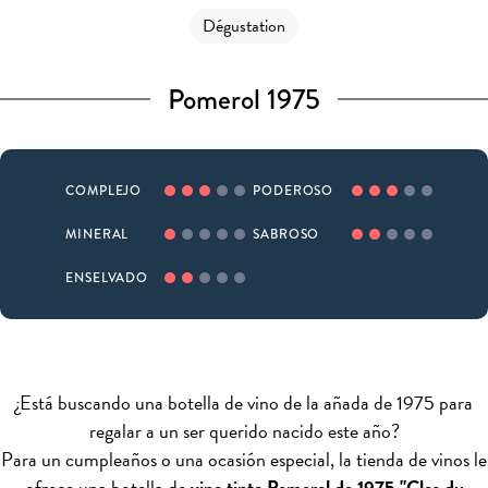
Dégustation
Pomerol 1975
COMPLEJO
PODEROSO
MINERAL
SABROSO
ENSELVADO
¿Está buscando una botella de vino de la añada de 1975 para
regalar a un ser querido nacido este año?
Para un cumpleaños o una ocasión especial, la tienda de vinos le
ofrece una botella de
vino tinto Pomerol de 1975 "Clos du