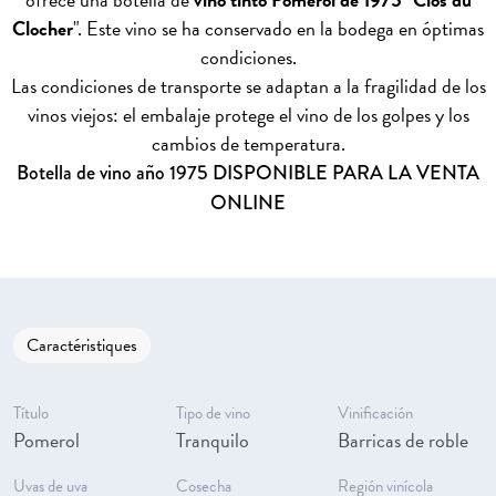
Clocher
". Este vino se ha conservado en la bodega en óptimas
condiciones.
Las condiciones de transporte se adaptan a la fragilidad de los
vinos viejos: el embalaje protege el vino de los golpes y los
cambios de temperatura.
Botella de vino año 1975 DISPONIBLE PARA LA VENTA
ONLINE
Caractéristiques
Título
Tipo de vino
Vinificación
Pomerol
Tranquilo
Barricas de roble
Uvas de uva
Cosecha
Región vinícola