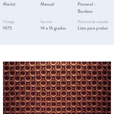
Merlot
Manual
Pomerol -
Burdeos
Vintage
Servicio
Potencial de custodia
1975
14 a 16 grados
Listo para probar