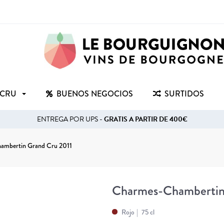
 CRU
BUENOS NEGOCIOS
SURTIDOS
ENTREGA POR UPS -
GRATIS A PARTIR DE 400€
ambertin Grand Cru 2011
Charmes-Chambertin
Rojo
75 cl