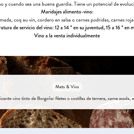
 y cuando sea una buena guardia. Tiene un potencial de evoluci
Maridajes alimento-vino:
da, coq au vin, cordero en salsa o carnes podridas, carnes roja
tura de servicio del vino: 12 a 14 ° en su juventud, 15 a 16 ° en
Vino a la venta individualmente
Mets & Vins
icante vino tinto de Borgoña: filetes o costillas de ternera, carne asada, 