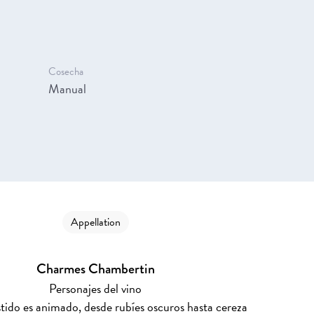
Cosecha
Manual
Appellation
Charmes Chambertin
Personajes del vino
stido es animado, desde rubíes oscuros hasta cereza