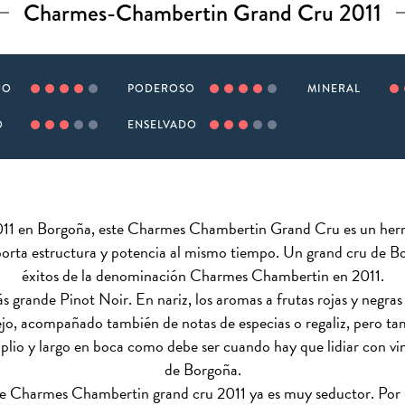
Charmes-Chambertin Grand Cru 2011
JO
PODEROSO
MINERAL
O
ENSELVADO
2011 en Borgoña, este Charmes Chambertin Grand Cru es un her
aporta estructura y potencia al mismo tiempo. Un grand cru de B
éxitos de la denominación Charmes Chambertin en 2011.
ás grande Pinot Noir. En nariz, los aromas a frutas rojas y negr
ejo, acompañado también de notas de especias o regaliz, pero tam
io y largo en boca como debe ser cuando hay que lidiar con vin
de Borgoña.
te Charmes Chambertin grand cru 2011 ya es muy seductor. Por 