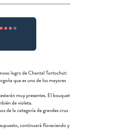
moso logro de Chantal Tortochot:
orgoña que es uno de los mayores
as estarán muy presentes. El bouquet
bién de violeta.
os de la categoría de grandes crus
supuesto, continuará floreciendo y