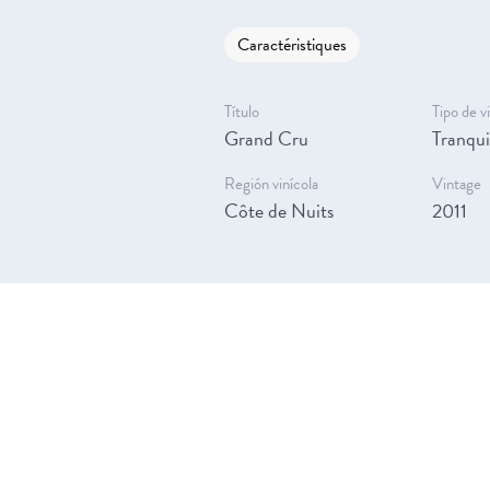
Caractéristiques
Título
Tipo de v
Grand Cru
Tranqui
Región vinícola
Vintage
Côte de Nuits
2011