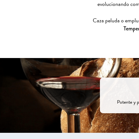
evolucionando como
Caza peluda o empluma
Tempera
Potente y p