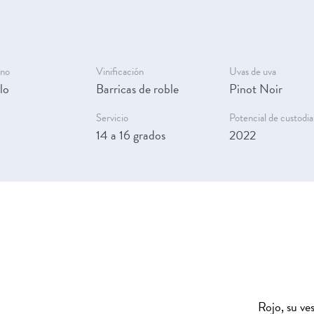
ino
Vinificación
Uvas de uva
lo
Barricas de roble
Pinot Noir
Servicio
Potencial de custodia
14 a 16 grados
2022
Rojo, su ve