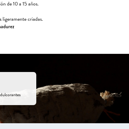
ón de 10 a 15 años.
s ligeramente criadas.
 madurez
edulcorantes