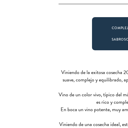
COMPLE
SABROS
Viniendo de la exitosa cosecha 
suave, complejo y equilibrado, 
Vino de un color vivo, típico del m
es rico y compl
En boca un vino potente, muy ampl
Viniendo de una cosecha ideal, es