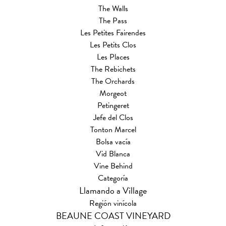
The Walls
The Pass
Les Petites Fairendes
Les Petits Clos
Les Places
The Rebichets
The Orchards
Morgeot
Petingeret
Jefe del Clos
Tonton Marcel
Bolsa vacía
Vid Blanca
Vine Behind
Categoría
Llamando a Village
Región vinícola
BEAUNE COAST VINEYARD