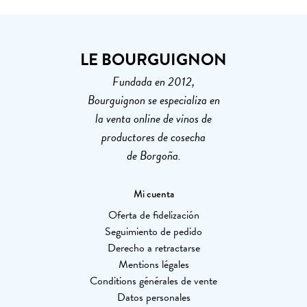
LE BOURGUIGNON
Fundada en 2012,
Bourguignon se especializa en
la venta online de vinos de
productores de cosecha
de Borgoña.
Mi cuenta
Oferta de fidelización
Seguimiento de pedido
Derecho a retractarse
Mentions légales
Conditions générales de vente
Datos personales