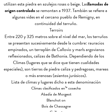
utilizan esta piedra en azulejos rosas o beige. Las
llamadas de
origen controlado
se remontan a 1937. También se refiere a
algunas vides en el cercano pueblo de Remigny, en
continuidad del terruño.
Terroirs
Entre 220 y 325 metros sobre el nivel del mar, los terruños
se presentan sucesivamente desde la cumbre: rauracios
empinados, un terraplén de Callovío y marls argovianos
reflexionados, calizas de Bathonia. Dependiendo de los
Climas (lugares que se dice que tienen cualidades
especiales), son tierras de piedra caliza y pedregosas, mareas
o más arenosas (asientos jurásicos).
Lista de climas y lugares dicho a esta denominación
1a
Climas clasificados en
cosecha
Abadía de Morgeot
Blanchot on
Bois de Chassagne