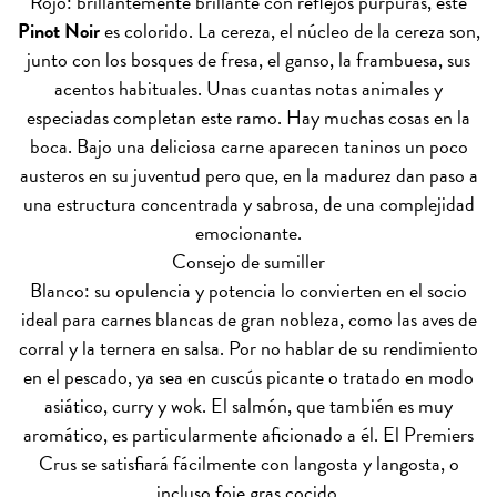
Rojo: brillantemente brillante con reflejos púrpuras, este
Pinot Noir
es colorido. La cereza, el núcleo de la cereza son,
junto con los bosques de fresa, el ganso, la frambuesa, sus
acentos habituales. Unas cuantas notas animales y
especiadas completan este ramo. Hay muchas cosas en la
boca. Bajo una deliciosa carne aparecen taninos un poco
austeros en su juventud pero que, en la madurez dan paso a
una estructura concentrada y sabrosa, de una complejidad
emocionante.
Consejo de sumiller
Blanco: su opulencia y potencia lo convierten en el socio
ideal para carnes blancas de gran nobleza, como las aves de
corral y la ternera en salsa. Por no hablar de su rendimiento
en el pescado, ya sea en cuscús picante o tratado en modo
asiático, curry y wok. El salmón, que también es muy
aromático, es particularmente aficionado a él. El Premiers
Crus se satisfiará fácilmente con langosta y langosta, o
incluso foie gras cocido.