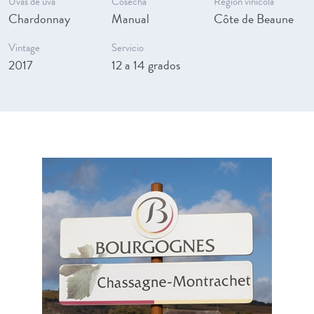
Uvas de uva
Cosecha
Región vinícola
Chardonnay
Manual
Côte de Beaune
Vintage
Servicio
2017
12 a 14 grados