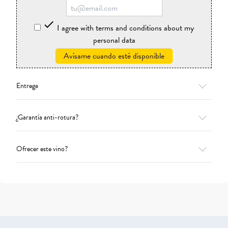

I agree with terms and conditions about my
personal data
Avísame cuando esté disponible
Entrega
¿Garantía anti-rotura?
Ofrecer este vino?