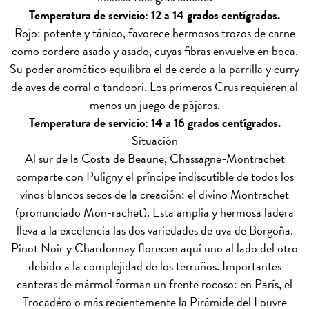
Temperatura de servicio: 12 a 14 grados centígrados.
Rojo: potente y tánico, favorece hermosos trozos de carne
como cordero asado y asado, cuyas fibras envuelve en boca.
Su poder aromático equilibra el de cerdo a la parrilla y curry
de aves de corral o tandoori. Los primeros Crus requieren al
menos un juego de pájaros.
Temperatura de servicio: 14 a 16 grados centígrados.
Situación
Al sur de la Costa de Beaune, Chassagne-Montrachet
comparte con Puligny el príncipe indiscutible de todos los
vinos blancos secos de la creación: el divino Montrachet
(pronunciado Mon-rachet). Esta amplia y hermosa ladera
lleva a la excelencia las dos variedades de uva de Borgoña.
Pinot Noir y Chardonnay florecen aquí uno al lado del otro
debido a la complejidad de los terruños. Importantes
canteras de mármol forman un frente rocoso: en París, el
Trocadéro o más recientemente la Pirámide del Louvre