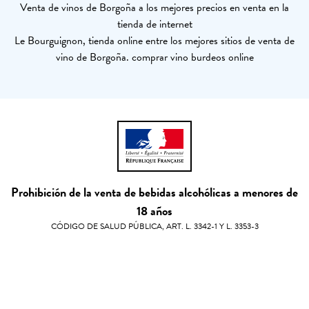
Venta de vinos de Borgoña a los mejores precios en venta en la
tienda de internet
Le Bourguignon, tienda online entre los mejores sitios de venta de
vino de Borgoña. comprar vino burdeos online
Prohibición de la venta de bebidas alcohólicas a menores de
18 años
CÓDIGO DE SALUD PÚBLICA, ART. L. 3342-1 Y L. 3353-3