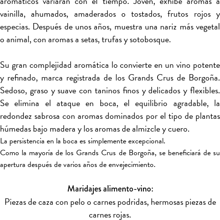
aromáticos variarán con el tiempo. Joven, exhibe aromas a
vainilla, ahumados, amaderados o tostados, frutos rojos y
especias. Después de unos años, muestra una nariz más vegetal
o animal, con aromas a setas, trufas y sotobosque.
Su gran complejidad aromática lo convierte en un vino potente
y refinado, marca registrada de los Grands Crus de Borgoña.
Sedoso, graso y suave con taninos finos y delicados y flexibles.
Se elimina el ataque en boca, el equilibrio agradable, la
redondez sabrosa con aromas dominados por el tipo de plantas
húmedas bajo madera y los aromas de almizcle y cuero.
La persistencia en la boca es simplemente excepcional.
Como la mayoría de los Grands Crus de Borgoña, se beneficiará de su
apertura después de varios años de envejecimiento.
Maridajes alimento-vino:
Piezas de caza con pelo o carnes podridas, hermosas piezas de
carnes rojas.