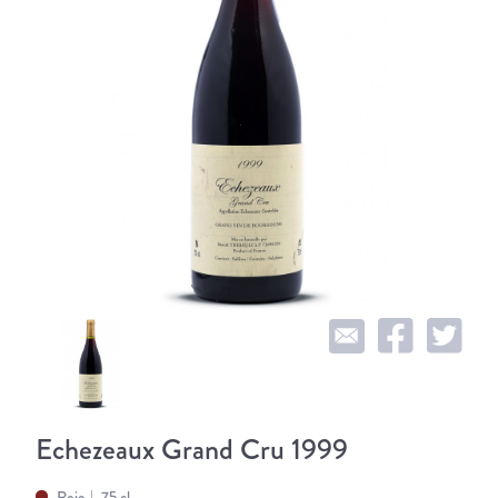
Echezeaux Grand Cru 1999
Rojo
75 cl