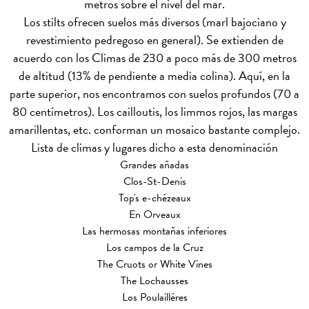
metros sobre el nivel del mar.
Los stilts ofrecen suelos más diversos (marl bajociano y
revestimiento pedregoso en general). Se extienden de
acuerdo con los Climas de 230 a poco más de 300 metros
de altitud (13% de pendiente a media colina). Aquí, en la
parte superior, nos encontramos con suelos profundos (70 a
80 centímetros). Los cailloutis, los limmos rojos, las margas
amarillentas, etc. conforman un mosaico bastante complejo.
Lista de climas y lugares dicho a esta denominación
Grandes añadas
Clos-St-Denis
Top's e-chézeaux
En Orveaux
Las hermosas montañas inferiores
Los campos de la Cruz
The Cruots or White Vines
The Lochausses
Los Poulailléres