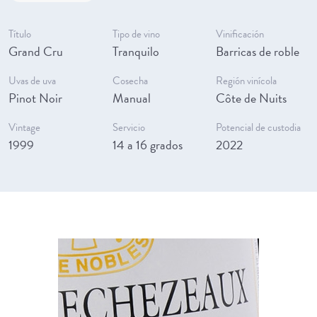
Título
Tipo de vino
Vinificación
Grand Cru
Tranquilo
Barricas de roble
Uvas de uva
Cosecha
Región vinícola
Pinot Noir
Manual
Côte de Nuits
Vintage
Servicio
Potencial de custodia
1999
14 a 16 grados
2022