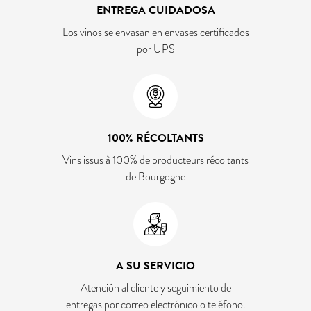
ENTREGA CUIDADOSA
Los vinos se envasan en envases certificados
por UPS
100% RÉCOLTANTS
Vins issus à 100% de producteurs récoltants
de Bourgogne
A SU SERVICIO
Atención al cliente y seguimiento de
entregas por correo electrónico o teléfono.