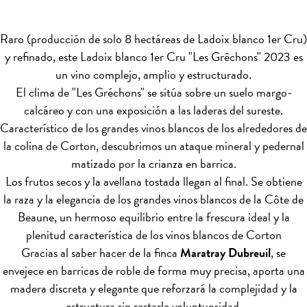
Raro (producción de solo 8 hectáreas de Ladoix blanco 1er Cru)
y refinado, este Ladoix blanco 1er Cru "Les Grêchons" 2023 es
un vino complejo, amplio y estructurado.
El clima de "Les Gréchons" se sitúa sobre un suelo margo-
calcáreo y con una exposición a las laderas del sureste.
Característico
de los grandes vinos blancos de los alrededores de
la colina de Corton, descubrimos un ataque mineral y pedernal
matizado por la crianza en barrica.
Los frutos secos y la avellana tostada llegan al final. Se obtiene
la raza y la elegancia de los grandes vinos blancos de la Côte de
Beaune, un hermoso equilibrio entre la frescura ideal y la
plenitud característica de los vinos blancos de Corton
Gracias al saber hacer de la finca
Maratray Dubreuil
, se
envejece en barricas de roble de forma muy precisa, aporta una
madera discreta y elegante que reforzará la complejidad y la
estructura sin restarle voluptuosidad.