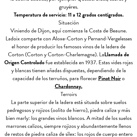
gruyéres.
Temperatura de servicio: 11 a 12 grados centígrados.
Situación
Viniendo de Dijon, aquí comienza la Costa de Beaune.
Ladoix comparte con Aloxe-Corton y Pernand-Vergelesses
el honor de producir los famosos vinos de la ladera de
Corton (Corton y Corton-Charlemagne). La
Llamada de
Origen Controlado
fue establecida en 1937. Estas vides rojas
y blancas tienen añadas dispuestas, dependiendo de la
capacidad de los terruños, para florecer
Pinot Noir
o
Chardonnay.
Terroirs
La parte superior de la ladera está situada sobre suelos
pedregosos y rojizos (oolito de hierro), piedra caliza y más
bien marly: los grandes vinos blancos. A mitad de los suelos
marrones calizos, siempre rojizos y abundantemente llenos
de restos de piedra caliza de sílex: los rojos de cuerpo entero