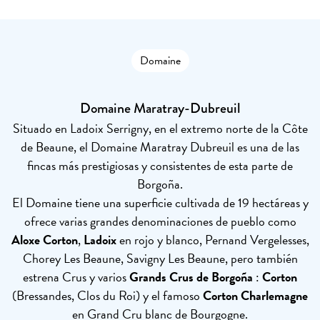
Domaine
Domaine Maratray-Dubreuil
Situado en Ladoix Serrigny, en el extremo norte de la Côte
de Beaune, el Domaine Maratray Dubreuil es una de las
fincas más prestigiosas y consistentes de esta parte de
Borgoña.
El Domaine tiene una superficie cultivada de 19 hectáreas y
ofrece varias grandes denominaciones de pueblo como
Aloxe Corton
,
Ladoix
en rojo y blanco, Pernand Vergelesses,
Chorey Les Beaune, Savigny Les Beaune, pero también
estrena Crus y varios
Grands Crus de Borgoña
:
Corton
(Bressandes, Clos du Roi) y el famoso
Corton Charlemagne
en Grand Cru blanc de Bourgogne.