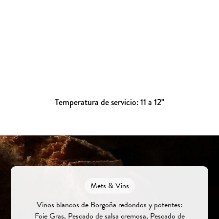
Temperatura de servicio: 11 a 12°
Mets & Vins
Vinos blancos de Borgoña redondos y potentes:
Foie Gras, Pescado de salsa cremosa, Pescado de