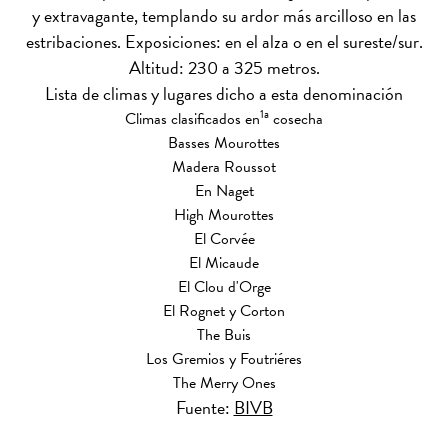
y extravagante, templando su ardor más arcilloso en las
estribaciones. Exposiciones: en el alza o en el sureste/sur.
Altitud: 230 a 325 metros.
Lista de climas y lugares dicho a esta denominación
1a
Climas clasificados en
cosecha
Basses Mourottes
Madera Roussot
En Naget
High Mourottes
El Corvée
El Micaude
El Clou d'Orge
El Rognet y Corton
The Buis
Los Gremios y Foutriéres
The Merry Ones
Fuente:
BIVB