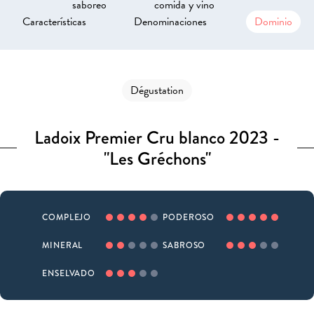
saboreo
comida y vino
Características
Denominaciones
Dominio
Dégustation
Ladoix Premier Cru blanco 2023 -
"Les Gréchons"
COMPLEJO
PODEROSO
MINERAL
SABROSO
ENSELVADO