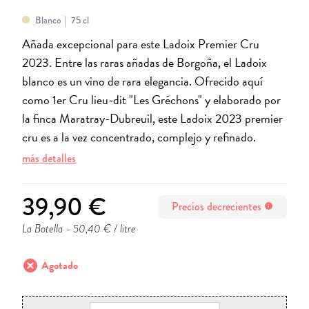
Blanco
75 cl
Añada excepcional para este Ladoix Premier Cru
2023. Entre las raras añadas de Borgoña, el Ladoix
blanco es un vino de rara elegancia. Ofrecido aquí
como 1er Cru lieu-dit "Les Gréchons" y elaborado por
la finca Maratray-Dubreuil, este Ladoix 2023 premier
cru es a la vez concentrado, complejo y refinado.
más detalles
39,90 €
Precios decrecientes
info
La Botella
- 50,40 € / litre
cancel
Agotado