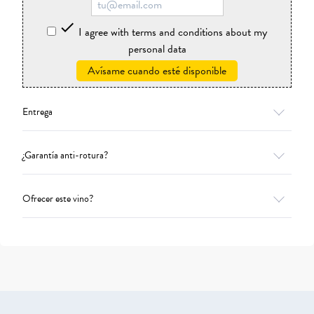

I agree with terms and conditions about my
personal data
Avísame cuando esté disponible
Entrega
¿Garantía anti-rotura?
Ofrecer este vino?