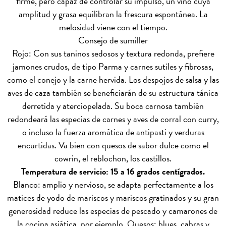
firme, pero capaz de controlar su impulso, un vino cuya
amplitud y grasa equilibran la frescura espontánea. La
melosidad viene con el tiempo.
Consejo de sumiller
Rojo: Con sus taninos sedosos y textura redonda, prefiere
jamones crudos, de tipo Parma y carnes sutiles y fibrosas,
como el conejo y la carne hervida. Los despojos de salsa y las
aves de caza también se beneficiarán de su estructura tánica
derretida y aterciopelada. Su boca carnosa también
redondeará las especias de carnes y aves de corral con curry,
o incluso la fuerza aromática de antipasti y verduras
encurtidas. Va bien con quesos de sabor dulce como el
cowrin, el reblochon, los castillos.
Temperatura de servicio: 15 a 16 grados centígrados.
Blanco: amplio y nervioso, se adapta perfectamente a los
matices de yodo de mariscos y mariscos gratinados y su gran
generosidad reduce las especias de pescado y camarones de
la cocina asiática, por ejemplo. Quesos: blues, cabras y