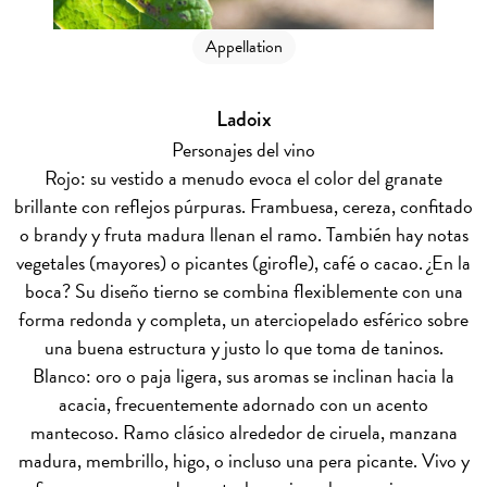
Appellation
Ladoix
Personajes del vino
Rojo: su vestido a menudo evoca el color del granate
brillante con reflejos púrpuras. Frambuesa, cereza, confitado
o brandy y fruta madura llenan el ramo. También hay notas
vegetales (mayores) o picantes (girofle), café o cacao. ¿En la
boca? Su diseño tierno se combina flexiblemente con una
forma redonda y completa, un aterciopelado esférico sobre
una buena estructura y justo lo que toma de taninos.
Blanco: oro o paja ligera, sus aromas se inclinan hacia la
acacia, frecuentemente adornado con un acento
mantecoso. Ramo clásico alrededor de ciruela, manzana
madura, membrillo, higo, o incluso una pera picante. Vivo y