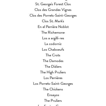
St. George's Forest Clos
Clos des Grandes Vignes
Clos des Porrets-Saint-Georges
Clos St. Mark's
En el Perriére Noblot
The Richemone
Los a argilli-res
La codorniz
Los Chaboeufs
The Crots
The Damodes
The Didiers
The High Pruliers
Los Perriéres
Los Porrets-Saint-Georges
The Chickens
Ensayos
The Pruliers