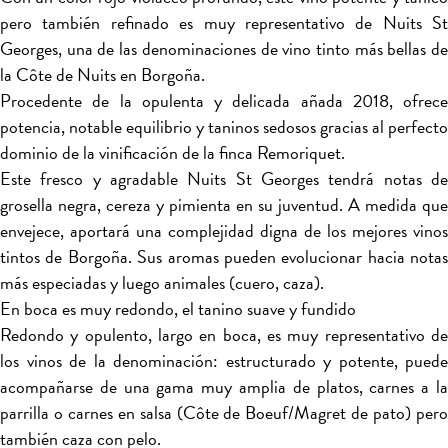
pero también refinado es muy representativo de Nuits St
Georges, una de las denominaciones de vino tinto más bellas de
la Côte de Nuits en Borgoña.
Procedente de la opulenta y delicada añada 2018, ofrece
potencia, notable equilibrio y taninos sedosos gracias al perfecto
dominio de la vinificación de la finca Remoriquet.
Este fresco y agradable Nuits St Georges tendrá notas de
grosella negra, cereza y pimienta en su juventud. A medida que
envejece, aportará una complejidad digna de los mejores vinos
tintos de Borgoña. Sus aromas pueden evolucionar hacia notas
más especiadas y luego animales (cuero, caza).
En boca es muy redondo, el tanino suave y fundido
Redondo y opulento, largo en boca, es muy representativo de
los vinos de la denominación: estructurado y potente, puede
acompañarse de una gama muy amplia de platos, carnes a la
parrilla o carnes en salsa (Côte de Boeuf/Magret de pato) pero
también caza con pelo.