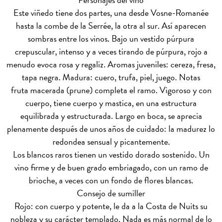
Este viñedo tiene dos partes, una desde Vosne-Romanée
hasta la combe de la Serrée, la otra al sur. Así aparecen
sombras entre los vinos. Bajo un vestido púrpura
crepuscular, intenso y a veces tirando de púrpura, rojo a
menudo evoca rosa y regaliz. Aromas juveniles: cereza, fresa,
tapa negra. Madura: cuero, trufa, piel, juego. Notas
fruta macerada (prune) completa el ramo. Vigoroso y con
cuerpo, tiene cuerpo y mastica, en una estructura
equilibrada y estructurada. Largo en boca, se aprecia
plenamente después de unos años de cuidado: la madurez lo
redondea sensual y picantemente.
Los blancos raros tienen un vestido dorado sostenido. Un
vino firme y de buen grado embriagado, con un ramo de
brioche, a veces con un fondo de flores blancas.
Consejo de sumiller
Rojo: con cuerpo y potente, le da a la Costa de Nuits su
nobleza y su carácter templado. Nada es más normal de lo