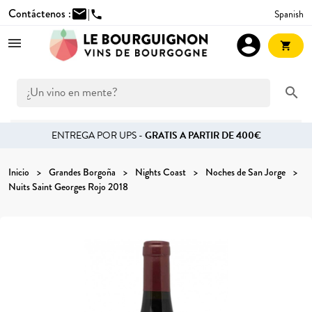
Contáctenos :
mail
|
Spanish
phone
account_circle
shopping_cart
search
ENTREGA POR UPS -
GRATIS A PARTIR DE 400€
Inicio
Grandes Borgoña
Nights Coast
Noches de San Jorge
Nuits Saint Georges Rojo 2018