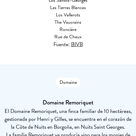
Los Santos-Georges
Las Tierras Blancas
Los Vallerots
The Vaucrains
Ronciére
Rue de Chaux
Fuente:
BIVB
Domaine
Domaine Remoriquet
El Domaine Remoriquet, una finca familiar de 10 hectáreas,
gestionada por Henri y Gilles, se encuentra en el corazón de
la Côte de Nuits en Borgoña, en Nuits Saint Georges.
La familia Remoriquet ya producía vino para los monjes de