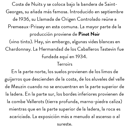
Costa de Nuits y se coloca bajo la bandera de Saint-
Georges, su añada más famosa. Introducido en septiembre
de 1936, su Llamada de Origen Controlado reúne a
Premeaux-Prissey en esta comuna. La mayor parte de la
producción proviene de
Pinot Noir
(vino tinto). Hay, sin embargo, algunas vides blancas en
Chardonnay. La Hermandad de los Caballeros Tastevin fue
fundada aquí en 1934.
Terroirs
En la parte norte, los suelos provienen de los limos de
guijarros que descienden de la costa, de los aluvales del valle
de Meuzin cuando no se encuentran en la parte superior de
la ladera. En la parte sur, los bordes inferiores provienen de
la combe Vallerots (tierra profunda, marno-piedra caliza)
mientras que en la parte superior de la ladera, la roca es
acariciada. La exposición más a menudo al ascenso o al
sureste.