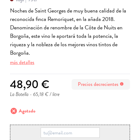
Noches de Saint Georges de muy buena calidad de la
reconocida finca Remoriquet, en la añada 2018.
Denominación de renombre de la Côte de Nuits en
Borgoña, este vino le aportará toda la potencia, la
riqueza y la nobleza de los mejores vinos tintos de
Borgoña.
más detalles
48,90 €
Precios decrecientes
info
La Botella
- 65,18 € / litre
cancel
Agotado