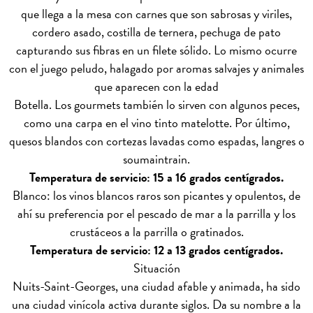
que llega a la mesa con carnes que son sabrosas y viriles,
cordero asado, costilla de ternera, pechuga de pato
capturando sus fibras en un filete sólido. Lo mismo ocurre
con el juego peludo, halagado por aromas salvajes y animales
que aparecen con la edad
Botella. Los gourmets también lo sirven con algunos peces,
como una carpa en el vino tinto matelotte. Por último,
quesos blandos con cortezas lavadas como espadas, langres o
soumaintrain.
Temperatura de servicio: 15 a 16 grados centígrados.
Blanco: los vinos blancos raros son picantes y opulentos, de
ahí su preferencia por el pescado de mar a la parrilla y los
crustáceos a la parrilla o gratinados.
Temperatura de servicio: 12 a 13 grados centígrados.
Situación
Nuits-Saint-Georges, una ciudad afable y animada, ha sido
una ciudad vinícola activa durante siglos. Da su nombre a la