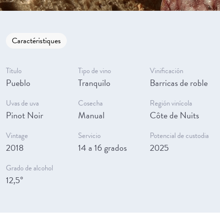
Caractéristiques
Título
Tipo de vino
Vinificación
Pueblo
Tranquilo
Barricas de roble
Uvas de uva
Cosecha
Región vinícola
Pinot Noir
Manual
Côte de Nuits
Vintage
Servicio
Potencial de custodia
2018
14 a 16 grados
2025
Grado de alcohol
12,5°