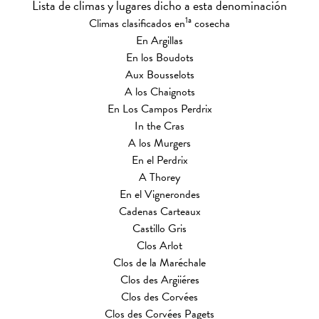
Lista de climas y lugares dicho a esta denominación
1a
Climas clasificados en
cosecha
En Argillas
En los Boudots
Aux Bousselots
A los Chaignots
En Los Campos Perdrix
In the Cras
A los Murgers
En el Perdrix
A Thorey
En el Vignerondes
Cadenas Carteaux
Castillo Gris
Clos Arlot
Clos de la Maréchale
Clos des Argiiéres
Clos des Corvées
Clos des Corvées Pagets