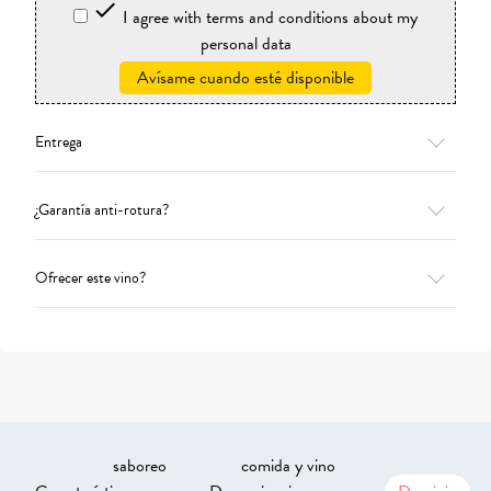

I agree with terms and conditions about my
personal data
Avísame cuando esté disponible
Entrega
¿Garantía anti-rotura?
Ofrecer este vino?
saboreo
comida y vino