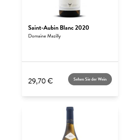
Saint-Aubin Blanc 2020
Domaine Mazilly
29,70 €
Sehen Sie der Wein