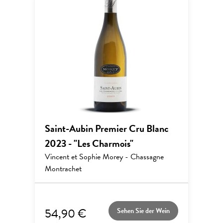
Saint-Aubin Premier Cru Blanc
2023 - "Les Charmois"
Vincent et Sophie Morey - Chassagne
Montrachet
54,90 €
Sehen Sie der Wein