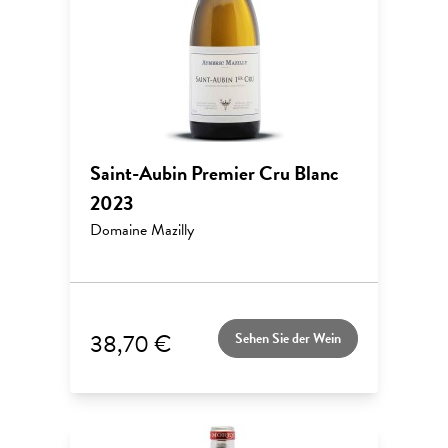
Saint-Aubin Premier Cru Blanc
2023
Domaine Mazilly
38,70 €
Sehen Sie der Wein