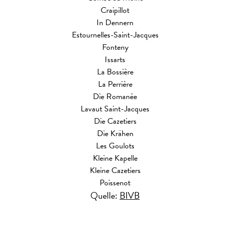
Craipillot
In Dennern
Estournelles-Saint-Jacques
Fonteny
Issarts
La Bossière
La Perrière
Die Romanée
Lavaut Saint-Jacques
Die Cazetiers
Die Krähen
Les Goulots
Kleine Kapelle
Kleine Cazetiers
Poissenot
Quelle:
BIVB