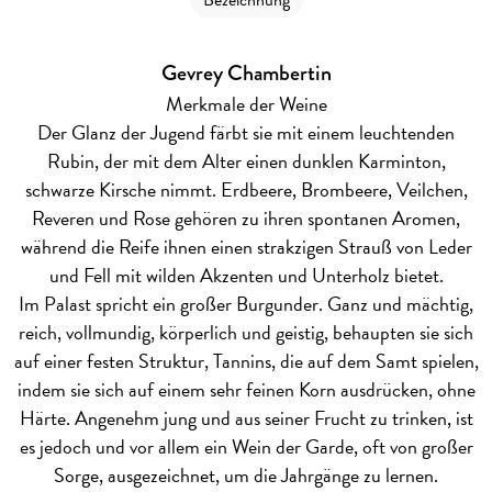
Bezeichnung
Gevrey Chambertin
Merkmale der Weine
Der Glanz der Jugend färbt sie mit einem leuchtenden
Rubin, der mit dem Alter einen dunklen Karminton,
schwarze Kirsche nimmt. Erdbeere, Brombeere, Veilchen,
Reveren und Rose gehören zu ihren spontanen Aromen,
während die Reife ihnen einen strakzigen Strauß von Leder
und Fell mit wilden Akzenten und Unterholz bietet.
Im Palast spricht ein großer Burgunder. Ganz und mächtig,
reich, vollmundig, körperlich und geistig, behaupten sie sich
auf einer festen Struktur, Tannins, die auf dem Samt spielen,
indem sie sich auf einem sehr feinen Korn ausdrücken, ohne
Härte. Angenehm jung und aus seiner Frucht zu trinken, ist
es jedoch und vor allem ein Wein der Garde, oft von großer
Sorge, ausgezeichnet, um die Jahrgänge zu lernen.