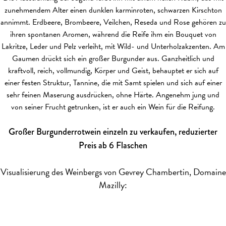
zunehmendem Alter einen dunklen karminroten, schwarzen Kirschton
annimmt. Erdbeere, Brombeere, Veilchen, Reseda und Rose gehören zu
ihren spontanen Aromen, während die Reife ihm ein Bouquet von
Lakritze, Leder und Pelz verleiht, mit Wild- und Unterholzakzenten. Am
Gaumen drückt sich ein großer Burgunder aus. Ganzheitlich und
kraftvoll, reich, vollmundig, Körper und Geist, behauptet er sich auf
einer festen Struktur, Tannine, die mit Samt spielen und sich auf einer
sehr feinen Maserung ausdrücken, ohne Härte. Angenehm jung und
von seiner Frucht getrunken, ist er auch ein Wein für die Reifung.
Großer Burgunderrotwein einzeln zu verkaufen, reduzierter
Preis ab 6 Flaschen
Visualisierung des Weinbergs von Gevrey Chambertin, Domaine
Mazilly: