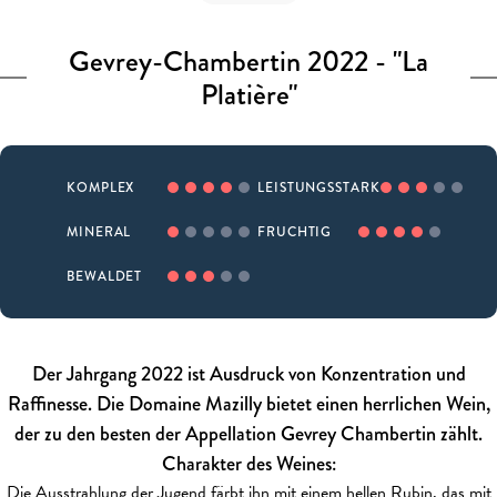
Gevrey-Chambertin 2022 - "La
Platière"
KOMPLEX
LEISTUNGSSTARK
MINERAL
FRUCHTIG
BEWALDET
Der Jahrgang 2022 ist Ausdruck von Konzentration und
Raffinesse. Die Domaine Mazilly bietet einen herrlichen Wein,
der zu den besten der Appellation Gevrey Chambertin zählt.
Charakter des Weines:
Die Ausstrahlung der Jugend färbt ihn mit einem hellen Rubin, das mit