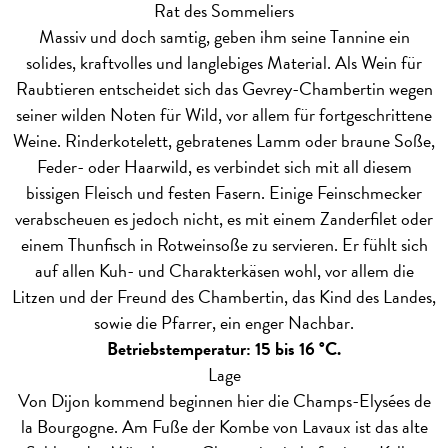
Rat des Sommeliers
Massiv und doch samtig, geben ihm seine Tannine ein
solides, kraftvolles und langlebiges Material. Als Wein für
Raubtieren entscheidet sich das Gevrey-Chambertin wegen
seiner wilden Noten für Wild, vor allem für fortgeschrittene
Weine. Rinderkotelett, gebratenes Lamm oder braune Soße,
Feder- oder Haarwild, es verbindet sich mit all diesem
bissigen Fleisch und festen Fasern. Einige Feinschmecker
verabscheuen es jedoch nicht, es mit einem Zanderfilet oder
einem Thunfisch in Rotweinsoße zu servieren. Er fühlt sich
auf allen Kuh- und Charakterkäsen wohl, vor allem die
Litzen und der Freund des Chambertin, das Kind des Landes,
sowie die Pfarrer, ein enger Nachbar.
Betriebstemperatur: 15 bis 16 °C.
Lage
Von Dijon kommend beginnen hier die Champs-Elysées de
la Bourgogne. Am Fuße der Kombe von Lavaux ist das alte