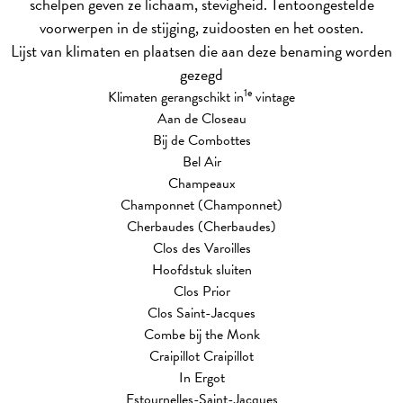
schelpen geven ze lichaam, stevigheid. Tentoongestelde
voorwerpen in de stijging, zuidoosten en het oosten.
Lijst van klimaten en plaatsen die aan deze benaming worden
gezegd
1e
Klimaten gerangschikt in
vintage
Aan de Closeau
Bij de Combottes
Bel Air
Champeaux
Champonnet (Champonnet)
Cherbaudes (Cherbaudes)
Clos des Varoilles
Hoofdstuk sluiten
Clos Prior
Clos Saint-Jacques
Combe bij the Monk
Craipillot Craipillot
In Ergot
Estournelles-Saint-Jacques