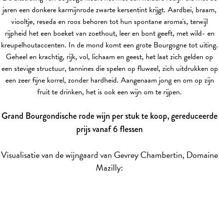
jaren een donkere karmijnrode zwarte kersentint krijgt. Aardbei, braam,
viooltje, reseda en roos behoren tot hun spontane aroma's, terwijl
rijpheid het een boeket van zoethout, leer en bont geeft, met wild- en
kreupelhoutaccenten. In de mond komt een grote Bourgogne tot uiting.
Geheel en krachtig, rijk, vol, lichaam en geest, het laat zich gelden op
een stevige structuur, tannines die spelen op fluweel, zich uitdrukken op
een zeer fijne korrel, zonder hardheid. Aangenaam jong en om op zijn
fruit te drinken, het is ook een wijn om te rijpen.
Grand Bourgondische rode wijn per stuk te koop, gereduceerde
prijs vanaf 6 flessen
Visualisatie van de wijngaard van Gevrey Chambertin, Domaine
Mazilly: