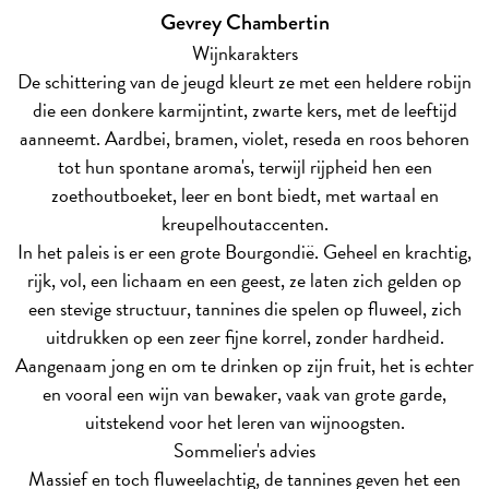
Gevrey Chambertin
Wijnkarakters
De schittering van de jeugd kleurt ze met een heldere robijn
die een donkere karmijntint, zwarte kers, met de leeftijd
aanneemt. Aardbei, bramen, violet, reseda en roos behoren
tot hun spontane aroma's, terwijl rijpheid hen een
zoethoutboeket, leer en bont biedt, met wartaal en
kreupelhoutaccenten.
In het paleis is er een grote Bourgondië. Geheel en krachtig,
rijk, vol, een lichaam en een geest, ze laten zich gelden op
een stevige structuur, tannines die spelen op fluweel, zich
uitdrukken op een zeer fijne korrel, zonder hardheid.
Aangenaam jong en om te drinken op zijn fruit, het is echter
en vooral een wijn van bewaker, vaak van grote garde,
uitstekend voor het leren van wijnoogsten.
Sommelier's advies
Massief en toch fluweelachtig, de tannines geven het een