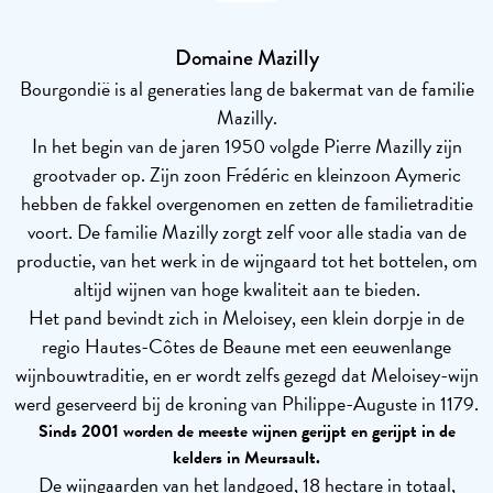
Domaine Mazilly
Bourgondië is al generaties lang de bakermat van de familie
Mazilly.
In het begin van de jaren 1950 volgde Pierre Mazilly zijn
grootvader op. Zijn zoon Frédéric en kleinzoon Aymeric
hebben de fakkel overgenomen en zetten de familietraditie
voort. De familie Mazilly zorgt zelf voor alle stadia van de
productie, van het werk in de wijngaard tot het bottelen, om
altijd wijnen van hoge kwaliteit aan te bieden.
Het pand bevindt zich in Meloisey, een klein dorpje in de
regio Hautes-Côtes de Beaune met een eeuwenlange
wijnbouwtraditie, en er wordt zelfs gezegd dat Meloisey-wijn
werd geserveerd bij de kroning van Philippe-Auguste in 1179.
Sinds 2001 worden de meeste wijnen gerijpt en gerijpt in de
kelders in Meursault.
De wijngaarden van het landgoed, 18 hectare in totaal,