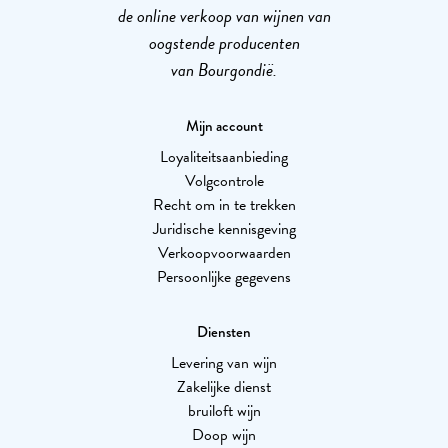
de online verkoop van wijnen van
oogstende producenten
van Bourgondië.
Mijn account
Loyaliteitsaanbieding
Volgcontrole
Recht om in te trekken
Juridische kennisgeving
Verkoopvoorwaarden
Persoonlijke gegevens
Diensten
Levering van wijn
Zakelijke dienst
bruiloft wijn
Doop wijn