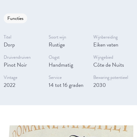
Functies
Titel
Soort wijn
Wijnbereiding
Dorp
Rustige
Eiken vaten
Druivendruiven
Oogst
Wijngebied
Pinot Noir
Handmatig
Côte de Nuits
Vintage
Service
Bewaring potentieel
2022
14 tot 16 graden
2030