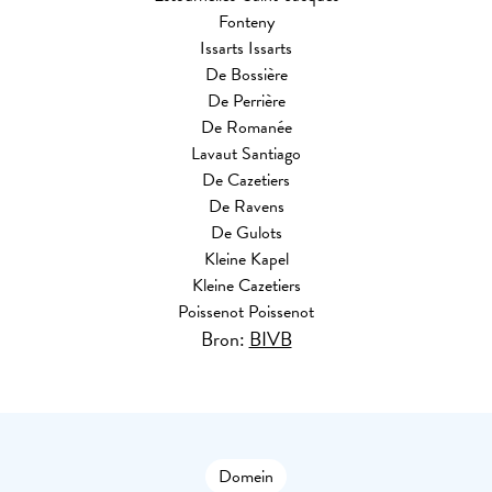
Fonteny
Issarts Issarts
De Bossière
De Perrière
De Romanée
Lavaut Santiago
De Cazetiers
De Ravens
De Gulots
Kleine Kapel
Kleine Cazetiers
Poissenot Poissenot
Bron:
BIVB
Domein