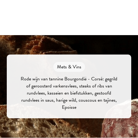
Mets & Vins
Rode wijn van tannine Bourgondië - Corsé: gegrild
of geroosterd varkensvlees, steaks of ribs van
rundvlees, kasseien en biefstukken, gestoofd
rundvlees in saus, harige wild, couscous en tajines,
Epoisse