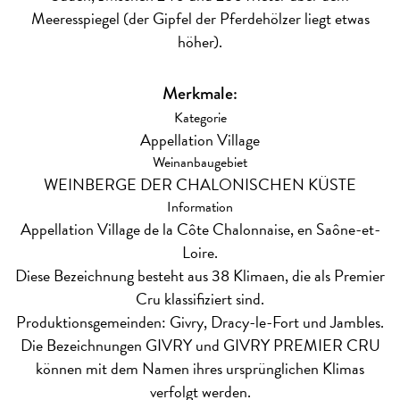
Meeresspiegel (der Gipfel der Pferdehölzer liegt etwas
höher).
Merkmale:
Kategorie
Appellation Village
Weinanbaugebiet
WEINBERGE DER CHALONISCHEN KÜSTE
Information
Appellation Village de la Côte Chalonnaise, en Saône-et-
Loire.
Diese Bezeichnung besteht aus 38 Klimaen, die als Premier
Cru klassifiziert sind.
Produktionsgemeinden: Givry, Dracy-le-Fort und Jambles.
Die Bezeichnungen GIVRY und GIVRY PREMIER CRU
können mit dem Namen ihres ursprünglichen Klimas
verfolgt werden.