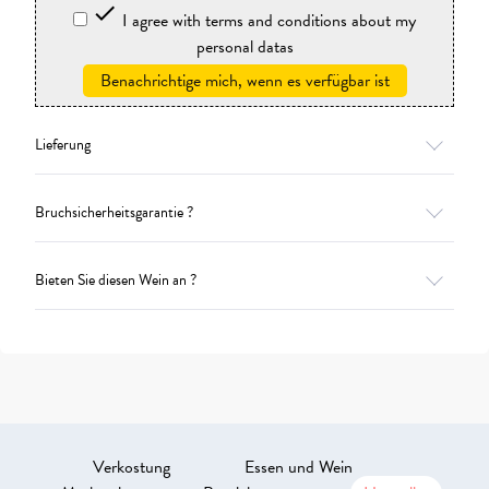

I agree with terms and conditions about my
personal datas
Benachrichtige mich, wenn es verfügbar ist
Lieferung
Bruchsicherheitsgarantie ?
Bieten Sie diesen Wein an ?
Verkostung
Essen und Wein