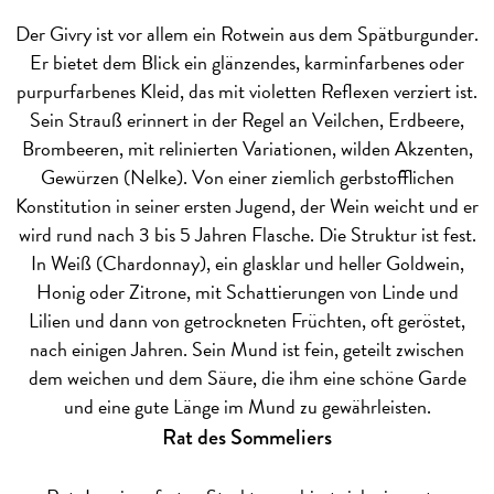
Der Givry ist vor allem ein Rotwein aus dem Spätburgunder.
Er bietet dem Blick ein glänzendes, karminfarbenes oder
purpurfarbenes Kleid, das mit violetten Reflexen verziert ist.
Sein Strauß erinnert in der Regel an Veilchen, Erdbeere,
Brombeeren, mit relinierten Variationen, wilden Akzenten,
Gewürzen (Nelke). Von einer ziemlich gerbstofflichen
Konstitution in seiner ersten Jugend, der Wein weicht und er
wird rund nach 3 bis 5 Jahren Flasche. Die Struktur ist fest.
In Weiß (Chardonnay), ein glasklar und heller Goldwein,
Honig oder Zitrone, mit Schattierungen von Linde und
Lilien und dann von getrockneten Früchten, oft geröstet,
nach einigen Jahren. Sein Mund ist fein, geteilt zwischen
dem weichen und dem Säure, die ihm eine schöne Garde
und eine gute Länge im Mund zu gewährleisten.
Rat des Sommeliers