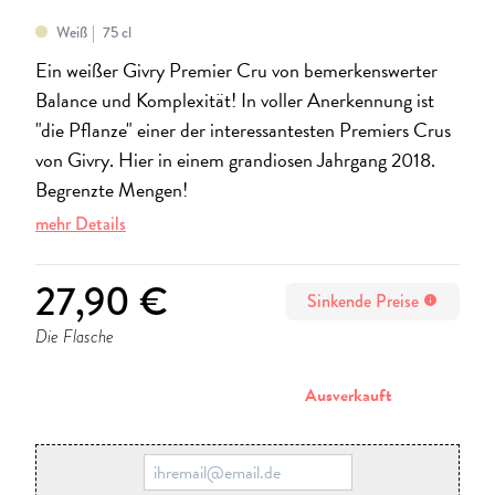
Weiß
75 cl
Ein weißer Givry Premier Cru von bemerkenswerter
Balance und Komplexität! In voller Anerkennung ist
"die Pflanze" einer der interessantesten Premiers Crus
von Givry. Hier in einem grandiosen Jahrgang 2018.
Begrenzte Mengen!
mehr Details
27,90 €
Sinkende Preise
info
Die Flasche
stornieren
Ausverkauft