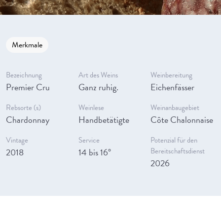
Merkmale
Bezeichnung
Art des Weins
Weinbereitung
Premier Cru
Ganz ruhig.
Eichenfässer
Rebsorte (s)
Weinlese
Weinanbaugebiet
Chardonnay
Handbetätigte
Côte Chalonnaise
Vintage
Service
Potenzial für den
2018
14 bis 16°
Bereitschaftsdienst
2026