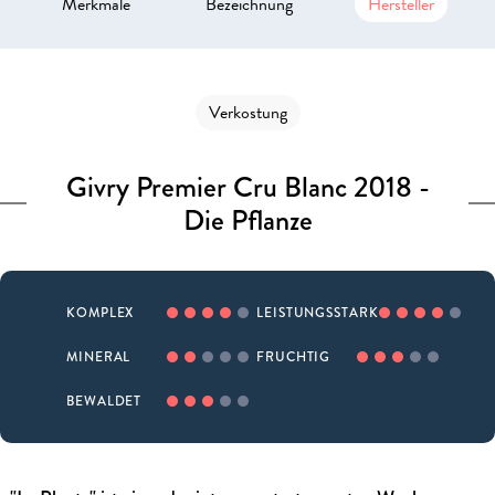
Merkmale
Bezeichnung
Hersteller
Verkostung
Givry Premier Cru Blanc 2018 -
Die Pflanze
KOMPLEX
LEISTUNGSSTARK
MINERAL
FRUCHTIG
BEWALDET