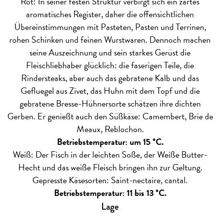
Rot: In seiner festen Struktur verbirgt sich ein zartes
aromatisches Register, daher die offensichtlichen
Übereinstimmungen mit Pasteten, Pasten und Terrinen,
rohen Schinken und feinen Wurstwaren. Dennoch machen
seine Auszeichnung und sein starkes Gerüst die
Fleischliebhaber glücklich: die faserigen Teile, die
Rindersteaks, aber auch das gebratene Kalb und das
Gefluegel aus Zivet, das Huhn mit dem Topf und die
gebratene Bresse-Hühnersorte schätzen ihre dichten
Gerben. Er genießt auch den Süßkäse: Camembert, Brie de
Meaux, Reblochon.
Betriebstemperatur: um 15 °C.
Weiß: Der Fisch in der leichten Soße, der Weiße Butter-
Hecht und das weiße Fleisch bringen ihn zur Geltung.
Gepresste Käsesorten: Saint-nectaire, cantal.
Betriebstemperatur: 11 bis 13 °C.
Lage