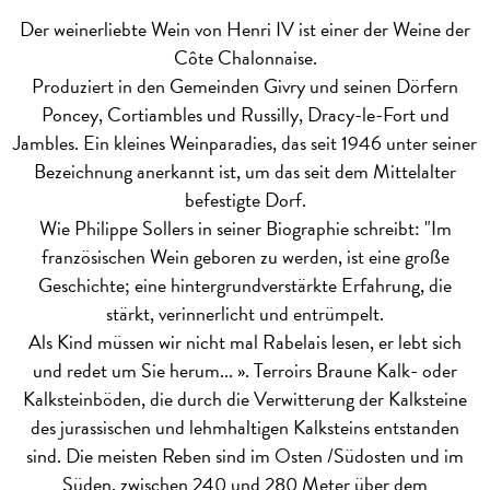
Der weinerliebte Wein von Henri IV ist einer der Weine der
Côte Chalonnaise.
Produziert in den Gemeinden Givry und seinen Dörfern
Poncey, Cortiambles und Russilly, Dracy-le-Fort und
Jambles. Ein kleines Weinparadies, das seit 1946 unter seiner
Bezeichnung anerkannt ist, um das seit dem Mittelalter
befestigte Dorf.
Wie Philippe Sollers in seiner Biographie schreibt: "Im
französischen Wein geboren zu werden, ist eine große
Geschichte; eine hintergrundverstärkte Erfahrung, die
stärkt, verinnerlicht und entrümpelt.
Als Kind müssen wir nicht mal Rabelais lesen, er lebt sich
und redet um Sie herum... ».
Terroirs
Braune Kalk- oder
Kalksteinböden, die durch die Verwitterung der Kalksteine
des jurassischen und lehmhaltigen Kalksteins entstanden
sind. Die meisten Reben sind im Osten /Südosten und im
Süden, zwischen 240 und 280 Meter über dem