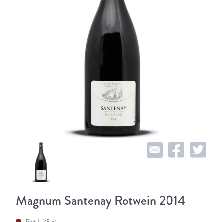
Magnum Santenay Rotwein 2014
Rot
75 cl