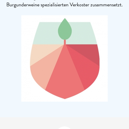
Burgunderweine spezialisierten Verkoster zusammensetzt.