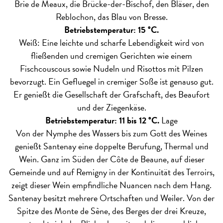
Brie de Meaux, die Brücke-der-Bischof, den Bläser, den
Reblochon, das Blau von Bresse.
Betriebstemperatur: 15 °C.
Weiß: Eine leichte und scharfe Lebendigkeit wird von
fließenden und cremigen Gerichten wie einem
Fischcouscous sowie Nudeln und Risottos mit Pilzen
bevorzugt. Ein Gefluegel in cremiger Soße ist genauso gut.
Er genießt die Gesellschaft der Grafschaft, des Beaufort
und der Ziegenkäse.
Betriebstemperatur: 11 bis 12 °C.
Lage
Von der Nymphe des Wassers bis zum Gott des Weines
genießt Santenay eine doppelte Berufung, Thermal und
Wein. Ganz im Süden der Côte de Beaune, auf dieser
Gemeinde und auf Remigny in der Kontinuität des Terroirs,
zeigt dieser Wein empfindliche Nuancen nach dem Hang.
Santenay besitzt mehrere Ortschaften und Weiler. Von der
Spitze des Monte de Sène, des Berges der drei Kreuze,