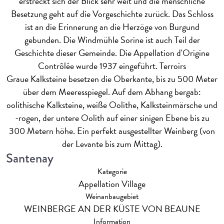
erstreckt sich der Blick sehr weit und die menschliche
Besetzung geht auf die Vorgeschichte zurück. Das Schloss
ist an die Erinnerung an die Herzöge von Burgund
gebunden. Die Windmühle Sorine ist auch Teil der
Geschichte dieser Gemeinde. Die Appellation d'Origine
Contrôlée wurde 1937 eingeführt.
Terroirs
Graue Kalksteine besetzen die Oberkante, bis zu 500 Meter
über dem Meeresspiegel. Auf dem Abhang bergab:
oolithische Kalksteine, weiße Oolithe, Kalksteinmärsche und
-rogen, der untere Oolith auf einer sinigen Ebene bis zu
300 Metern höhe. Ein perfekt ausgestellter Weinberg (von
der Levante bis zum Mittag).
Santenay
Kategorie
Appellation Village
Weinanbaugebiet
WEINBERGE AN DER KÜSTE VON BEAUNE
Information