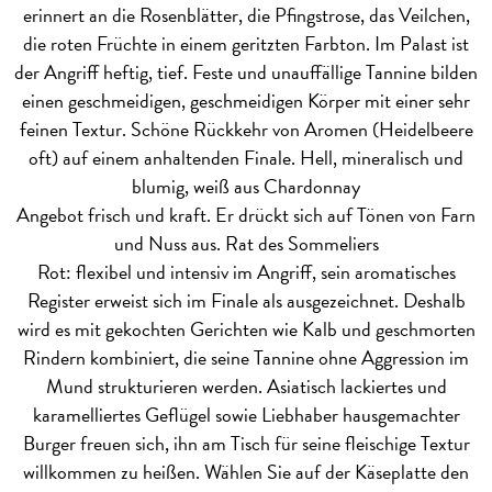
erinnert an die Rosenblätter, die Pfingstrose, das Veilchen,
die roten Früchte in einem geritzten Farbton. Im Palast ist
der Angriff heftig, tief. Feste und unauffällige Tannine bilden
einen geschmeidigen, geschmeidigen Körper mit einer sehr
feinen Textur. Schöne Rückkehr von Aromen (Heidelbeere
oft) auf einem anhaltenden Finale. Hell, mineralisch und
blumig, weiß aus Chardonnay
Angebot frisch und kraft. Er drückt sich auf Tönen von Farn
und Nuss aus.
Rat des Sommeliers
Rot: flexibel und intensiv im Angriff, sein aromatisches
Register erweist sich im Finale als ausgezeichnet. Deshalb
wird es mit gekochten Gerichten wie Kalb und geschmorten
Rindern kombiniert, die seine Tannine ohne Aggression im
Mund strukturieren werden. Asiatisch lackiertes und
karamelliertes Geflügel sowie Liebhaber hausgemachter
Burger freuen sich, ihn am Tisch für seine fleischige Textur
willkommen zu heißen. Wählen Sie auf der Käseplatte den