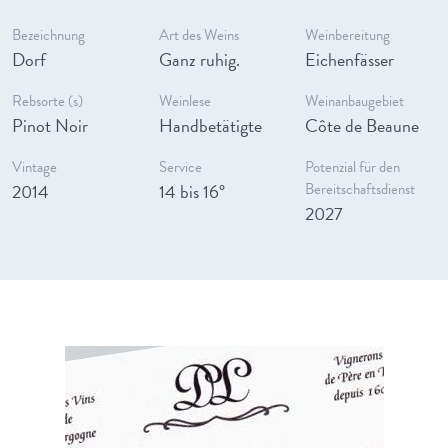
Bezeichnung
Art des Weins
Weinbereitung
Dorf
Ganz ruhig.
Eichenfässer
Rebsorte (s)
Weinlese
Weinanbaugebiet
Pinot Noir
Handbetätigte
Côte de Beaune
Vintage
Service
Potenzial für den
2014
14 bis 16°
Bereitschaftsdienst
2027