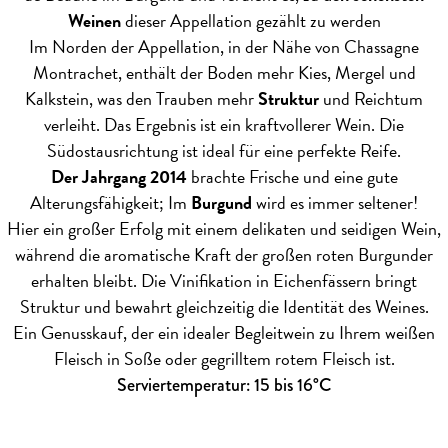
Weinen
dieser Appellation gezählt zu werden
Im Norden der Appellation, in der Nähe von Chassagne
Montrachet, enthält der Boden mehr Kies, Mergel und
Kalkstein, was den Trauben mehr
Struktur
und Reichtum
verleiht. Das Ergebnis ist ein kraftvollerer Wein. Die
Südostausrichtung ist ideal für eine perfekte Reife.
Der Jahrgang 2014
brachte Frische und eine gute
Alterungsfähigkeit; Im
Burgund
wird es immer seltener!
Hier ein großer Erfolg mit einem delikaten und seidigen Wein,
während die aromatische Kraft der großen roten Burgunder
erhalten bleibt. Die Vinifikation in Eichenfässern bringt
Struktur und bewahrt gleichzeitig die Identität des Weines.
Ein Genusskauf, der ein idealer Begleitwein zu Ihrem weißen
Fleisch in Soße oder gegrilltem rotem Fleisch ist.
Serviertemperatur: 15 bis 16°C