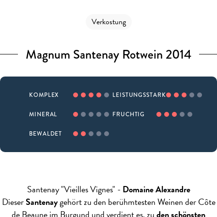
Verkostung
Magnum Santenay Rotwein 2014
KOMPLEX
LEISTUNGSSTARK
MINERAL
FRUCHTIG
BEWALDET
Santenay "Vieilles Vignes" -
Domaine Alexandre
Dieser
Santenay
gehört zu den berühmtesten Weinen der Côte
de Beaune im Burgund und verdient es, zu
den schönsten