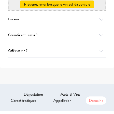
Prévenez-moi lorsque le vin est disponible
Livraison
Garantie anti-casse ?
Offrir ce vin ?
Dégustation
Mets & Vins
Caractéristiques
Appellation
Domaine