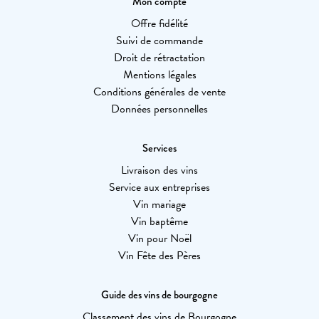
Mon compte
Offre fidélité
Suivi de commande
Droit de rétractation
Mentions légales
Conditions générales de vente
Données personnelles
Services
Livraison des vins
Service aux entreprises
Vin mariage
Vin baptême
Vin pour Noël
Vin Fête des Pères
Guide des vins de bourgogne
Classement des vins de Bourgogne