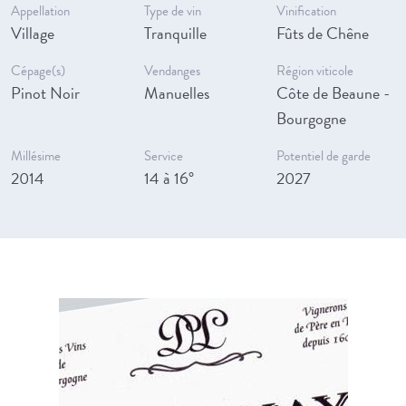
Appellation
Type de vin
Vinification
Village
Tranquille
Fûts de Chêne
Cépage(s)
Vendanges
Région viticole
Pinot Noir
Manuelles
Côte de Beaune -
Bourgogne
Millésime
Service
Potentiel de garde
2014
14 à 16°
2027