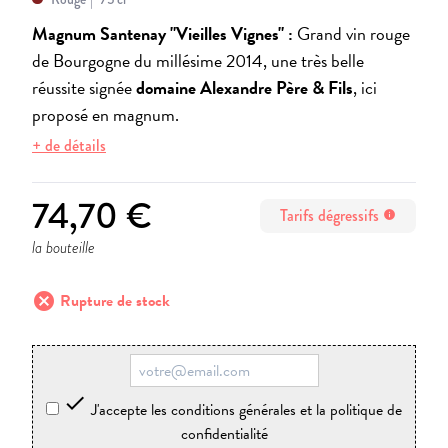
Magnum Santenay "Vieilles Vignes" :
Grand vin rouge
de Bourgogne du millésime 2014, une très belle
réussite signée
domaine Alexandre Père & Fils
, ici
proposé en magnum.
+ de détails
74,70 €
Tarifs dégressifs
info
la bouteille
cancel
Rupture de stock

J'accepte les conditions générales et la politique de
confidentialité