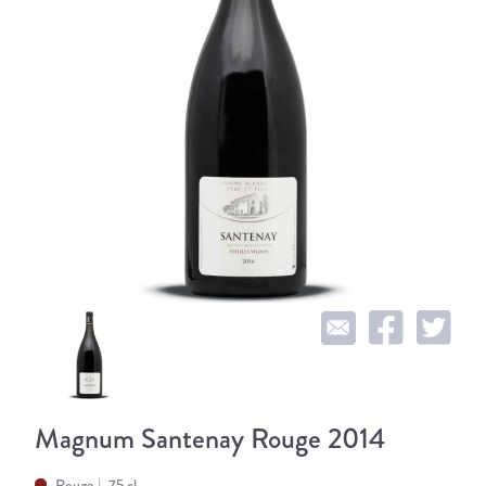
Magnum Santenay Rouge 2014
Rouge
75 cl