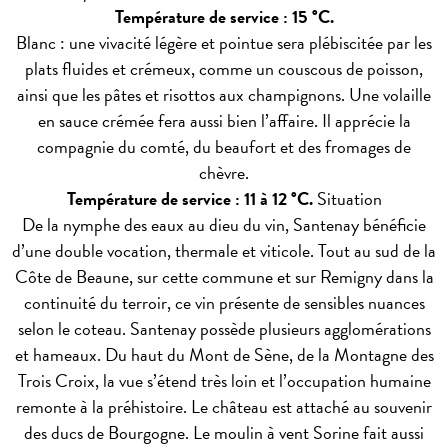
Température de service : 15 °C.
Blanc : une vivacité légère et pointue sera plébiscitée par les
plats fluides et crémeux, comme un couscous de poisson,
ainsi que les pâtes et risottos aux champignons. Une volaille
en sauce crémée fera aussi bien l’affaire. Il apprécie la
compagnie du comté, du beaufort et des fromages de
chèvre.
Température de service : 11 à 12 °C.
Situation
De la nymphe des eaux au dieu du vin, Santenay bénéficie
d’une double vocation, thermale et viticole. Tout au sud de la
Côte de Beaune, sur cette commune et sur Remigny dans la
continuité du terroir, ce vin présente de sensibles nuances
selon le coteau. Santenay possède plusieurs agglomérations
et hameaux. Du haut du Mont de Sène, de la Montagne des
Trois Croix, la vue s’étend très loin et l’occupation humaine
remonte à la préhistoire. Le château est attaché au souvenir
des ducs de Bourgogne. Le moulin à vent Sorine fait aussi