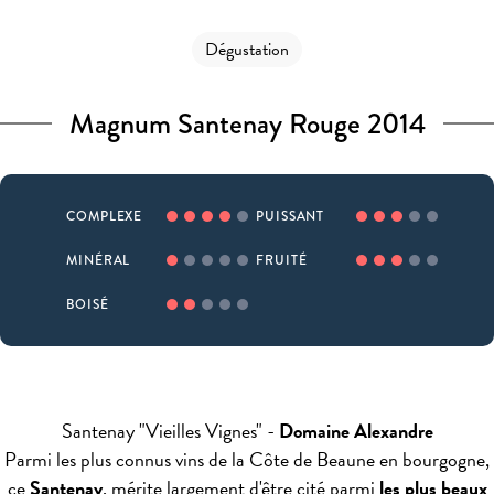
Dégustation
Magnum Santenay Rouge 2014
COMPLEXE
PUISSANT
MINÉRAL
FRUITÉ
BOISÉ
Santenay "Vieilles Vignes" -
Domaine Alexandre
Parmi les plus connus vins de la Côte de Beaune en bourgogne,
ce
Santenay
, mérite largement d'être cité parmi
les plus beaux