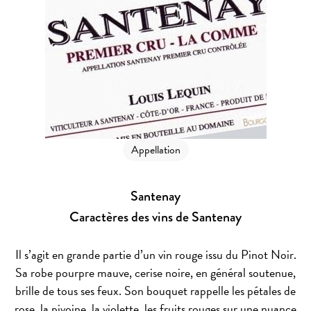
Appellation
Santenay
Caractères des vins de Santenay
Il s’agit en grande partie d’un vin rouge issu du Pinot Noir.
Sa robe pourpre mauve, cerise noire, en général soutenue,
brille de tous ses feux. Son bouquet rappelle les pétales de
rose, la pivoine, la violette, les fruits rouges sur une nuance