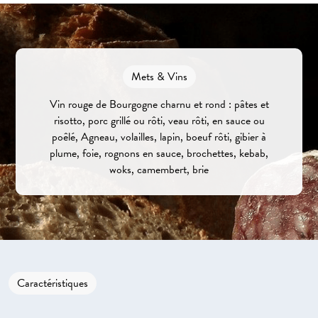
Mets & Vins
Vin rouge de Bourgogne charnu et rond : pâtes et
risotto, porc grillé ou rôti, veau rôti, en sauce ou
poêlé, Agneau, volailles, lapin, boeuf rôti, gibier à
plume, foie, rognons en sauce, brochettes, kebab,
woks, camembert, brie
Caractéristiques