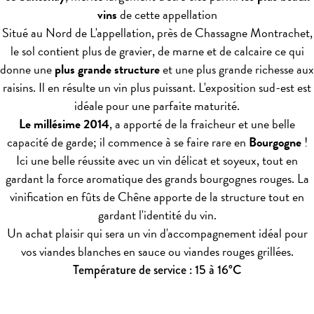
vins
de cette appellation
Situé au Nord de L'appellation, près de Chassagne Montrachet,
le sol contient plus de gravier, de marne et de calcaire ce qui
donne une
plus grande structure
et une plus grande richesse aux
raisins. Il en résulte un vin plus puissant. L'exposition sud-est est
idéale pour une parfaite maturité.
Le millésime 2014
, a apporté de la fraicheur et une belle
capacité de garde; il commence à se faire rare en
Bourgogne
!
Ici une belle réussite avec un vin délicat et soyeux, tout en
gardant la force aromatique des grands bourgognes rouges. La
vinification en fûts de Chêne apporte de la structure tout en
gardant l'identité du vin.
Un achat plaisir qui sera un vin d'accompagnement idéal pour
vos viandes blanches en sauce ou viandes rouges grillées.
Température de service : 15 à 16°C