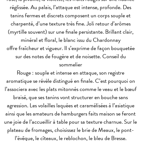
réglissée. Au palais, l’attaque est intense, profonde. Des
tanins fermes et discrets composent un corps souple et
charpenté, d’une texture très fine. Joli retour d’arômes
(myrtille souvent) sur une finale persistante. Brillant clair,
minéral et floral, le blanc issu du Chardonnay
offre fraîcheur et vigueur. Il s’exprime de façon bouquetée
sur des notes de fougère et de noisette.
Conseil du
sommelier
Rouge : souple et intense en attaque, son registre
aromatique se révèle distingué en finale. C’est pourquoi on
l’associera avec les plats mitonnés comme le veau et le bœuf
braisé, que ses tanins vont structurer en bouche sans
agression. Les volailles laquées et caramélisées à l’asiatique
ainsi que les amateurs de hamburgers faits maison se feront
une joie de l’accueillir à table pour sa texture charnue. Sur le
plateau de fromages, choisissez le brie de Meaux, le pont-
l’évêque, le cîteaux, le reblochon, le bleu de Bresse.