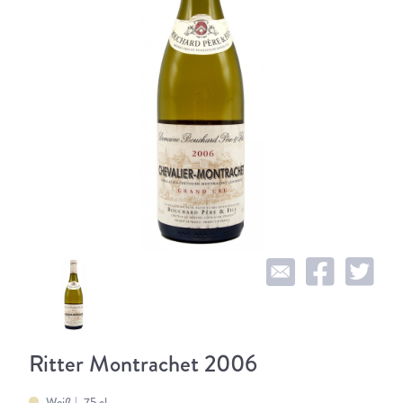
Ritter Montrachet 2006
Weiß
75 cl