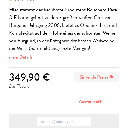
Hier stammt der berühmte Produzent Bouchard Père
& Fils und gehört zu den 7 großen weißen Crus von
Burgund. Jahrgang 2006, bietet es Opulenz, Fett und
Komplexität auf der Höhe eines der schönsten Weine
von Burgund, in der Kategorie der besten Weißweine
der Welt! (natürlich) begrenzte Mengen!
mehr Details
349,90 €
Sinkende Preise
info
Die Flasche
stornieren
Ausverkauft