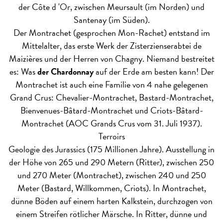
der Côte d 'Or, zwischen Meursault (im Norden) und
Santenay (im Süden).
Der Montrachet (gesprochen Mon-Rachet) entstand im
Mittelalter, das erste Werk der Zisterzienserabtei de
Maizières und der Herren von Chagny. Niemand bestreitet
es: Was
der Chardonnay
auf der Erde am besten kann! Der
Montrachet ist auch eine Familie von 4 nahe gelegenen
Grand Crus: Chevalier-Montrachet, Bastard-Montrachet,
Bienvenues-Bâtard-Montrachet und Criots-Bâtard-
Montrachet (AOC Grands Crus vom 31. Juli 1937).
Terroirs
Geologie des Jurassics (175 Millionen Jahre). Ausstellung in
der Höhe von 265 und 290 Metern (Ritter), zwischen 250
und 270 Meter (Montrachet), zwischen 240 und 250
Meter (Bastard, Willkommen, Criots). In Montrachet,
dünne Böden auf einem harten Kalkstein, durchzogen von
einem Streifen rötlicher Märsche. In Ritter, dünne und