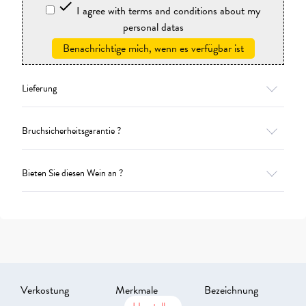

I agree with terms and conditions about my
personal datas
Benachrichtige mich, wenn es verfügbar ist
Lieferung
Bruchsicherheitsgarantie ?
Bieten Sie diesen Wein an ?
Verkostung
Merkmale
Bezeichnung