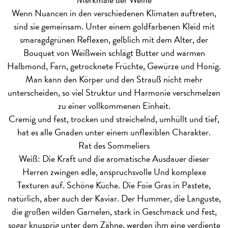
Wenn Nuancen in den verschiedenen Klimaten auftreten,
sind sie gemeinsam. Unter einem goldfarbenen Kleid mit
smaragdgrünen Reflexen, gelblich mit dem Alter, der
Bouquet von Weißwein schlägt Butter und warmen
Halbmond, Farn, getrocknete Früchte, Gewürze und Honig.
Man kann den Körper und den Strauß nicht mehr
unterscheiden, so viel Struktur und Harmonie verschmelzen
zu einer vollkommenen Einheit.
Cremig und fest, trocken und streichelnd, umhüllt und tief,
hat es alle Gnaden unter einem unflexiblen Charakter.
Rat des Sommeliers
Weiß: Die Kraft und die aromatische Ausdauer dieser
Herren zwingen edle, anspruchsvolle Und komplexe
Texturen auf. Schöne Küche. Die Foie Gras in Pastete,
natürlich, aber auch der Kaviar. Der Hummer, die Languste,
die großen wilden Garnelen, stark in Geschmack und fest,
sogar knusprig unter dem Zähne, werden ihm eine verdiente