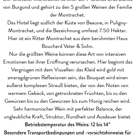
von Burgund und gehört zu den 5 großen Weinen der Familie
der Montrachet.
Das Hotel liegt südlich der Küste von Beaune, in Puligny-
Montrachet, und die Bezeichnung umfasst 7.50 Hektar.
Hier ist ein Ritter Montrachet aus dem berühmten Haus
Bouchard Vater & Sohn.
Nur die größten Weine können diese Art von intensiven
Emotionen bei ihrer Eröffnung verursachen. Hier beginnt das
Vergnügen mit dem Visuellen: das Kleid wird gold mit
smaragdgrünen Reflexionen sein, das Bouquet wird einen
äußerst komplexen Strauß bieten, der von den Noten von
warmem Gebäck, von getrockneten Früchten, bis zu den
Gewürzen bis zu den Gewürzen bis zum Honig reichen wird.
Sehr harmonischer Wein mit perfekter Balance, der
unglaubliche Kraft, Struktur, Rundheit und Ausdauer bietet.
Betriebstemperatur des Weins: 12 bis 14°
Besondere Transportbedingungen und -vorsichtshinweise für