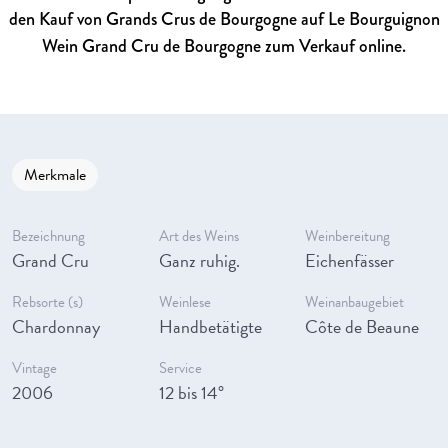
den Kauf von Grands Crus de Bourgogne auf Le Bourguignon
Wein Grand Cru de Bourgogne zum Verkauf online.
Merkmale
Bezeichnung
Art des Weins
Weinbereitung
Grand Cru
Ganz ruhig.
Eichenfässer
Rebsorte (s)
Weinlese
Weinanbaugebiet
Chardonnay
Handbetätigte
Côte de Beaune
Vintage
Service
2006
12 bis 14°