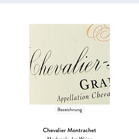
Bezeichnung
Chevalier Montrachet
Merkmale der Weine