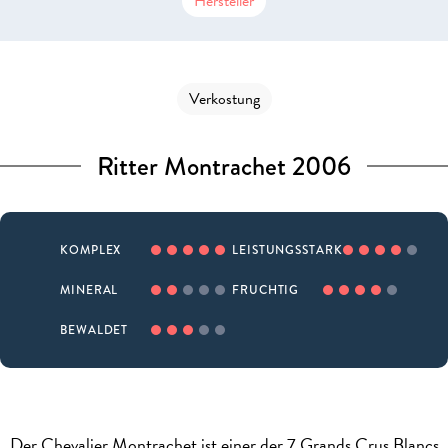
Hersteller
Verkostung
Ritter Montrachet 2006
KOMPLEX
LEISTUNGSSTARK
MINERAL
FRUCHTIG
BEWALDET
Der Chevalier Montrachet ist einer der 7 Grands Crus Blancs