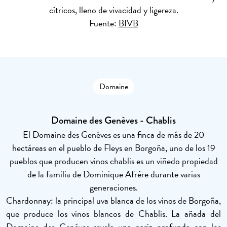
cítricos, lleno de vivacidad y ligereza.
Fuente:
BIVB
Domaine
Domaine des Genèves - Chablis
El Domaine des Genéves es una finca de más de 20
hectáreas en el pueblo de Fleys en Borgoña, uno de los 19
pueblos que producen vinos chablis es un viñedo propiedad
de la familia de Dominique Afrére durante varias
generaciones.
Chardonnay: la principal uva blanca de los vinos de Borgoña,
que produce los vinos blancos de Chablis. La añada del
Domaine des Genéves revela una nariz profunda con los