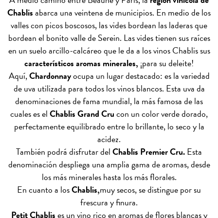
Chablis
abarca una veintena de municipios. En medio de los
valles con picos boscosos, las vides bordean las laderas que
bordean el bonito valle de Serein. Las vides tienen sus raíces
en un suelo arcillo-calcáreo que le da a los vinos Chablis sus
característicos aromas minerales,
¡para su deleite!
Aquí,
Chardonnay
ocupa un lugar destacado: es la variedad
de uva utilizada para todos los vinos blancos. Esta uva da
denominaciones de fama mundial, la más famosa de las
cuales es el
Chablis Grand Cru
con un color verde dorado,
perfectamente equilibrado entre lo brillante, lo seco y la
acidez.
También podrá disfrutar del
Chablis Premier Cru.
Esta
denominación despliega una amplia gama de aromas, desde
los más minerales hasta los más florales.
En cuanto a los
Chablis,
muy secos, se distingue por su
frescura y finura.
Petit Chablis
es un vino rico en aromas de flores blancas y