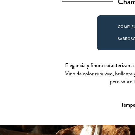
Chamb
COMPLE
SABROS
Elegancia y finura caracterizan a
Vino de color rubí vivo, brillante
pero sobre 
Temper