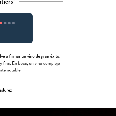
tiers"
ve a firmar un vino de gran éxito.
l y fina. En boca, un vino complejo
nte notable.
madurez