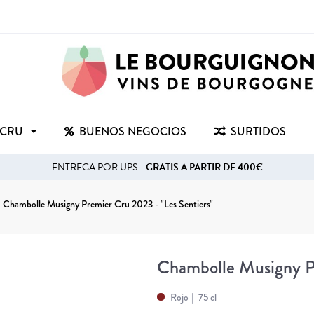
 CRU
BUENOS NEGOCIOS
SURTIDOS
ENTREGA POR UPS -
GRATIS A PARTIR DE 400€
Chambolle Musigny Premier Cru 2023 - "Les Sentiers"
Chambolle Musigny Pr
Rojo
75 cl