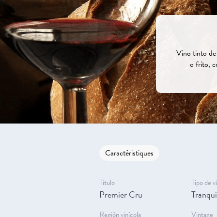
Vino tinto de
o frito, 
Caractéristiques
Título
Tipo de v
Premier Cru
Tranqui
Región vinícola
Vintage