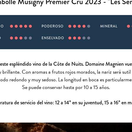
olle Musigny Premier Cru 2023 - "Les Sen
JO
PODEROSO
MINERAL
O
ENSELVADO
 este espléndido vino de la Côte de Nuits. Domaine Magnien vuel
 y brillante. Con aromas a frutos rojos morados, la nariz será suti
todo redondo y muy sedoso. La longitud en boca es particularme
Se puede conservar hasta por 10 a 15 años.
atura de servicio del vino: 12 a 14° en su juventud, 15 a 16° en 