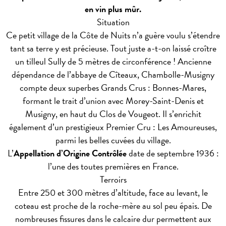
en vin plus mûr.
Situation
Ce petit village de la Côte de Nuits n’a guère voulu s’étendre
tant sa terre y est précieuse. Tout juste a-t-on laissé croître
un tilleul Sully de 5 mètres de circonférence ! Ancienne
dépendance de l’abbaye de Cîteaux, Chambolle-Musigny
compte deux superbes Grands Crus : Bonnes-Mares,
formant le trait d’union avec Morey-Saint-Denis et
Musigny, en haut du Clos de Vougeot. Il s’enrichit
également d’un prestigieux Premier Cru : Les Amoureuses,
parmi les belles cuvées du village.
L’
Appellation d’Origine Contrôlée
date de septembre 1936 :
l’une des toutes premières en France.
Terroirs
Entre 250 et 300 mètres d’altitude, face au levant, le
coteau est proche de la roche-mère au sol peu épais. De
nombreuses fissures dans le calcaire dur permettent aux