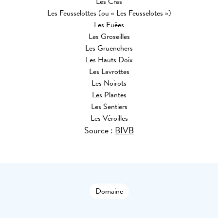
Les Cras
Les Feusselottes (ou « Les Feusselotes »)
Les Fuées
Les Groseilles
Les Gruenchers
Les Hauts Doix
Les Lavrottes
Les Noirots
Les Plantes
Les Sentiers
Les Véroilles
Source :
BIVB
Domaine