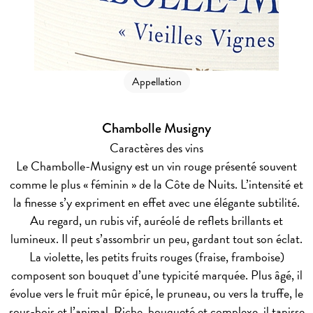
Appellation
Chambolle Musigny
Caractères des vins
Le Chambolle-Musigny est un vin rouge présenté souvent
comme le plus « féminin » de la Côte de Nuits. L’intensité et
la finesse s’y expriment en effet avec une élégante subtilité.
Au regard, un rubis vif, auréolé de reflets brillants et
lumineux. Il peut s’assombrir un peu, gardant tout son éclat.
La violette, les petits fruits rouges (fraise, framboise)
composent son bouquet d’une typicité marquée. Plus âgé, il
évolue vers le fruit mûr épicé, le pruneau, ou vers la truffe, le
sous-bois et l’animal. Riche, bouqueté et complexe, il tapisse