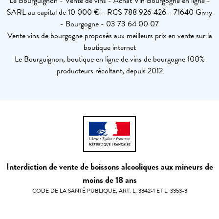
Le Bourguignon - Vente de vins - Achat Vin Bourgogne en ligne -
SARL au capital de 10 000 € - RCS 788 926 426 - 71640 Givry
- Bourgogne - 03 73 64 00 07
Vente vins de bourgogne proposés aux meilleurs prix en vente sur la
boutique internet
Le Bourguignon, boutique en ligne de vins de bourgogne 100%
producteurs récoltant, depuis 2012
Interdiction de vente de boissons alcooliques aux mineurs de
moins de 18 ans
CODE DE LA SANTÉ PUBLIQUE, ART. L. 3342-1 ET L. 3353-3