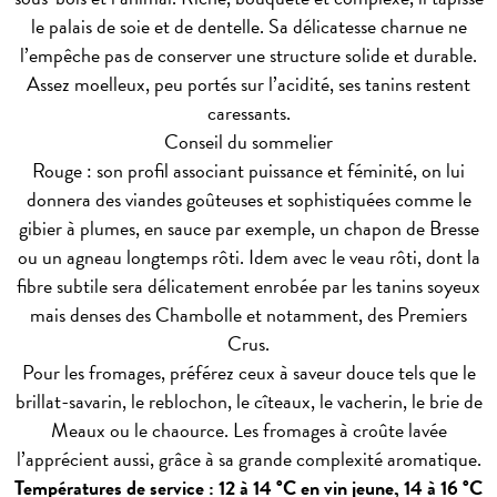
le palais de soie et de dentelle. Sa délicatesse charnue ne
l’empêche pas de conserver une structure solide et durable.
Assez moelleux, peu portés sur l’acidité, ses tanins restent
caressants.
Conseil du sommelier
Rouge : son profil associant puissance et féminité, on lui
donnera des viandes goûteuses et sophistiquées comme le
gibier à plumes, en sauce par exemple, un chapon de Bresse
ou un agneau longtemps rôti. Idem avec le veau rôti, dont la
fibre subtile sera délicatement enrobée par les tanins soyeux
mais denses des Chambolle et notamment, des Premiers
Crus.
Pour les fromages, préférez ceux à saveur douce tels que le
brillat-savarin, le reblochon, le cîteaux, le vacherin, le brie de
Meaux ou le chaource. Les fromages à croûte lavée
l’apprécient aussi, grâce à sa grande complexité aromatique.
Températures de service : 12 à 14 °C en vin jeune, 14 à 16 °C