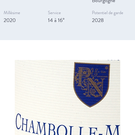
Bourgogne
Millésime
Service
Potentiel de garde
2020
14 à 16°
2028