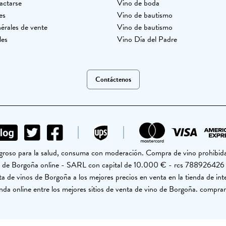
actarse
Vino de boda
es
Vino de bautismo
érales de vente
Vino de bautismo
les
Vino Día del Padre
Contáctenos
ligroso para la salud, consuma con moderación. Compra de vino prohibid
no de Borgoña online - SARL con capital de 10.000 € - rcs 7889264
a de vinos de Borgoña a los mejores precios en venta en la tienda de int
nda online entre los mejores sitios de venta de vino de Borgoña. comprar