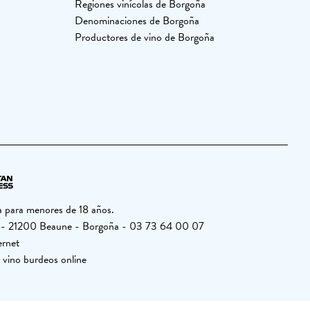
Regiones vinícolas de Borgoña
Denominaciones de Borgoña
Productores de vino de Borgoña
a para menores de 18 años.
26 - 21200 Beaune - Borgoña - 03 73 64 00 07
ernet
 vino burdeos online