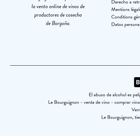
Derecho a retr
la venta online de vinos de
Mentions légal
productores de cosecha
Conditions gén
de Borgoña.
Datos persona
El abuso de alcohol es pe
Le Bourguignon - venta de vino - comprar vi
Vent
Le Bourguignon, tie