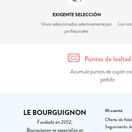
EXIGENTE SELECCIÓN
Vinos seleccionados selectivamente por
Los vin
profesionales
Puntos de lealtad
Acumule puntos de cupón co
pedido
LE BOURGUIGNON
Mi cuenta
Oferta de fidel
Fundada en 2012,
Seguimiento d
Bourguignon se especializa en