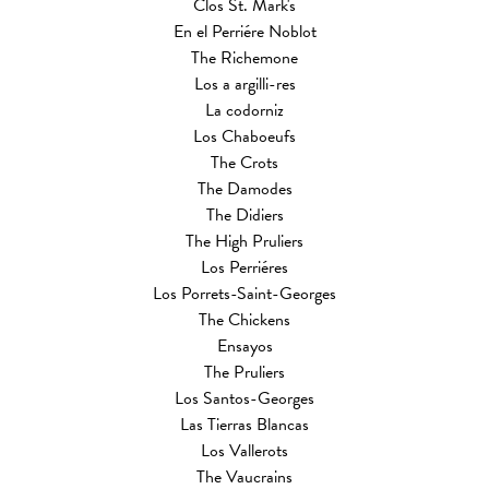
Clos St. Mark's
En el Perriére Noblot
The Richemone
Los a argilli-res
La codorniz
Los Chaboeufs
The Crots
The Damodes
The Didiers
The High Pruliers
Los Perriéres
Los Porrets-Saint-Georges
The Chickens
Ensayos
The Pruliers
Los Santos-Georges
Las Tierras Blancas
Los Vallerots
The Vaucrains