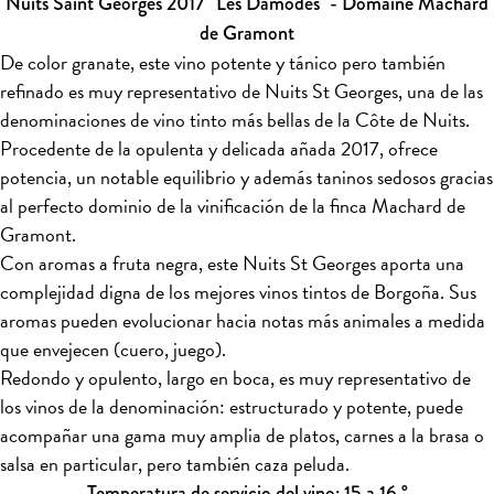
Nuits Saint Georges 2017 "Les Damodes" - Domaine Machard
de Gramont
De color granate, este vino potente y tánico pero también
refinado es muy representativo de Nuits St Georges, una de las
denominaciones de vino tinto más bellas de la Côte de Nuits.
Procedente de la opulenta y delicada añada 2017, ofrece
potencia, un notable equilibrio y además taninos sedosos gracias
al perfecto dominio de la vinificación de la finca Machard de
Gramont.
Con aromas a fruta negra, este Nuits St Georges aporta una
complejidad digna de los mejores vinos tintos de Borgoña. Sus
aromas pueden evolucionar hacia notas más animales a medida
que envejecen (cuero, juego).
Redondo y opulento, largo en boca, es muy representativo de
los vinos de la denominación: estructurado y potente, puede
acompañar una gama muy amplia de platos, carnes a la brasa o
salsa en particular, pero también caza peluda.
Temperatura de servicio del vino: 15 a 16 °