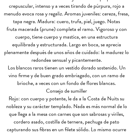
crepuscular, intenso y a veces tirando de púrpura, rojo a
menudo evoca rosa y regaliz. Aromas juveniles: cereza, fresa,
tapa negra. Madura: cuero, trufa, piel, juego. Notas
fruta macerada (prune) completa el ramo. Vigoroso y con
cuerpo, tiene cuerpo y mastica, en una estructura
equilibrada y estructurada. Largo en boca, se aprecia
plenamente después de unos años de cuidado: la madurez lo
redondea sensual y picantemente.
Los blancos raros tienen un vestido dorado sostenido. Un
vino firme y de buen grado embriagado, con un ramo de
brioche, a veces con un fondo de flores blancas.
Consejo de sumiller
Rojo: con cuerpo y potente, le da a la Costa de Nuits su
nobleza y su carácter templado. Nada es más normal de lo
que llega a la mesa con carnes que son sabrosas y viriles,
cordero asado, costilla de ternera, pechuga de pato
capturando sus fibras en un filete sólido. Lo mismo ocurre