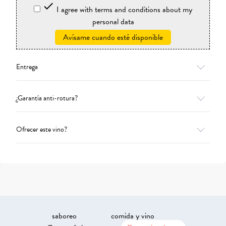

I agree with terms and conditions about my
personal data
Avísame cuando esté disponible
Entrega
¿Garantía anti-rotura?
Ofrecer este vino?
saboreo
comida y vino