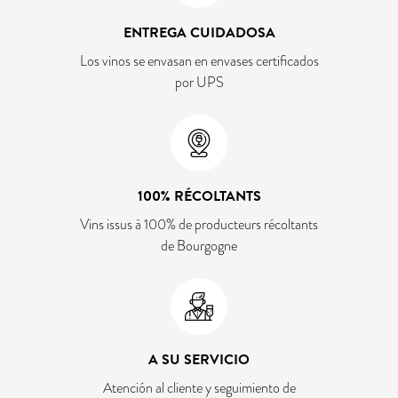
ENTREGA CUIDADOSA
Los vinos se envasan en envases certificados
por UPS
100% RÉCOLTANTS
Vins issus à 100% de producteurs récoltants
de Bourgogne
A SU SERVICIO
Atención al cliente y seguimiento de