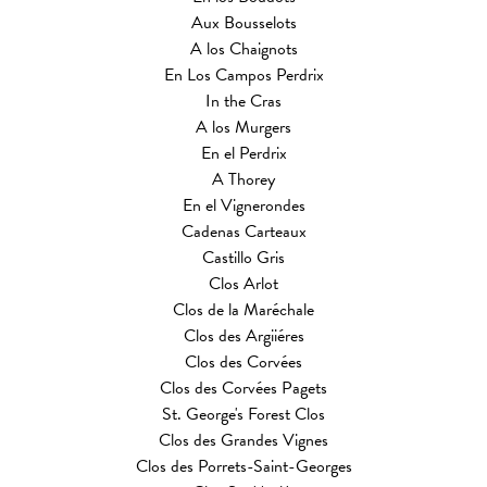
Aux Bousselots
A los Chaignots
En Los Campos Perdrix
In the Cras
A los Murgers
En el Perdrix
A Thorey
En el Vignerondes
Cadenas Carteaux
Castillo Gris
Clos Arlot
Clos de la Maréchale
Clos des Argiiéres
Clos des Corvées
Clos des Corvées Pagets
St. George's Forest Clos
Clos des Grandes Vignes
Clos des Porrets-Saint-Georges