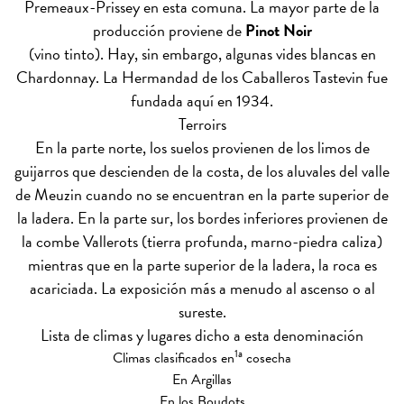
Premeaux-Prissey en esta comuna. La mayor parte de la
producción proviene de
Pinot Noir
(vino tinto). Hay, sin embargo, algunas vides blancas en
Chardonnay. La Hermandad de los Caballeros Tastevin fue
fundada aquí en 1934.
Terroirs
En la parte norte, los suelos provienen de los limos de
guijarros que descienden de la costa, de los aluvales del valle
de Meuzin cuando no se encuentran en la parte superior de
la ladera. En la parte sur, los bordes inferiores provienen de
la combe Vallerots (tierra profunda, marno-piedra caliza)
mientras que en la parte superior de la ladera, la roca es
acariciada. La exposición más a menudo al ascenso o al
sureste.
Lista de climas y lugares dicho a esta denominación
1a
Climas clasificados en
cosecha
En Argillas
En los Boudots