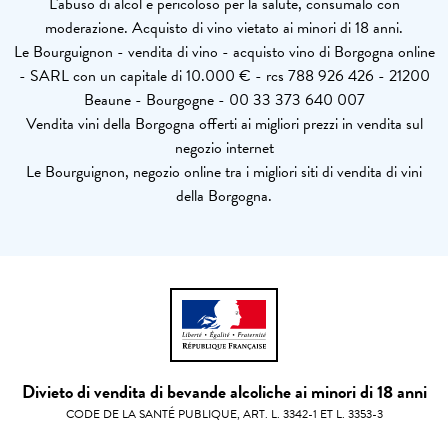
L'abuso di alcol è pericoloso per la salute, consumalo con
moderazione. Acquisto di vino vietato ai minori di 18 anni.
Le Bourguignon - vendita di vino - acquisto vino di Borgogna online
- SARL con un capitale di 10.000 € - rcs 788 926 426 - 21200
Beaune - Bourgogne - 00 33 373 640 007
Vendita vini della Borgogna offerti ai migliori prezzi in vendita sul
negozio internet
Le Bourguignon, negozio online tra i migliori siti di vendita di vini
della Borgogna.
Divieto di vendita di bevande alcoliche ai minori di 18 anni
CODE DE LA SANTÉ PUBLIQUE, ART. L. 3342-1 ET L. 3353-3