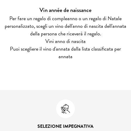
Vin année de naissance
Per fare un regalo di compleanno o un regalo di Natale
personalizzato, scegli un vino dell'anno di nascita dell'annata
della persona che riceverà il regalo.
Vini anno di nascita
Puoi scegliere il vino d'annata dalla lista classificata per
annata
SELEZIONE IMPEGNATIVA