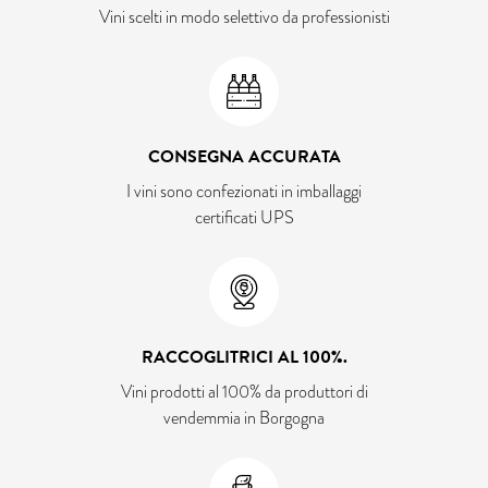
Vini scelti in modo selettivo da professionisti
CONSEGNA ACCURATA
I vini sono confezionati in imballaggi
certificati UPS
RACCOGLITRICI AL 100%.
Vini prodotti al 100% da produttori di
vendemmia in Borgogna