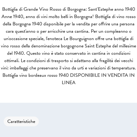
Bottiglia di Grande Vino Rosso di Borgogna: Sant'Estephe anno 1940
Anne 1940, anno di vini molto belli in Borgogna! Bottiglia di vino rosso
della Borgogna 1940 disponibile per la vendita per offrire una persona
cara quest'anno o per arricchire una cantina. Per un compleanno o
un'occasione speciale, l'enoteca Le Bourguignon offre una bottiglia di
vino rosso della denominazione borgognone Saint Estephe del millesime
del 1940. Questo vino è stato conservato in cantina in condizioni
ottimali. Le condizioni di trasporto si adattano alla fragilità dei vecchi
vini: imballaggi che preservano il vino da urti e variazioni di temperatura.
Bottiglia vino bordeaux rosso 1940 DISPONIBILE IN VENDITA IN
LINEA
Caratteristiche