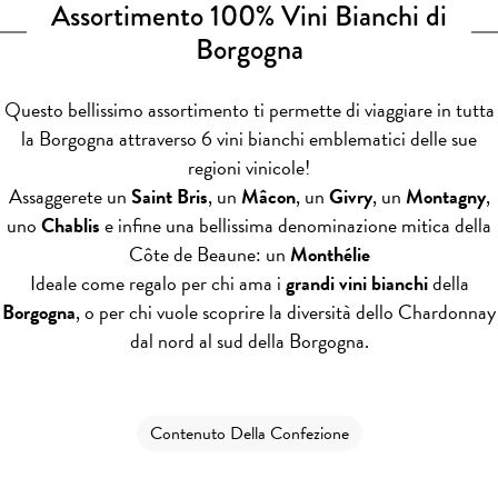
Assortimento 100% Vini Bianchi di
Borgogna
Questo bellissimo assortimento ti permette di viaggiare in tutta
la Borgogna attraverso 6 vini bianchi emblematici delle sue
regioni vinicole!
Assaggerete un
Saint Bris
, un
Mâcon
, un
Givry
, un
Montagny
,
uno
Chablis
e infine una bellissima denominazione mitica della
Côte de Beaune: un
Monthélie
Ideale come regalo per chi ama i
grandi vini bianchi
della
Borgogna
, o per chi vuole scoprire la diversità dello Chardonnay
dal nord al sud della Borgogna.
Contenuto Della Confezione