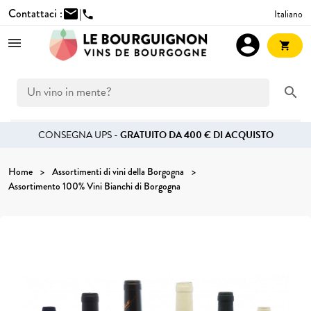
Contattaci :
mail
|
Italiano
phone
account_circle
shopping_cart
search
CONSEGNA UPS -
GRATUITO DA 400 € DI ACQUISTO
Home
Assortimenti di vini della Borgogna
Assortimento 100% Vini Bianchi di Borgogna