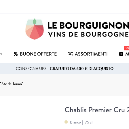
1
BUONE OFFERTE
ASSORTIMENTI
M
CONSEGNA UPS -
GRATUITO DA 400 € DI ACQUISTO
Côte de Jouan"
Chablis Premier Cru 2
Bianco
75 cl