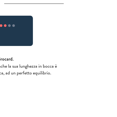
Brocard.
nche la sua lunghezza in bocca è
a, ad un perfetto equilibrio.