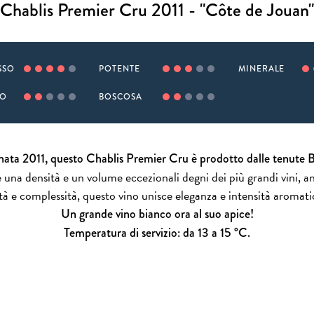
Chablis Premier Cru 2011 - "Côte de Jouan"
SSO
POTENTE
MINERALE
TO
BOSCOSA
nata 2011, questo Chablis Premier Cru è prodotto dalle tenute 
 una densità e un volume eccezionali degni dei più grandi vini, a
à e complessità, questo vino unisce eleganza e intensità aromatic
Un grande vino bianco ora al suo apice!
Temperatura di servizio: da 13 a 15 °C.