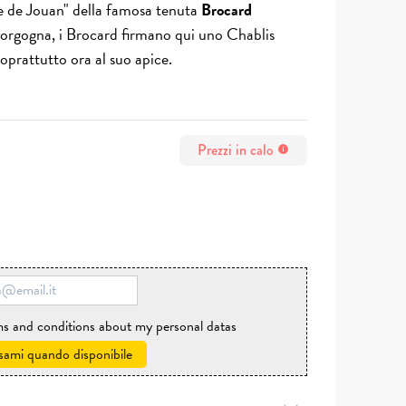
 de Jouan" della famosa tenuta
Brocard
 Borgogna, i Brocard firmano qui uno Chablis
oprattutto ora al suo apice.
Prezzi in calo
info
rms and conditions about my personal datas
sami quando disponibile