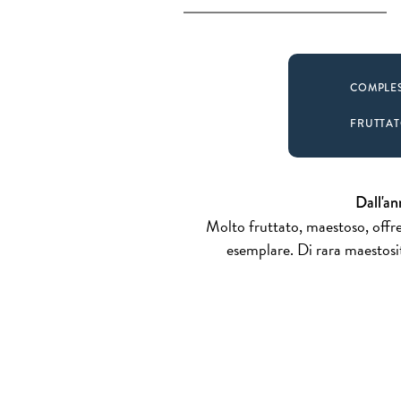
COMPLE
FRUTTA
Dall'an
Molto fruttato, maestoso, offre
esemplare. Di rara maestosit