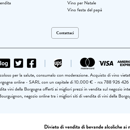
vendita
Vino per Natale
Vino festa del papà
Contattaci
ricoloso per la salute, consumalo con moderazione. Acquisto di vino vietato
i Borgogna online - SARL con un capitale di 10.000 € - rcs 788 926
ita vini della Borgogna offerti ai migliori prezzi in vendita sul negozio int
ourguignon, negozio online tra i migliori siti di vendita di vini della Borg
Divieto di vendita di bevande alcoliche ai 