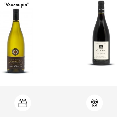
"Vaucoupin"