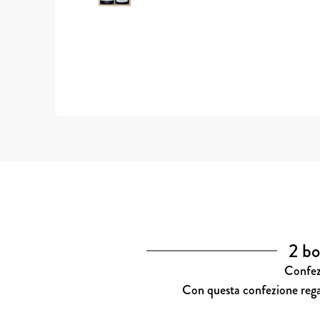
2 bo
Confezi
Con questa confezione regalo