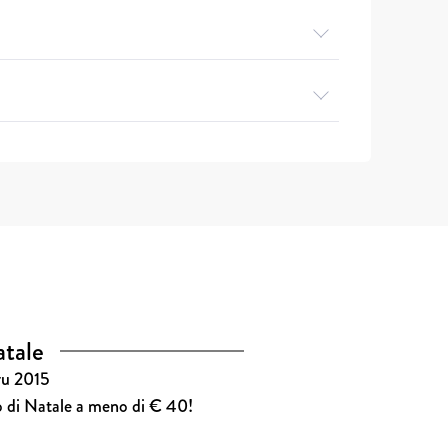
atale
Cru 2015
alo di Natale a meno di € 40!