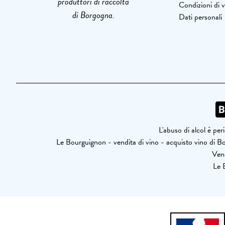
produttori di raccolta
Condizioni di 
di Borgogna.
Dati personali
L'abuso di alcol è pe
Le Bourguignon - vendita di vino - acquisto vino d
Vend
Le B