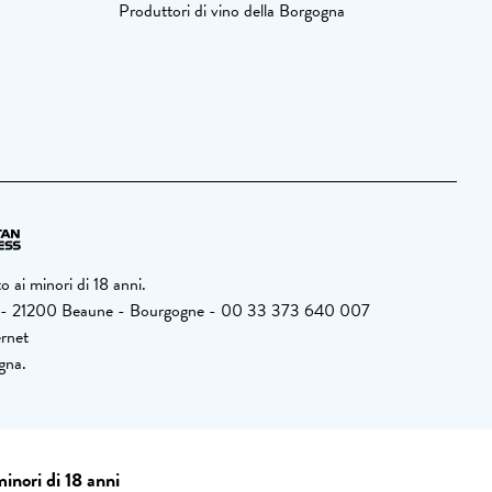
Produttori di vino della Borgogna
 ai minori di 18 anni.
 426 - 21200 Beaune - Bourgogne - 00 33 373 640 007
ernet
ogna.
minori di 18 anni