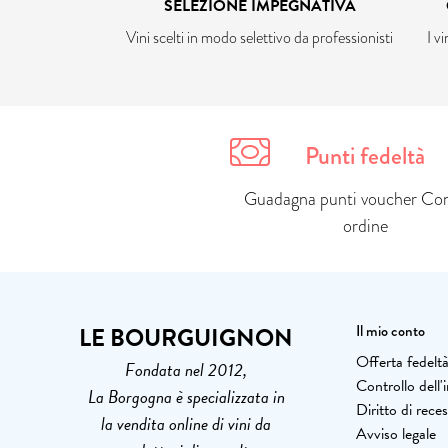
SELEZIONE IMPEGNATIVA
Vini scelti in modo selettivo da professionisti
I v
Punti fedeltà
Guadagna punti voucher Con
ordine
LE BOURGUIGNON
Il mio conto
Offerta fedelt
Fondata nel 2012,
Controllo dell
La Borgogna è specializzata in
Diritto di rece
la vendita online di vini da
Avviso legale