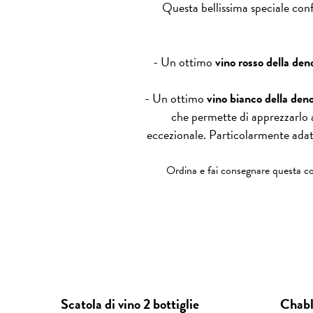
Questa bellissima speciale conf
- Un ottimo
vino rosso della de
- Un ottimo
vino bianco della de
che permette di apprezzarlo a
eccezionale. Particolarmente adat
Ordina e fai consegnare questa conf
Scatola di vino 2 bottiglie
Chabl